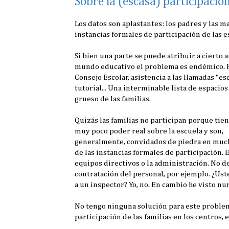
Sobre la (escasa) participación
Los datos son aplastantes: los padres y las
instancias formales de participación de las es
Si bien una parte se puede atribuir a cierto
mundo educativo el problema es endémico. P
Consejo Escolar, asistencia a las llamadas "
tutorial... Una interminable lista de espaci
grueso de las familias.
Quizás las familias no participan porque tie
muy poco poder real sobre la escuela y son,
generalmente, convidados de piedra en muc
de las instancias formales de participación. 
equipos directivos o la administración. No de
contratación del personal, por ejemplo. ¿Us
a un inspector? Yo, no. En cambio he visto n
No tengo ninguna solución para este problem
participación de las familias en los centros,