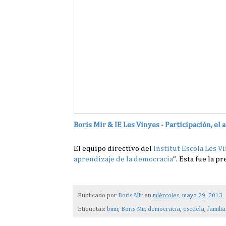
Boris Mir & IE Les Vinyes - Participación, el
El equipo directivo del
Institut Escola Les V
aprendizaje de la democracia
". Esta fue la 
Publicado por
Boris Mir
en
miércoles, mayo 29, 2013
Etiquetas:
bmir
,
Boris Mir
,
democracia
,
escuela
,
familia