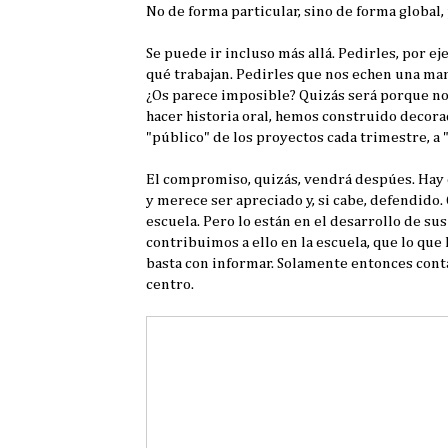
No de forma particular, sino de forma global,
Se puede ir incluso más allá. Pedirles, por e
qué trabajan. Pedirles que nos echen una mano
¿Os parece imposible? Quizás será porque no 
hacer historia oral, hemos construido decora
"público" de los proyectos cada trimestre, a 
El compromiso, quizás, vendrá despúes. Hay 
y merece ser apreciado y, si cabe, defendido.
escuela. Pero lo están en el desarrollo de su
contribuimos a ello en la escuela, que lo qu
basta con informar. Solamente entonces cont
centro.