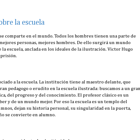
bre la escuela
r se comparte en el mundo. Todos los hombres tienen una parte de
á mejores personas, mejores hombres. De ello surgirá un mundo
la escuela, anclada en los ideales de la ilustración. Victor Hugo
 prisión.
ciado a la escuela. La institución tiene al maestro delante, que
ran pedagogo o erudito en la escuela ilustrada: buscamos a un gra
ca, del progreso y del conocimiento. El profesor clásico es un
aber y de un mundo mejor. Por eso la escuela es un templo del
umnos, dejan su historia personal, su singularidad en la puerta,
iño se convierte en alumno.