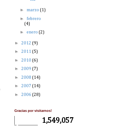
►
marzo
(1)
►
febrero
(4)
►
enero
(2)
►
2012
(9)
►
2011
(5)
►
2010
(6)
►
2009
(7)
►
2008
(14)
►
2007
(14)
n
►
2006
(28)
Gracias por visitarnos!
1,549,057