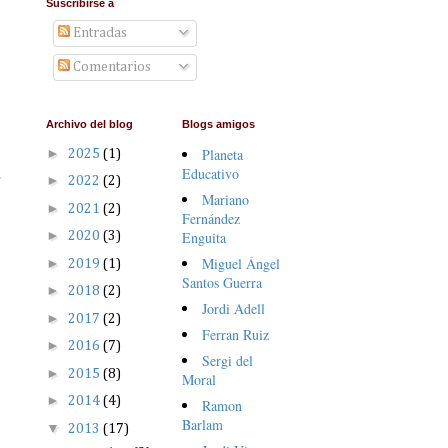
Suscribirse a
Entradas
Comentarios
Archivo del blog
Blogs amigos
►
Planeta
2025
(1)
Educativo
r
►
2022
(2)
Mariano
►
2021
(2)
Fernández
►
Enguita
2020
(3)
Miguel Ángel
►
2019
(1)
Santos Guerra
►
2018
(2)
Jordi Adell
►
2017
(2)
Ferran Ruiz
►
2016
(7)
Sergi del
►
2015
(8)
Moral
►
2014
(4)
Ramon
Barlam
▼
2013
(17)