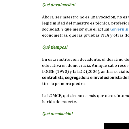
Qué devaluación!
Ahora, ser maestro no es una vocación, no e
legitimidad del maestro es técnica, profesion
sociedad. Y qué mejor que el actual
Governin
económetras, que las pruebas PISA y otras flor
Qué tiempos!
En esta institución decadente, el desatino d
educativa en democracia. Aunque cabe recordar
LOGSE (1990) y la LOE (2006), ambas socialis
centralista, segregadora e involucionista del
tire la primera piedra.
La LOMCE, quizás, no es más que otro síntoma
herida de muerte.
Qué desolación!