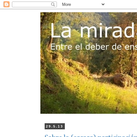
29.5.13