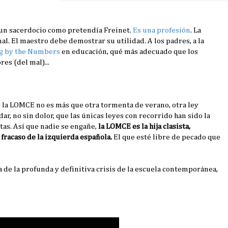
s un sacerdocio como pretendía Freinet.
Es una profesión
. La
al. El maestro debe demostrar su utilidad. A los padres, a la
g by the Numbers
en educación, qué más adecuado que los
es (del mal)...
e la LOMCE no es más que otra tormenta de verano, otra ley
, no sin dolor, que las únicas leyes con recorrido han sido la
tas. Así que nadie se engañe,
la LOMCE es la hija clasista,
 fracaso de la izquierda española.
El que esté libre de pecado que
 de la profunda y definitiva crisis de la escuela contemporánea,