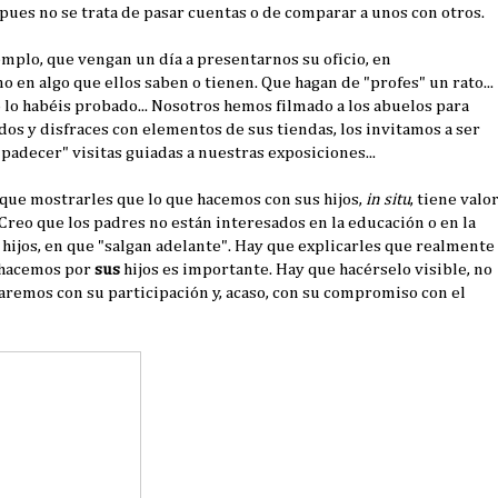
 pues no se trata de pasar cuentas o de comparar a unos con otros.
jemplo, que vengan un día a presentarnos su oficio, en
 en algo que ellos saben o tienen. Que hagan de "profes" un rato...
lo habéis probado... Nosotros hemos filmado a los abuelos para
dos y disfraces con elementos de sus tiendas, los invitamos a ser
"padecer" visitas guiadas a nuestras exposiciones...
que mostrarles que lo que hacemos con sus hijos,
in situ
, tiene valo
 Creo que los padres no están interesados en la educación o en la
s hijos, en que "salgan adelante". Hay que explicarles que realmente
e hacemos por
sus
hijos es importante. Hay que hacérselo visible, no
aremos con su participación y, acaso, con su compromiso con el