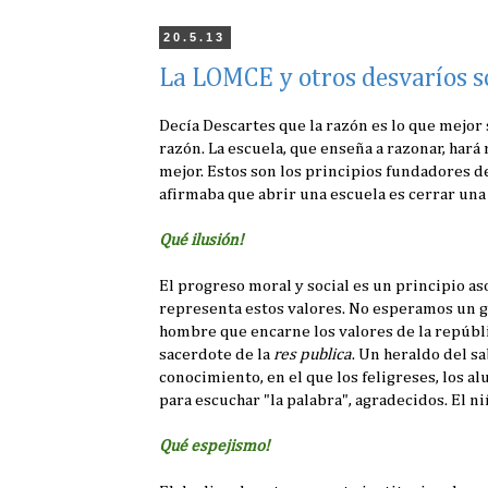
20.5.13
La LOMCE y otros desvaríos so
Decía Descartes que la razón es lo que mejo
razón. La escuela, que enseña a razonar, har
mejor. Estos son los principios fundadores de 
afirmaba que abrir una escuela es cerrar una
Qué ilusión!
El progreso moral y social es un principio aso
representa estos valores. No esperamos un g
hombre que encarne los valores de la repúbli
sacerdote de la
res publica
. Un heraldo del s
conocimiento, en el que los feligreses, los al
para escuchar "la palabra", agradecidos. El n
Qué espejismo!