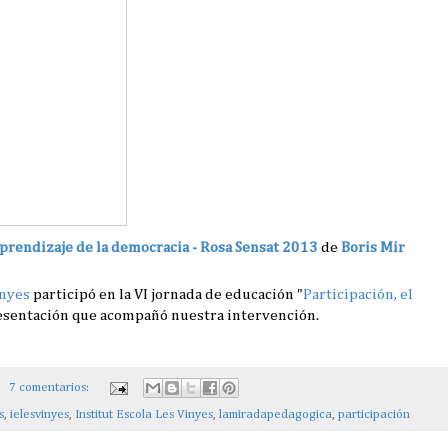
 aprendizaje de la democracia - Rosa Sensat 2013
de
Boris Mir
inyes
participó en la VI jornada de educación "
Participación, el
presentación que acompañó nuestra intervención.
7 comentarios:
s
,
ielesvinyes
,
Institut Escola Les Vinyes
,
lamiradapedagogica
,
participación