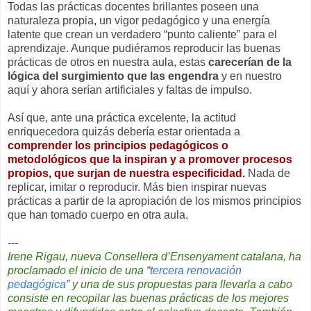
Todas las prácticas docentes brillantes poseen una
naturaleza propia, un vigor pedagógico y una energía
latente que crean un verdadero “punto caliente” para el
aprendizaje. Aunque pudiéramos reproducir las buenas
prácticas de otros en nuestra aula, estas
carecerían de la
lógica del surgimiento que las engendra
y en nuestro
aquí y ahora serían artificiales y faltas de impulso.
Así que, ante una práctica excelente, la actitud
enriquecedora quizás debería estar orientada a
comprender los principios pedagógicos o
metodológicos que la inspiran y a promover procesos
propios, que surjan de nuestra especificidad.
Nada de
replicar, imitar o reproducir. Más bien inspirar nuevas
prácticas a partir de la apropiación de los mismos principios
que han tomado cuerpo en otra aula.
---
Irene Rigau, nueva Consellera d’Ensenyament catalana, ha
proclamado el inicio de una “
tercera renovación
pedagógica
” y una de sus propuestas para llevarla a cabo
consiste en recopilar las buenas prácticas de los mejores