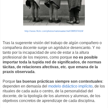
http://www.flickr.com/photos/nationaalarchief/3895374119/
Tras la sugerente visión del trabajo de algún compañero o
compañera docente surge un agridulce desencanto. Y no
tanto por la incapacidad de uno de estar a la altura
profesional de los mejores, como porque
no es posible
importar toda la tupida red de significados, de normas
tácitas, de relaciones afectivas, etc. que emana de la
praxis observada
.
Porque
las buenas prácticas siempre son contextuales
:
dependen en demasía del
modelo didáctico implícito
, de los
rituales de cada aula o centro, de la personalidad del
docente, de la tipología de los alumnos y alumnas, de los
objetivos concretos de aprendizaje de cada disciplina.