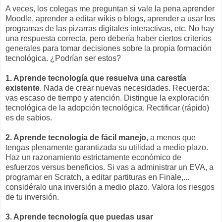
A veces, los colegas me preguntan si vale la pena aprender
Moodle, aprender a editar wikis o blogs, aprender a usar los
programas de las pizarras digitales interactivas, etc. No hay
una respuesta correcta, pero debería haber ciertos criterios
generales para tomar decisiones sobre la propia formación
tecnológica. ¿Podrían ser estos?
1. Aprende tecnología que resuelva una carestía
existente
. Nada de crear nuevas necesidades. Recuerda:
vas escaso de tiempo y atención. Distingue la exploración
tecnológica de la adopción tecnológica. Rectificar (rápido)
es de sabios.
2. Aprende tecnología de fácil manejo
, a menos que
tengas plenamente garantizada su utilidad a medio plazo.
Haz un razonamiento estrictamente económico de
esfuerzos versus beneficios. Si vas a administrar un EVA, a
programar en Scratch, a editar partituras en Finale,...
considéralo una inversión a medio plazo. Valora los riesgos
de tu inversión.
3. Aprende tecnología que puedas usar