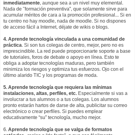
inmediatamente
, aunque sea a un nivel muy elemental.
Nada de "formación preventiva”, que solamente sirve para
acumular méritos de cara a la promoción profesional... Si en
tu centro no hay moodle, nada de moodle. Si no dispones
de acceso fácil a Internet, déjate de wikis o blogs.
4. Aprende tecnología vinculada a una comunidad de
práctica
. Si son tus colegas de centro, mejor, pero no es
imprescindible. La red puede proporcionarte soporte a base
de tutoriales, foros de debate o apoyo en línea. Esto te
obliga a adoptar tecnologías maduras, pero también
minimiza los riesgos y optimiza tus esfuerzos. Ojo con el
último alarido TIC y los programas de moda.
5. Aprende tecnología que requiera las mínimas
instalaciones, altas, perfiles, etc.
Especialmente si vas a
involucrar a tus alumnos o a tus colegas. Los alumnos
pronto estarán hartos de darse de alta, publicitar su correo
electrónico o crear perfiles. Si puedes emplear
educativamente “su” tecnología, mucho mejor.
6.
Aprende tecnología que se valga de formatos