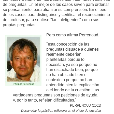
de preguntas. En el mejor de los casos sirven para ordenar
su pensamiento, para afianzar su comprensión. En el peor
de los casos, para distinguirse y certificar el reconocimiento
del profesor, para sentirse "tan inteligentes" como sus
propias preguntas...
Pero como afirma Perrenoud,
"esta concepción de las
preguntas disuade a quienes
realmente deberían
plantearlas porque lo
necesitan, ya sea porque no
han escuchado bien, porque
no han ubicado bien el
contexto o porque no han
entendido bien la explicación
o el fondo de la cuestión. Las
verdaderas preguntas son peticiones de ayuda
y, por lo tanto, reflejan dificultades."
PERRENOUD (2001)
Desarrollar la práctica reflexiva en el oficio de enseña
r