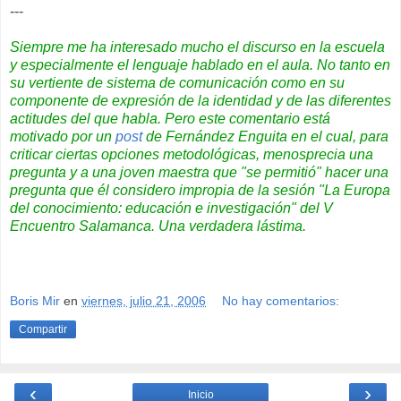
---
Siempre me ha interesado mucho el discurso en la escuela
y especialmente el lenguaje hablado en el aula. No tanto en
su vertiente de sistema de comunicación como en su
componente de expresión de la identidad y de las diferentes
actitudes del que habla. Pero este comentario está
motivado por un
post
de
Fernández Enguita
en el cual, para
criticar ciertas opciones metodológicas, menosprecia una
pregunta y a una joven maestra que "se permitió" hacer una
pregunta que él considero impropia de la sesión "La Europa
del conocimiento: educación e investigación" del
V
Encuentro Salamanca
. Una verdadera lástima.
Relación
Boris Mir
en
viernes, julio 21, 2006
No hay comentarios:
Compartir
‹
›
Inicio