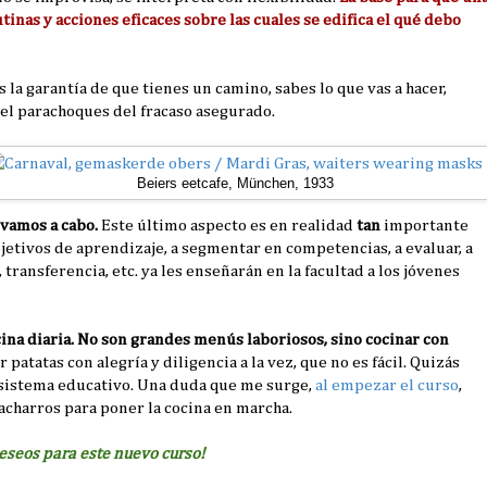
tinas y acciones eficaces sobre las cuales se edifica el qué debo
 la garantía de que tienes un camino, sabes lo que vas a hacer,
s el parachoques del fracaso asegurado.
Beiers eetcafe, München, 1933
evamos a cabo.
Este último aspecto es en realidad
tan
importante
jetivos de aprendizaje, a segmentar en competencias, a evaluar, a
transferencia, etc. ya les enseñarán en la facultad a los jóvenes
cina diaria. No son grandes menús laboriosos, sino cocinar con
 patatas con alegría y diligencia a la vez, que no es fácil. Quizás
o sistema educativo. Una duda que me surge,
al empezar el curso
,
acharros para poner la cocina en marcha.
deseos para este nuevo curso!