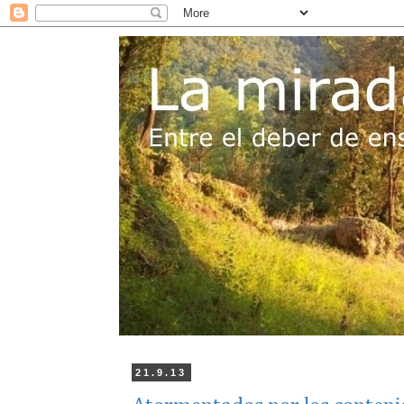
21.9.13