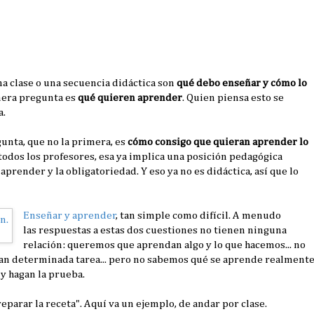
a clase o una secuencia didáctica son
qué debo enseñar y cómo lo
mera pregunta es
qué quieren aprender
. Quien piensa esto se
a.
unta, que no la primera, es
cómo consigo que quieran aprender lo
n todos los profesores, esa ya implica una posición pedagógica
 aprender y la obligatoriedad. Y eso ya no es didáctica, así que lo
Enseñar y aprender
, tan simple como difícil. A menudo
las respuestas a estas dos cuestiones no tienen ninguna
relación: queremos que aprendan algo y lo que hacemos... no
agan determinada tarea... pero no sabemos qué se aprende realment
 y hagan la prueba.
reparar la receta". Aquí va un ejemplo, de andar por clase.