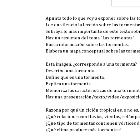
Apunta todo lo que voy a exponer sobre las 
Lee en silencio la lección sobre las tormentas
Subraya lo más importante de este texto sob
Haz un resumen del tema "Las tormentas".
Busca información sobre las tormentas.
Elabora un mapa conceptual sobre las torme
Esta imagen, ¿corresponde a una tormenta?
Describe una tormenta.
Define qué es una tormenta.
Explica una tormenta.
Memoriza las características de una torment
Haz una presentación/texto/vídeo/exposició
Razona por qué un ciclón tropical es, o no es
¿Qué relacionas con lluvias, vientos, relámp
¿Qué tipo de tormentas contienen vórtices d
¿Qué clima produce más tormentas?