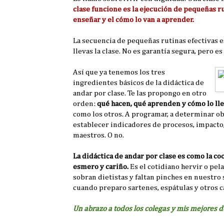
clase funcione es la ejecución de pequeñas ru
enseñar y el cómo lo van a aprender.
La secuencia de pequeñas rutinas efectivas es
llevas la clase. No es garantía segura, pero e
Así que ya tenemos los tres
ingredientes básicos de la didáctica de
andar por clase. Te las propongo en otro
orden:
qué hacen, qué aprenden y cómo lo ll
como los otros. A programar, a determinar ob
establecer indicadores de procesos, impacto, 
maestros. O no.
La didáctica de andar por clase es como la co
esmero y cariño.
Es el cotidiano hervir o pelar
sobran dietistas y faltan pinches en nuestr
cuando preparo sartenes, espátulas y otros c
Un abrazo a todos los colegas y mis mejores 