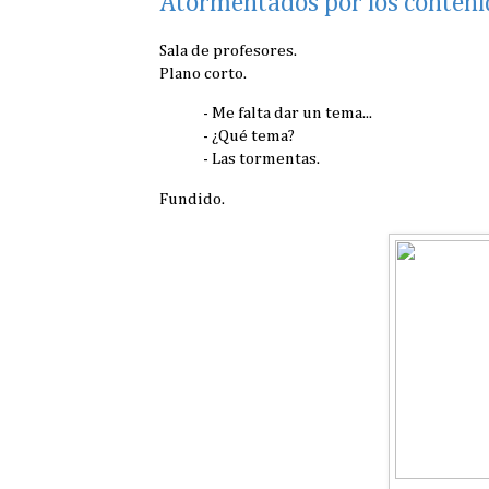
Atormentados por los conteni
Sala de profesores.
Plano corto.
- Me falta dar un tema...
- ¿Qué tema?
- Las tormentas.
Fundido.