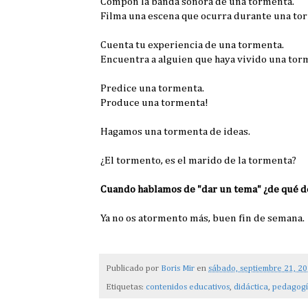
Compón la banda sonora de una tormenta.
Filma una escena que ocurra durante una to
Cuenta tu experiencia de una tormenta.
Encuentra a alguien que haya vivido una torm
Predice una tormenta.
Produce una tormenta!
Hagamos una tormenta de ideas.
¿El tormento, es el marido de la tormenta?
Cuando hablamos de "dar un tema" ¿de qué 
Ya no os atormento más, buen fin de semana.
Publicado por
Boris Mir
en
sábado, septiembre 21, 2
Etiquetas:
contenidos educativos
,
didáctica
,
pedagog