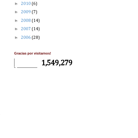
►
2010
(6)
►
2009
(7)
►
2008
(14)
►
2007
(14)
►
2006
(28)
Gracias por visitarnos!
1,549,279
e