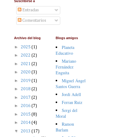
Suscribirse a
Entradas
Comentarios
Archivo del blog
Blogs amigos
►
Planeta
2025
(1)
Educativo
►
2022
(2)
Mariano
►
2021
(2)
Fernández
►
Enguita
2020
(3)
Miguel Ángel
►
2019
(1)
Santos Guerra
►
2018
(2)
Jordi Adell
►
2017
(2)
Ferran Ruiz
►
2016
(7)
Sergi del
►
2015
(8)
Moral
►
2014
(4)
Ramon
Barlam
▼
2013
(17)