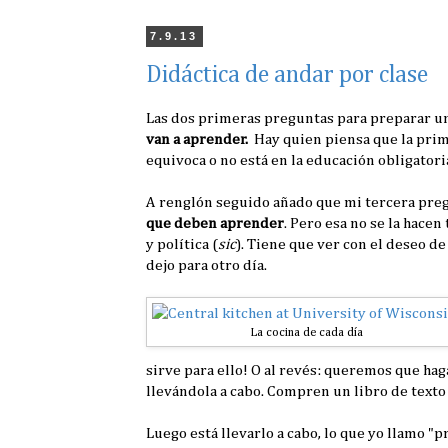
7.9.13
Didáctica de andar por clase
Las dos primeras preguntas para preparar un
van a aprender.
Hay quien piensa que la pri
equivoca o no está en la educación obligatori
A renglón seguido añado que mi tercera preg
que deben aprender
. Pero esa no se la hace
y política (
sic
). Tiene que ver con el deseo de
dejo para otro día.
La cocina de cada día
sirve para ello! O al revés: queremos que h
llevándola a cabo. Compren un libro de texto
Luego está llevarlo a cabo, lo que yo llamo "p