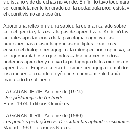
y cristiano y de derechas no vende. En fin, lo tuvo todo para
ser completamente ignorado por la pedagogía progresista y
el cognitivismo anglosajón.
Aportó una reflexión y una sabiduría de gran calado sobre
la inteligencia y las estrategias de aprendizaje. Anticipó las
actuales aportaciones de la psicología cognitiva, las
neurociencias o las inteligencias múltiples. Practicó y
enseñó el diálogo pedagógico, la introspección cognitiva, la
fe inquebrantable en que todos –absolutamente todos-
podemos aprender y cultivó la pedagogía de los medios de
aprendizaje. Empezó a escribir sobre pedagogía cumplidos
los cincuenta, cuando creyó que su pensamiento había
madurado lo suficiente!
LA GARANDERIE, Antoine de (1974)
Une pédagogie de l'entraide
Paris, 1974; Éditions Ouvrières
LA GARANDERIE, Antoine de (1980)
Los perfiles pedagógicos. Descubrir las aptitudes escolares
Madrid, 1983; Ediciones Narcea