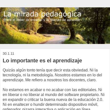
30.1.11
Lo importante es el aprendizaje
Quizás algún tonto tenía que decir esta obviedad. Ni la
tecnología, ni la metodología. Nosotros estamos en lo del
aprendizaje. Me refiero a nosotros los docentes, claro.
No estamos en acabar o no acabar con las editoriales. Ni
en liberar o no liberar al mundo del software propietario. Ni
en expandir o criticar la buena nueva de la educación 2.0.
Ni en enaltecer o hundir determinado dispositivo móvil,
ordenador, pizarra interactiva o aplicación en línea.