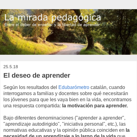
25.5.18
El deseo de aprender
Según los resultados del
Edubarómetro
catalán, cuando
interrogamos a familias y docentes sobre qué necesitarán
los jóvenes para que les vaya bien en la vida, encontramos
una respuesta compartida:
la motivación para aprender.
Bajo diferentes denominaciones ("aprender a aprender",
"aprendizaje autodirigido", "iniciativa personal", etc.), las
normativas educativas y la opinión pública coinciden en
la
necesidad de un aprendizaje a lo largo de la vida
que