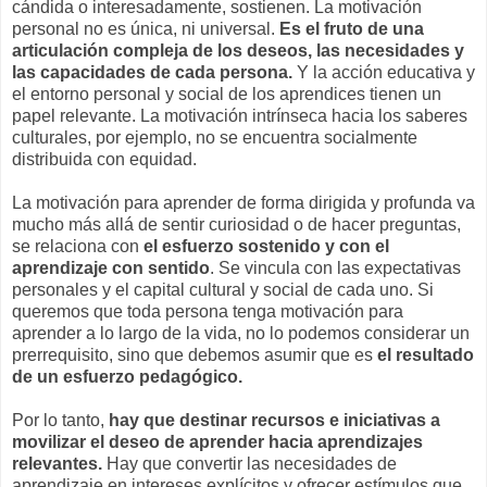
cándida o interesadamente, sostienen. La motivación
personal no es única, ni universal.
Es el fruto de una
articulación compleja de los deseos, las necesidades y
las capacidades de cada persona.
Y la acción educativa y
el entorno personal y social de los aprendices tienen un
papel relevante. La motivación intrínseca hacia los saberes
culturales, por ejemplo, no se encuentra socialmente
distribuida con equidad.
La motivación para aprender de forma dirigida y profunda va
mucho más allá de sentir curiosidad o de hacer preguntas,
se relaciona con
el esfuerzo sostenido y con el
aprendizaje con sentido
. Se vincula con las expectativas
personales y el capital cultural y social de cada uno. Si
queremos que toda persona tenga motivación para
aprender a lo largo de la vida, no lo podemos considerar un
prerrequisito, sino que debemos asumir que es
el resultado
de un esfuerzo pedagógico.
Por lo tanto,
hay que destinar recursos e iniciativas a
movilizar el deseo de aprender hacia aprendizajes
relevantes.
Hay que convertir las necesidades de
aprendizaje en intereses explícitos y ofrecer estímulos que