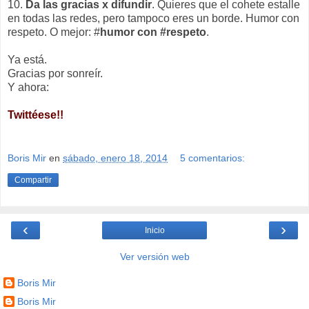
10.
Da las gracias x difundir
. Quieres que el cohete estalle
en todas las redes, pero tampoco eres un borde. Humor con
respeto. O mejor: #
humor con #respeto
.
Ya está.
Gracias por sonreír.
Y ahora:
Twittéese!!
Boris Mir
en
sábado, enero 18, 2014
5 comentarios:
Compartir
‹
›
Inicio
Ver versión web
Boris Mir
Boris Mir