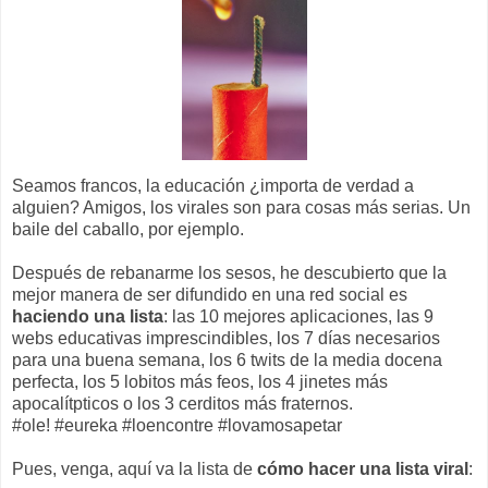
Seamos francos, la educación ¿importa de verdad a
alguien? Amigos, los virales son para cosas más serias. Un
baile del caballo, por ejemplo.
Después de rebanarme los sesos, he descubierto que la
mejor manera de ser difundido en una red social es
haciendo una lista
: las 10 mejores aplicaciones, las 9
webs educativas imprescindibles, los 7 días necesarios
para una buena semana, los 6 twits de la media docena
perfecta, los 5 lobitos más feos, los 4 jinetes más
apocalítpticos o los 3 cerditos más fraternos.
#ole! #eureka #loencontre #lovamosapetar
Pues, venga, aquí va la lista de
cómo hacer una lista viral
: