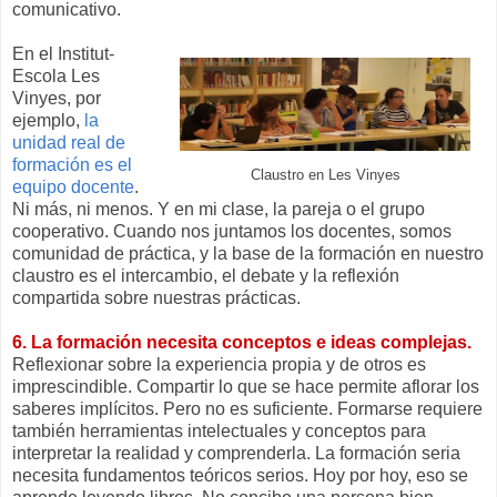
comunicativo.
En el Institut-
Escola Les
Vinyes, por
ejemplo,
la
unidad real de
formación es el
Claustro en Les Vinyes
equipo docente
.
Ni más, ni menos. Y en mi clase, la pareja o el grupo
cooperativo. Cuando nos juntamos los docentes, somos
comunidad de práctica, y la base de la formación en nuestro
claustro es el intercambio, el debate y la reflexión
compartida sobre nuestras prácticas.
6. La formación necesita conceptos e ideas complejas.
Reflexionar sobre la experiencia propia y de otros es
imprescindible. Compartir lo que se hace permite aflorar los
saberes implícitos. Pero no es suficiente. Formarse requiere
también herramientas intelectuales y conceptos para
interpretar la realidad y comprenderla. La formación seria
necesita fundamentos teóricos serios. Hoy por hoy, eso se