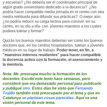
y escuelas? ¿No debería ser el coordinador principal de
algún grado universitario dedicado a la docencia? ¿No
podría hacer compatible media jornada en el centro con otra
media retribuida para difundir sus prácticas? O mejor aún,
¿no podría reducir su carga lectiva para convivir -en su
centro, en su día a día- con jóvenes maestros a los cuales
pudiera tutelar y formar?
Quizás los buenos maestros deberían ser como los buenos
doctores que, en los centros hospitalarios, tutelan a jóvenes
médicos en su lugar de trabajo.
Poder tener, en fin, a
"maestros internos residentes" para hacer compatible
la docencia activa con la formación, el asesoramiento y
la mentoría.
Nota: Me preocupa mucho la formación de los
docentes. Escribí este texto hace semanas, pero
consideré que era demasiado personal para publicarlo
y publiqué
otro
. Estos días he visto que
Fernando
Trujillo
también está preocupado por el tema y que en
Catalunya
se plantean cosas parecidas
. Aquí va una
visión personal de este tema.