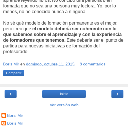
aprende leyendo libros. No concibo una persona bien
formada que no sea una persona muy lectora. Yo, por lo
menos, no he conocido nunca a ninguna.
No sé qué modelo de formación permanente es el mejor,
pero creo que
el modelo debería ser coherente con lo
que sabemos sobre el aprendizaje y con la experiencia
de formadores que tenemos.
Este debería ser el punto de
partida para nuevas iniciativas de formación del
profesorado.
Boris Mir
en
domingo, octubre 11, 2015
8 comentarios:
Compartir
‹
›
Inicio
Ver versión web
Boris Mir
Boris Mir