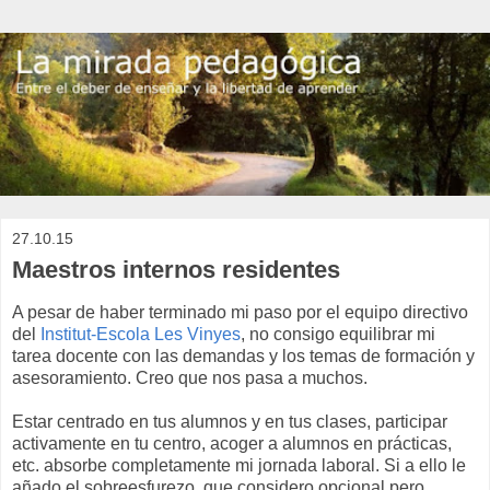
27.10.15
Maestros internos residentes
A pesar de haber terminado mi paso por el equipo directivo
del
Institut-Escola Les Vinyes
, no consigo equilibrar mi
tarea docente con las demandas y los temas de formación y
asesoramiento. Creo que nos pasa a muchos.
Estar centrado en tus alumnos y en tus clases, participar
activamente en tu centro, acoger a alumnos en prácticas,
etc. absorbe completamente mi jornada laboral. Si a ello le
añado el sobreesfurezo, que considero opcional pero