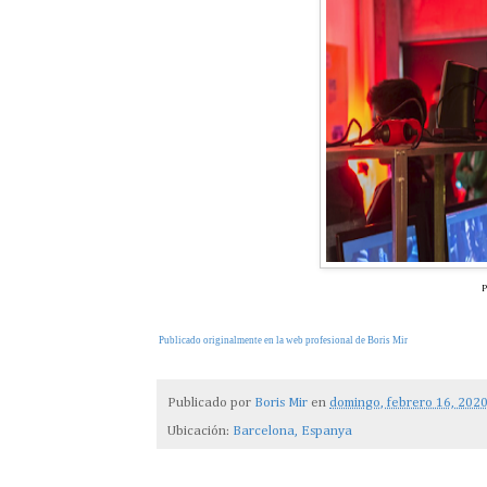
P
Publicado originalmente en la web profesional de Boris Mir
Publicado por
Boris Mir
en
domingo, febrero 16, 202
Ubicación:
Barcelona, Espanya