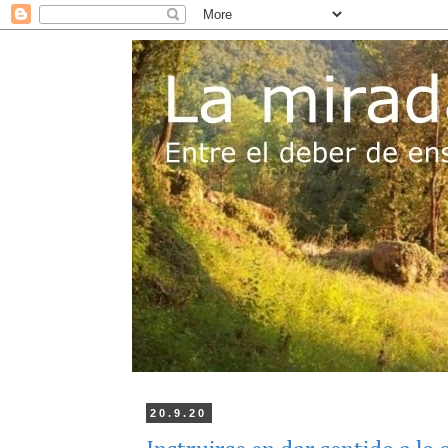
20.9.20