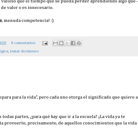
alioso que el tiempo que se pueda perder aprendiendo algo que -
 de valor o es innecesario.
e
, menuda competencia! :)
2020
8 comentarios:
ógica
,
tomar decisiones
para para la vida”, pero cada uno otorga el significado que quiere a
odas partes, ¿para qué hay que ir a la escuela? ¡La vida ya te
ría proveerte, precisamente, de aquellos conocimientos que la vida