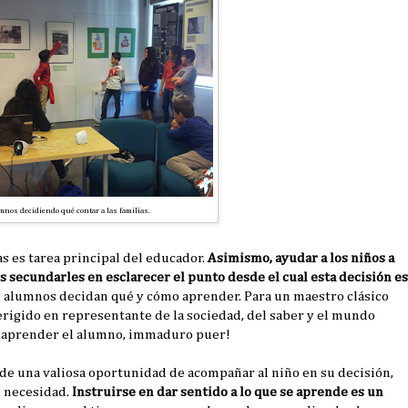
nos decidiendo qué contar a las familias.
as es tarea principal del educador.
Asimismo, a
yudar a los niños a
s secundarles en esclarecer el punto desde el cual esta decisión es
os alumnos decidan qué y cómo aprender. Para un maestro clásico
erigido en representante de la sociedad, del saber y el mundo
be aprender el alumno, immaduro puer!
rde una valiosa oportunidad de acompañar al niño en su decisión,
u necesidad.
Instruirse en dar sentido a lo que se aprende es un