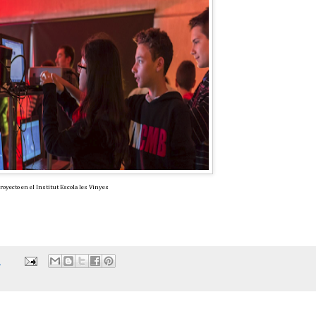
royecto en el Institut Escola les Vinyes
0