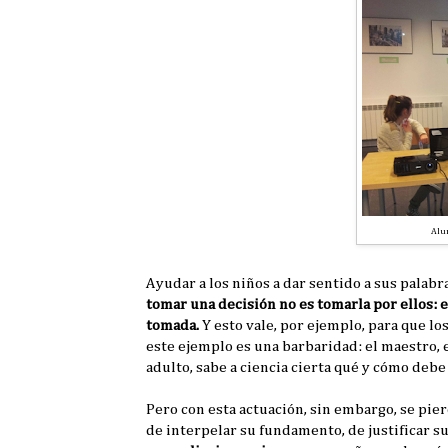
Alum
Ayudar a los niños a dar sentido a sus palabr
tomar una decisión no es tomarla por ellos: e
tomada.
Y esto vale, por ejemplo, para que l
este ejemplo es una barbaridad: el maestro, 
adulto, sabe a ciencia cierta qué y cómo de
Pero con esta actuación, sin embargo, se pie
de interpelar su fundamento, de justificar s