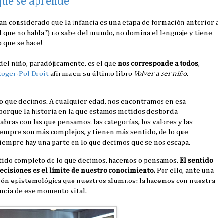
 que se aprende
an considerado que la infancia es una etapa de formación anterior 
l que no habla") no sabe del mundo, no domina el lenguaje y tiene
o que se hace!
del niño, paradójicamente, es el que
nos corresponde a todos
,
Roger-Pol Droit
afirma en su último libro
Volver a ser niño.
lo que decimos. A cualquier edad, nos encontramos en esa
, porque la historia en la que estamos metidos desborda
abras con las que pensamos, las categorías, los valores y las
iempre son más complejos, y tienen más sentido, de lo que
iempre hay una parte en lo que decimos que se nos escapa.
sentido completo de lo que decimos, hacemos o pensamos.
El sentido
ecisiones es el límite de nuestro conocimiento.
Por ello, ante una
ión epistemológica que nuestros alumnos: la hacemos con nuestra
ncia de ese momento vital.