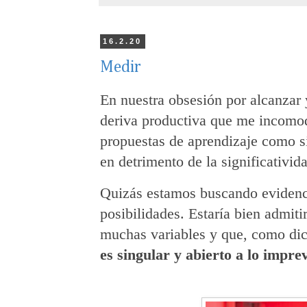
16.2.20
Medir
En nuestra obsesión por alcanzar 
deriva productiva que me incomo
propuestas de aprendizaje como si
en detrimento de la significativid
Quizás estamos buscando evidenci
posibilidades. Estaría bien admit
muchas variables y que, como di
es singular y abierto a lo imprev