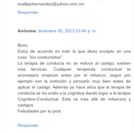
evallejohernandez@yahoo.com.mx
Responder
Anónimo
diciembre 05, 2013 10:46 p. m.
Boris,
Estoy de acuerdo en todo lo que dices excepto en una
cosa: "los conductistas".
La teràpia de conducta no se reduce al castigo, existen
más tècnicas. Cualquier terapeuta conductual te
aconsejarà empezar antes por el refuerzo, seguir por
ejemplo con la extinción y pensarlo muy bien antes de
aplicar el castigo. Ademàs ya hace años que la terapia de
conducta se ha unido a la cognitiva dando lugar a la teràpia
Cognitivo-Conductual. Esta va más allà de refuerzos y
castigos.
Felicidades por tu post.
Responder