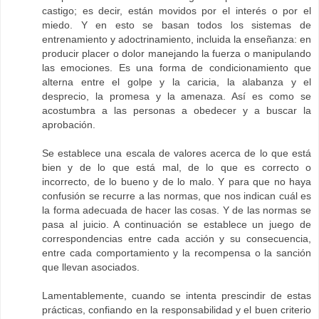
castigo; es decir, están movidos por el interés o por el
miedo. Y en esto se basan todos los sistemas de
entrenamiento y adoctrinamiento, incluida la enseñanza: en
producir placer o dolor manejando la fuerza o manipulando
las emociones. Es una forma de condicionamiento que
alterna entre el golpe y la caricia, la alabanza y el
desprecio, la promesa y la amenaza. Así es como se
acostumbra a las personas a obedecer y a buscar la
aprobación.
Se establece una escala de valores acerca de lo que está
bien y de lo que está mal, de lo que es correcto o
incorrecto, de lo bueno y de lo malo. Y para que no haya
confusión se recurre a las normas, que nos indican cuál es
la forma adecuada de hacer las cosas. Y de las normas se
pasa al juicio. A continuación se establece un juego de
correspondencias entre cada acción y su consecuencia,
entre cada comportamiento y la recompensa o la sanción
que llevan asociados.
Lamentablemente, cuando se intenta prescindir de estas
prácticas, confiando en la responsabilidad y el buen criterio