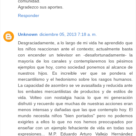
comunidad.
Agradezco sus aportes.
Responder
Unknown
diciembre 05, 2013 7:18 a. m.
Desgraciadamente, a lo largo de mi vida he aprendido que
los niños reaccionan ante el contexto; actualmente basta
con encender un televisor en -desafortunadamente- la
mayoría de los canales y contemplaremos los pésimos
ejemplos que hoy, como sociedad ponemos al alcance de
nuestros hijos. Es increible ver que se pondera el
mercantilismo y el hedonismo sobre los rasgos humanos.
La capacidad de asombro se ve avasallada y reducida ante
los embates mercantilistas de productos y de estilos de
vida. Volteo con nostalgia hacia lo que mi generación
disfrutó y recuerdo que muchas de nuestras acciones eran
menos intensas y dañadas que las que contemplo hoy. El
mundo necesita niños "bien portados" pero no podemos
exigirles a ellos lo que no nos hemos preocupados por
enseñar con un ejemplo fehaciente de vida en todas sus
expresiones... M.P. Eduardo Arturo Vallejo Hernández