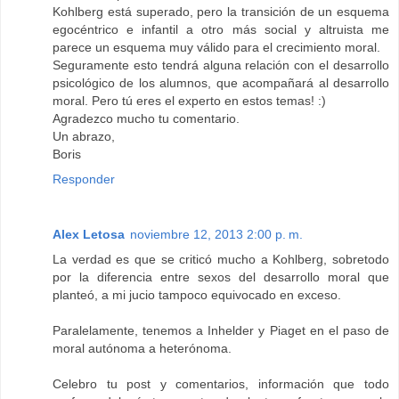
Kohlberg está superado, pero la transición de un esquema
egocéntrico e infantil a otro más social y altruista me
parece un esquema muy válido para el crecimiento moral.
Seguramente esto tendrá alguna relación con el desarrollo
psicológico de los alumnos, que acompañará al desarrollo
moral. Pero tú eres el experto en estos temas! :)
Agradezco mucho tu comentario.
Un abrazo,
Boris
Responder
Alex Letosa
noviembre 12, 2013 2:00 p. m.
La verdad es que se criticó mucho a Kohlberg, sobretodo
por la diferencia entre sexos del desarrollo moral que
planteó, a mi jucio tampoco equivocado en exceso.
Paralelamente, tenemos a Inhelder y Piaget en el paso de
moral autónoma a heterónoma.
Celebro tu post y comentarios, información que todo