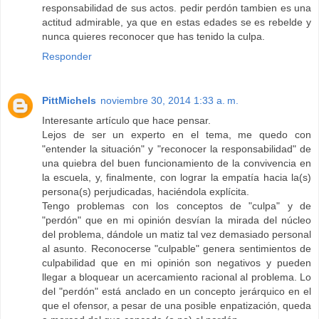
responsabilidad de sus actos. pedir perdón tambien es una
actitud admirable, ya que en estas edades se es rebelde y
nunca quieres reconocer que has tenido la culpa.
Responder
PittMichels
noviembre 30, 2014 1:33 a. m.
Interesante artículo que hace pensar.
Lejos de ser un experto en el tema, me quedo con
"entender la situación" y "reconocer la responsabilidad" de
una quiebra del buen funcionamiento de la convivencia en
la escuela, y, finalmente, con lograr la empatía hacia la(s)
persona(s) perjudicadas, haciéndola explícita.
Tengo problemas con los conceptos de "culpa" y de
"perdón" que en mi opinión desvían la mirada del núcleo
del problema, dándole un matiz tal vez demasiado personal
al asunto. Reconocerse "culpable" genera sentimientos de
culpabilidad que en mi opinión son negativos y pueden
llegar a bloquear un acercamiento racional al problema. Lo
del "perdón" está anclado en un concepto jerárquico en el
que el ofensor, a pesar de una posible enpatización, queda