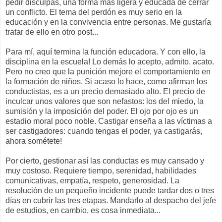
pedir disculpas, una forma más ligera y educada de cerrar
un conflicto. El tema del perdón es muy serio en la
educación y en la convivencia entre personas. Me gustaría
tratar de ello en otro post...
Para mí, aquí termina la función educadora. Y con ello, la
disciplina en la escuela! Lo demás lo acepto, admito, acato.
Pero no creo que la punición mejore el comportamiento en
la formación de niños. Si acaso lo hace, como afirman los
conductistas, es a un precio demasiado alto. El precio de
inculcar unos valores que son nefastos: los del miedo, la
sumisión y la imposición del poder. El ojo por ojo es un
estadio moral poco noble. Castigar enseña a las víctimas a
ser castigadores: cuando tengas el poder, ya castigarás,
ahora sométete!
Por cierto, gestionar así las conductas es muy cansado y
muy costoso. Requiere tiempo, serenidad, habilidades
comunicativas, empatía, respeto, generosidad. La
resolución de un pequeño incidente puede tardar dos o tres
días en cubrir las tres etapas. Mandarlo al despacho del jefe
de estudios, en cambio, es cosa inmediata...