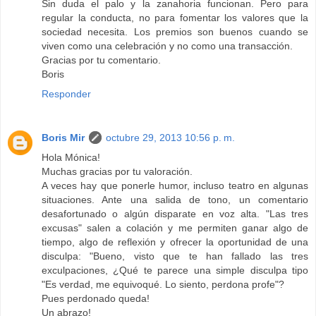
Sin duda el palo y la zanahoria funcionan. Pero para
regular la conducta, no para fomentar los valores que la
sociedad necesita. Los premios son buenos cuando se
viven como una celebración y no como una transacción.
Gracias por tu comentario.
Boris
Responder
Boris Mir
octubre 29, 2013 10:56 p. m.
Hola Mónica!
Muchas gracias por tu valoración.
A veces hay que ponerle humor, incluso teatro en algunas
situaciones. Ante una salida de tono, un comentario
desafortunado o algún disparate en voz alta. "Las tres
excusas" salen a colación y me permiten ganar algo de
tiempo, algo de reflexión y ofrecer la oportunidad de una
disculpa: "Bueno, visto que te han fallado las tres
exculpaciones, ¿Qué te parece una simple disculpa tipo
"Es verdad, me equivoqué. Lo siento, perdona profe"?
Pues perdonado queda!
Un abrazo!