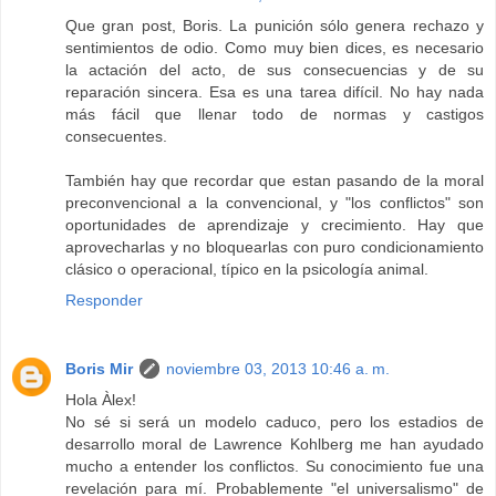
Que gran post, Boris. La punición sólo genera rechazo y
sentimientos de odio. Como muy bien dices, es necesario
la actación del acto, de sus consecuencias y de su
reparación sincera. Esa es una tarea difícil. No hay nada
más fácil que llenar todo de normas y castigos
consecuentes.
También hay que recordar que estan pasando de la moral
preconvencional a la convencional, y "los conflictos" son
oportunidades de aprendizaje y crecimiento. Hay que
aprovecharlas y no bloquearlas con puro condicionamiento
clásico o operacional, típico en la psicología animal.
Responder
Boris Mir
noviembre 03, 2013 10:46 a. m.
Hola Àlex!
No sé si será un modelo caduco, pero los estadios de
desarrollo moral de Lawrence Kohlberg me han ayudado
mucho a entender los conflictos. Su conocimiento fue una
revelación para mí. Probablemente "el universalismo" de