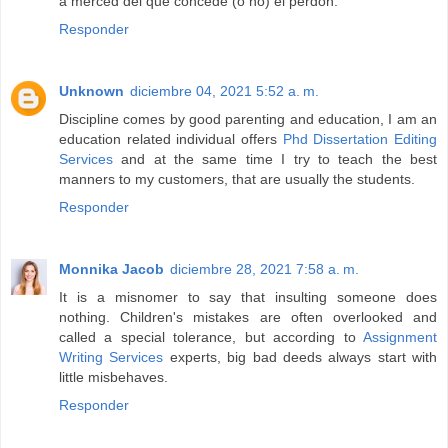
a merced del que concede (o no) el perdón.
Responder
Unknown
diciembre 04, 2021 5:52 a. m.
Discipline comes by good parenting and education, I am an
education related individual offers
Phd Dissertation Editing
Services
and at the same time I try to teach the best
manners to my customers, that are usually the students.
Responder
Monnika Jacob
diciembre 28, 2021 7:58 a. m.
It is a misnomer to say that insulting someone does
nothing. Children's mistakes are often overlooked and
called a special tolerance, but according to
Assignment
Writing Services
experts, big bad deeds always start with
little misbehaves.
Responder