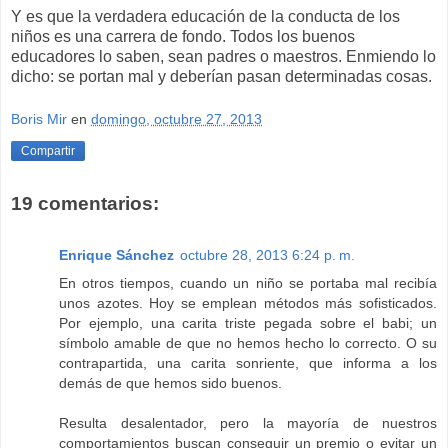
Y es que la verdadera educación de la conducta de los
niños es una carrera de fondo. Todos los buenos
educadores lo saben, sean padres o maestros. Enmiendo lo
dicho: se portan mal y deberían pasan determinadas cosas.
Boris Mir
en
domingo, octubre 27, 2013
Compartir
19 comentarios:
Enrique Sánchez
octubre 28, 2013 6:24 p. m.
En otros tiempos, cuando un niño se portaba mal recibía
unos azotes. Hoy se emplean métodos más sofisticados.
Por ejemplo, una carita triste pegada sobre el babi; un
símbolo amable de que no hemos hecho lo correcto. O su
contrapartida, una carita sonriente, que informa a los
demás de que hemos sido buenos.
Resulta desalentador, pero la mayoría de nuestros
comportamientos buscan conseguir un premio o evitar un