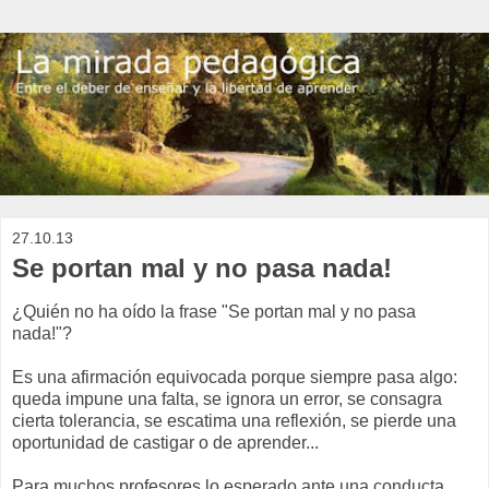
27.10.13
Se portan mal y no pasa nada!
¿Quién no ha oído la frase "Se portan mal y no pasa
nada!"?
Es una afirmación equivocada porque siempre pasa algo:
queda impune una falta, se ignora un error, se consagra
cierta tolerancia, se escatima una reflexión, se pierde una
oportunidad de castigar o de aprender...
Para muchos profesores lo esperado ante una conducta