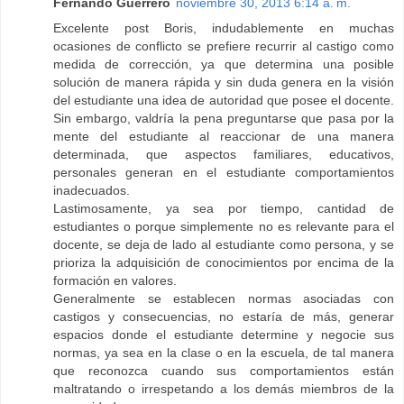
Fernando Guerrero
noviembre 30, 2013 6:14 a. m.
Excelente post Boris, indudablemente en muchas
ocasiones de conflicto se prefiere recurrir al castigo como
medida de corrección, ya que determina una posible
solución de manera rápida y sin duda genera en la visión
del estudiante una idea de autoridad que posee el docente.
Sin embargo, valdría la pena preguntarse que pasa por la
mente del estudiante al reaccionar de una manera
determinada, que aspectos familiares, educativos,
personales generan en el estudiante comportamientos
inadecuados.
Lastimosamente, ya sea por tiempo, cantidad de
estudiantes o porque simplemente no es relevante para el
docente, se deja de lado al estudiante como persona, y se
prioriza la adquisición de conocimientos por encima de la
formación en valores.
Generalmente se establecen normas asociadas con
castigos y consecuencias, no estaría de más, generar
espacios donde el estudiante determine y negocie sus
normas, ya sea en la clase o en la escuela, de tal manera
que reconozca cuando sus comportamientos están
maltratando o irrespetando a los demás miembros de la