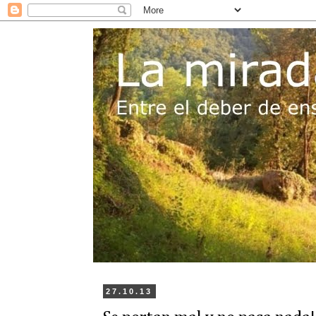
27.10.13