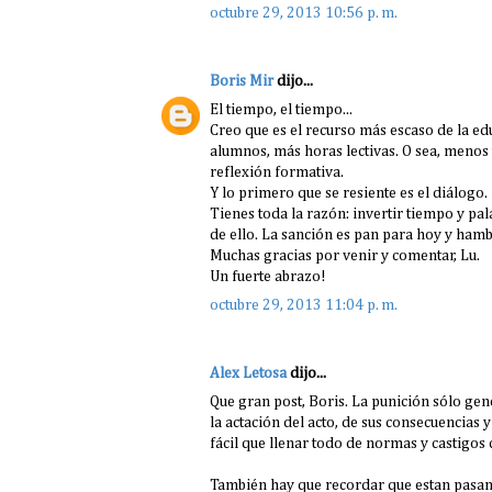
octubre 29, 2013 10:56 p. m.
Boris Mir
dijo...
El tiempo, el tiempo...
Creo que es el recurso más escaso de la edu
alumnos, más horas lectivas. O sea, menos 
reflexión formativa.
Y lo primero que se resiente es el diálogo
Tienes toda la razón: invertir tiempo y pa
de ello. La sanción es pan para hoy y ham
Muchas gracias por venir y comentar, Lu.
Un fuerte abrazo!
octubre 29, 2013 11:04 p. m.
Alex Letosa
dijo...
Que gran post, Boris. La punición sólo ge
la actación del acto, de sus consecuencias 
fácil que llenar todo de normas y castigos
También hay que recordar que estan pasand