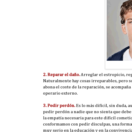
2. Reparar el daño.
Arreglar el estropicio, rep
Naturalmente hay cosas irreparables, pero so
abona el coste de la reparación, se acompaña a
operario externo.
3. Pedir perdón.
Es lo más difícil, sin duda, 
pedir perdón a nadie que no sienta que debe 
la empatía necesaria para este difícil comet
conformamos con pedir disculpas, una forma m
muy serio en la educación y en la convivencia