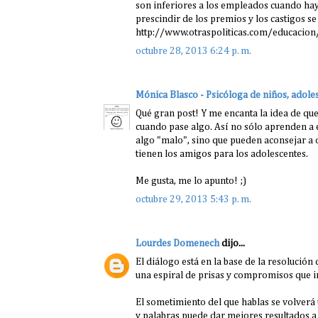
son inferiores a los empleados cuando ha
prescindir de los premios y los castigos se
http://www.otraspoliticas.com/educacion/la
octubre 28, 2013 6:24 p. m.
Mónica Blasco - Psicóloga de niños, adoles
Qué gran post! Y me encanta la idea de qu
cuando pase algo. Así no sólo aprenden a e
algo "malo", sino que pueden aconsejar a
tienen los amigos para los adolescentes.
Me gusta, me lo apunto! ;)
octubre 29, 2013 5:43 p. m.
Lourdes Domenech
dijo...
El diálogo está en la base de la resolució
una espiral de prisas y compromisos que 
El sometimiento del que hablas se volverá 
y palabras puede dar mejores resultados a