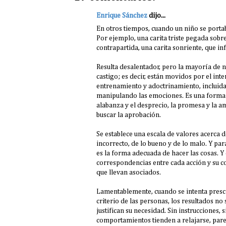
Enrique Sánchez
dijo...
En otros tiempos, cuando un niño se porta
Por ejemplo, una carita triste pegada sobr
contrapartida, una carita sonriente, que 
Resulta desalentador, pero la mayoría de
castigo; es decir, están movidos por el int
entrenamiento y adoctrinamiento, incluida
manipulando las emociones. Es una forma de
alabanza y el desprecio, la promesa y la 
buscar la aprobación.
Se establece una escala de valores acerca de
incorrecto, de lo bueno y de lo malo. Y pa
es la forma adecuada de hacer las cosas. Y 
correspondencias entre cada acción y su 
que llevan asociados.
Lamentablemente, cuando se intenta prescin
criterio de las personas, los resultados no
justifican su necesidad. Sin instrucciones,
comportamientos tienden a relajarse, parec