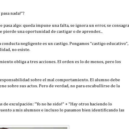
 pasa nada!"?
pasa algo: queda impune una falta, se ignora un error, se consagr
 se pierde una oportunidad de castigar o de aprender...
 conducta negligente es un castigo. Pongamos "castigo educativo",
idad, no existe.
ento obliga a tres acciones. El orden es lo de menos, pero los
 responsabilidad sobre el mal comportamiento. El alumno debe
ne sobre sus actos. Pero de verdad, no para escabullirse de la
s de exculpación: "Yo no he sido!" + "Hay otros haciendo lo
 cuento a mis alumnos e incluso lo pasamos bien identificando las