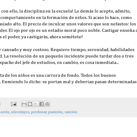
con ello, la disciplina en la escuela! Lo demás lo acepto, admito,
l comportamiento en la formación de niños. Si acaso lo hace, como
siado alto. El precio de inculcar unos valores que son nefastos: los
der. El ojo por ojo es un estadio moral poco noble. Castigar enseña 
s el poder, ya castigarás, ahora sométete!
uy cansado y muy costoso. Requiere tiempo, serenidad, habilidades
d. La resolución de un pequeño incidente puede tardar dos o tres
spacho del jefe de estudios, en cambio, es cosa inmediata...
ta de los niños es una carrera de fondo. Todos los buenos
. Enmiendo lo dicho: se portan mal y deberían pasan determinadas
3
ación
,
ielesvinyes
,
perdonar
,
punición
,
sanción