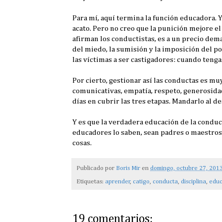
Para mí, aquí termina la función educadora. Y 
acato. Pero no creo que la punición mejore e
afirman los conductistas, es a un precio dema
del miedo, la sumisión y la imposición del po
las víctimas a ser castigadores: cuando tenga
Por cierto, gestionar así las conductas es m
comunicativas, empatía, respeto, generosida
días en cubrir las tres etapas. Mandarlo al de
Y es que la verdadera educación de la conduc
educadores lo saben, sean padres o maestros
cosas.
Publicado por
Boris Mir
en
domingo, octubre 27, 201
Etiquetas:
aprender
,
catigo
,
conducta
,
disciplina
,
educ
19 comentarios: