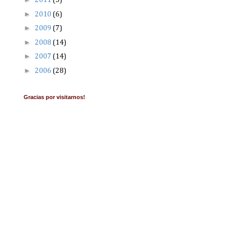
2011
(5)
►
2010
(6)
►
2009
(7)
►
2008
(14)
►
2007
(14)
►
2006
(28)
Gracias por visitarnos!