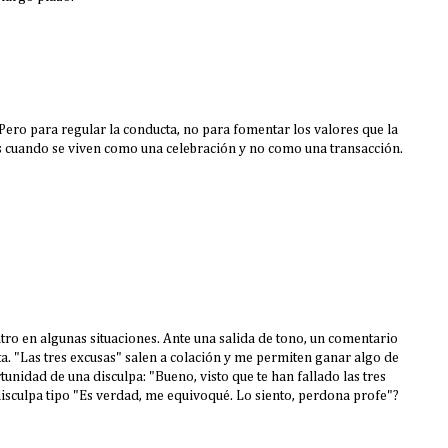
 Pero para regular la conducta, no para fomentar los valores que la
s cuando se viven como una celebración y no como una transacción.
tro en algunas situaciones. Ante una salida de tono, un comentario
a. "Las tres excusas" salen a colación y me permiten ganar algo de
tunidad de una disculpa: "Bueno, visto que te han fallado las tres
disculpa tipo "Es verdad, me equivoqué. Lo siento, perdona profe"?