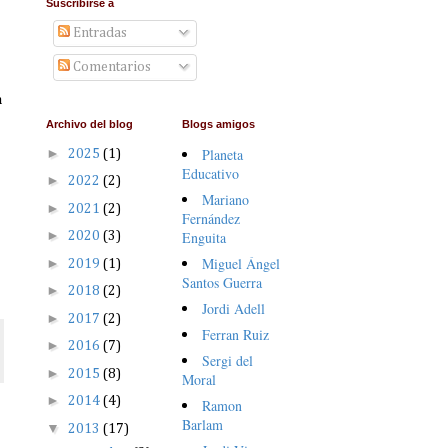
Suscribirse a
Entradas
Comentarios
a
Archivo del blog
Blogs amigos
►
Planeta
2025
(1)
Educativo
►
2022
(2)
Mariano
►
2021
(2)
Fernández
►
Enguita
2020
(3)
Miguel Ángel
►
2019
(1)
Santos Guerra
►
2018
(2)
Jordi Adell
►
2017
(2)
Ferran Ruiz
►
2016
(7)
Sergi del
►
2015
(8)
Moral
►
2014
(4)
Ramon
Barlam
▼
2013
(17)