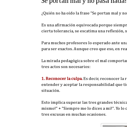
Se portan mal y no pasa nada!
¿Quién no ha oído la frase "Se portan mal y no
Es una afirmación equivocada porque siempre 
cierta tolerancia, se escatima una reflexión,
Para muchos profesores lo esperado ante una
para ser exactos. Aunque creo que eso, en real
La mirada pedagógica sobre el mal comportami
tres actos son necesarios:
1. Reconocer la culpa.
Es decir, reconocer la
entender y aceptar la responsabilidad que tie
situación.
Esto implica superar las tres grandes técnica
mismo!" + "Siempre me lo dices a mí!". Yo lo
tres excusas en muchas ocasiones.