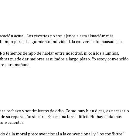
cación actual. Los recortes no son ajenos a esta situación: más
tiempo para el seguimiento individual, la conversación pausada, la
. No tenemos tiempo de hablar entre nosotros, ni con los alumnos.
labras puede dar mejores resultados a largo plazo. Yo estoy convencido
bre para mañana.
nera rechazo y sentimientos de odio. Como muy bien dices, es necesario
y de su reparación sincera. Esa es una tarea difícil. No hay nada más
 consecuentes.
o de la moral preconvencional a la convencional, y "los conflictos"