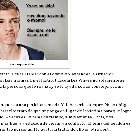
Ser responsable
arar la falta. Hablar con el ofendido, entender la situación.
n las mínimas. En el Institut Escola Les Vinyes no solamente se
 la persona que lo realiza y se le ayuda, sea un conserje, sea un
aunque sea una petición sentida. Y debe serlo siempre. Yo no obligo 
hacerlo: trato de que se ponga en lugar de la víctima para que logr
ido. A veces es un tema de tiempo, simplemente. Otras, nos
ás ligera y educada de cerrar un conflicto. El tema del perdón es
 entre personas. Me gustaría tratar de ello en otro post...