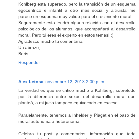
Kohlberg está superado, pero la transición de un esquema
egocéntrico e infantil a otro más social y altruista me
parece un esquema muy válido para el crecimiento moral.
Seguramente esto tendrá alguna relación con el desarrollo
psicológico de los alumnos, que acompañará al desarrollo
moral. Pero tú eres el experto en estos temas! :)
Agradezco mucho tu comentario.
Un abrazo,
Boris
Responder
Alex Letosa
noviembre 12, 2013 2:00 p. m.
La verdad es que se criticó mucho a Kohlberg, sobretodo
por la diferencia entre sexos del desarrollo moral que
planteó, a mi jucio tampoco equivocado en exceso.
Paralelamente, tenemos a Inhelder y Piaget en el paso de
moral autónoma a heterónoma.
Celebro tu post y comentarios, información que todo