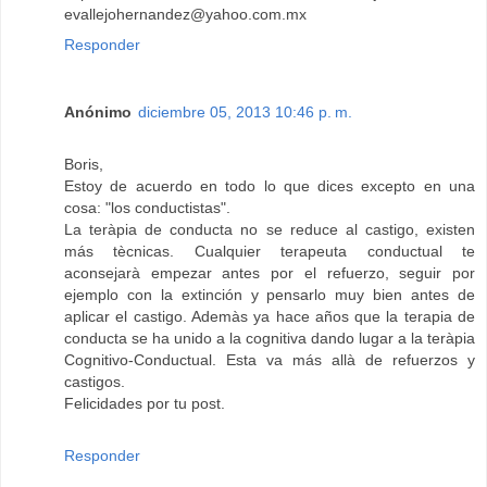
evallejohernandez@yahoo.com.mx
Responder
Anónimo
diciembre 05, 2013 10:46 p. m.
Boris,
Estoy de acuerdo en todo lo que dices excepto en una
cosa: "los conductistas".
La teràpia de conducta no se reduce al castigo, existen
más tècnicas. Cualquier terapeuta conductual te
aconsejarà empezar antes por el refuerzo, seguir por
ejemplo con la extinción y pensarlo muy bien antes de
aplicar el castigo. Ademàs ya hace años que la terapia de
conducta se ha unido a la cognitiva dando lugar a la teràpia
Cognitivo-Conductual. Esta va más allà de refuerzos y
castigos.
Felicidades por tu post.
Responder