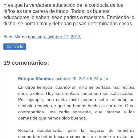
Y es que la verdadera educación de la conducta de los
niños es una carrera de fondo. Todos los buenos
educadores lo saben, sean padres o maestros. Enmiendo lo
dicho: se portan mal y deberían pasan determinadas cosas.
Boris Mir
en
domingo, octubre 27, 2013
Compartir
19 comentarios:
Enrique Sánchez
octubre 28, 2013 6:24 p. m.
En otros tiempos, cuando un niño se portaba mal recibía
unos azotes. Hoy se emplean métodos más sofisticados.
Por ejemplo, una carita triste pegada sobre el babi; un
símbolo amable de que no hemos hecho lo correcto. O su
contrapartida, una carita sonriente, que informa a los
demás de que hemos sido buenos.
Resulta desalentador, pero la mayoría de nuestros
comportamientos buscan conseguir un premio o evitar un