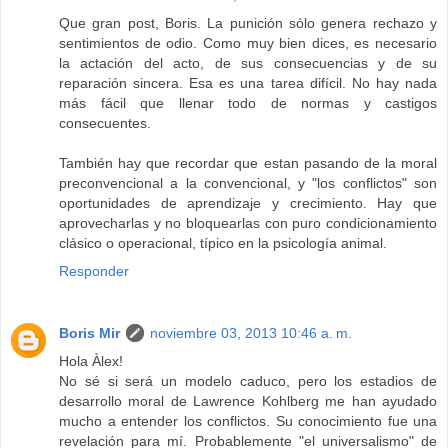
Que gran post, Boris. La punición sólo genera rechazo y
sentimientos de odio. Como muy bien dices, es necesario
la actación del acto, de sus consecuencias y de su
reparación sincera. Esa es una tarea difícil. No hay nada
más fácil que llenar todo de normas y castigos
consecuentes.
También hay que recordar que estan pasando de la moral
preconvencional a la convencional, y "los conflictos" son
oportunidades de aprendizaje y crecimiento. Hay que
aprovecharlas y no bloquearlas con puro condicionamiento
clásico o operacional, típico en la psicología animal.
Responder
Boris Mir
noviembre 03, 2013 10:46 a. m.
Hola Àlex!
No sé si será un modelo caduco, pero los estadios de
desarrollo moral de Lawrence Kohlberg me han ayudado
mucho a entender los conflictos. Su conocimiento fue una
revelación para mí. Probablemente "el universalismo" de