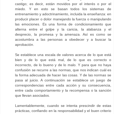
castigo; es decir, están movidos por el interés o por el
miedo. Y en esto se basan todos los sistemas de
entrenamiento y adoctrinamiento, incluida la enseñanza: en
producir placer o dolor manejando la fuerza o manipulando
las emociones. Es una forma de condicionamiento que
alterna entre el golpe y la caricia, la alabanza y el
desprecio, la promesa y la amenaza. Así es como se
acostumbra a las personas a obedecer y a buscar la
aprobación.
Se establece una escala de valores acerca de lo que está
bien y de lo que está mal, de lo que es correcto o
incorrecto, de lo bueno y de lo malo. Y para que no haya
confusión se recurre a las normas, que nos indican cuál es
la forma adecuada de hacer las cosas. Y de las normas se
pasa al juicio. A continuación se establece un juego de
correspondencias entre cada acción y su consecuencia,
entre cada comportamiento y la recompensa o la sanción
que llevan asociados.
Lamentablemente, cuando se intenta prescindir de estas
prácticas, confiando en la responsabilidad y el buen criterio