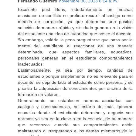
Fernando Guerrero
noviembre 30, 2013 6:14 a. m.
Excelente post Boris, indudablemente en muchas
ocasiones de conflicto se prefiere recurrir al castigo como
medida de corrección, ya que determina una posible
solución de manera rápida y sin duda genera en la visión
del estudiante una idea de autoridad que posee el docente.
Sin embargo, valdría la pena preguntarse que pasa por la
mente del estudiante al reaccionar de una manera
determinada, que aspectos familiares, educativos,
personales generan en el estudiante comportamientos
inadecuados.
Lastimosamente, ya sea por tiempo, cantidad de
estudiantes o porque simplemente no es relevante para el
docente, se deja de lado al estudiante como persona, y se
prioriza la adquisición de conocimientos por encima de la
formación en valores.
Generalmente se establecen normas asociadas con
castigos y consecuencias, no estaría de más, generar
espacios donde el estudiante determine y negocie sus
normas, ya sea en la clase o en la escuela, de tal manera
que reconozca cuando sus comportamientos están
maltratando o irrespetando a los demás miembros de la