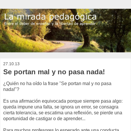
27.10.13
Se portan mal y no pasa nada!
¿Quién no ha oído la frase "Se portan mal y no pasa
nada!"?
Es una afirmación equivocada porque siempre pasa algo:
queda impune una falta, se ignora un error, se consagra
cierta tolerancia, se escatima una reflexión, se pierde una
oportunidad de castigar o de aprender...
Para muchos profesores lo esperado ante una conducta