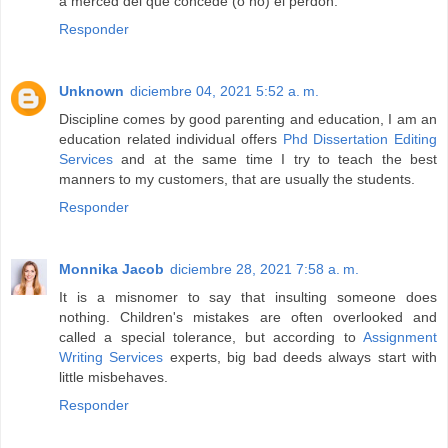
a merced del que concede (o no) el perdón.
Responder
Unknown
diciembre 04, 2021 5:52 a. m.
Discipline comes by good parenting and education, I am an
education related individual offers
Phd Dissertation Editing
Services
and at the same time I try to teach the best
manners to my customers, that are usually the students.
Responder
Monnika Jacob
diciembre 28, 2021 7:58 a. m.
It is a misnomer to say that insulting someone does
nothing. Children's mistakes are often overlooked and
called a special tolerance, but according to
Assignment
Writing Services
experts, big bad deeds always start with
little misbehaves.
Responder