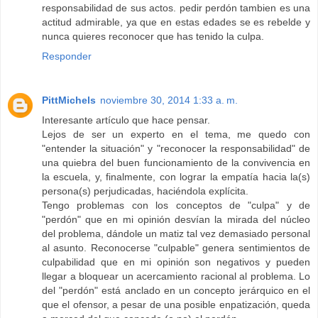
responsabilidad de sus actos. pedir perdón tambien es una
actitud admirable, ya que en estas edades se es rebelde y
nunca quieres reconocer que has tenido la culpa.
Responder
PittMichels
noviembre 30, 2014 1:33 a. m.
Interesante artículo que hace pensar.
Lejos de ser un experto en el tema, me quedo con
"entender la situación" y "reconocer la responsabilidad" de
una quiebra del buen funcionamiento de la convivencia en
la escuela, y, finalmente, con lograr la empatía hacia la(s)
persona(s) perjudicadas, haciéndola explícita.
Tengo problemas con los conceptos de "culpa" y de
"perdón" que en mi opinión desvían la mirada del núcleo
del problema, dándole un matiz tal vez demasiado personal
al asunto. Reconocerse "culpable" genera sentimientos de
culpabilidad que en mi opinión son negativos y pueden
llegar a bloquear un acercamiento racional al problema. Lo
del "perdón" está anclado en un concepto jerárquico en el
que el ofensor, a pesar de una posible enpatización, queda