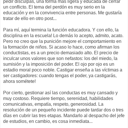
pedir disculpas, una forma más ligera y educada de cerrar
un conflicto. El tema del perdón es muy serio en la
educación y en la convivencia entre personas. Me gustaría
tratar de ello en otro post...
Para mí, aquí termina la función educadora. Y con ello, la
disciplina en la escuela! Lo demás lo acepto, admito, acato.
Pero no creo que la punición mejore el comportamiento en
la formación de niños. Si acaso lo hace, como afirman los
conductistas, es a un precio demasiado alto. El precio de
inculcar unos valores que son nefastos: los del miedo, la
sumisión y la imposición del poder. El ojo por ojo es un
estadio moral poco noble. Castigar enseña a las víctimas a
ser castigadores: cuando tengas el poder, ya castigarás,
ahora sométete!
Por cierto, gestionar así las conductas es muy cansado y
muy costoso. Requiere tiempo, serenidad, habilidades
comunicativas, empatía, respeto, generosidad. La
resolución de un pequeño incidente puede tardar dos o tres
días en cubrir las tres etapas. Mandarlo al despacho del jefe
de estudios, en cambio, es cosa inmediata...