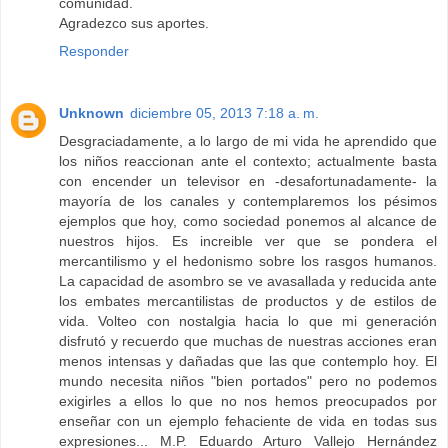
comunidad.
Agradezco sus aportes.
Responder
Unknown
diciembre 05, 2013 7:18 a. m.
Desgraciadamente, a lo largo de mi vida he aprendido que
los niños reaccionan ante el contexto; actualmente basta
con encender un televisor en -desafortunadamente- la
mayoría de los canales y contemplaremos los pésimos
ejemplos que hoy, como sociedad ponemos al alcance de
nuestros hijos. Es increible ver que se pondera el
mercantilismo y el hedonismo sobre los rasgos humanos.
La capacidad de asombro se ve avasallada y reducida ante
los embates mercantilistas de productos y de estilos de
vida. Volteo con nostalgia hacia lo que mi generación
disfrutó y recuerdo que muchas de nuestras acciones eran
menos intensas y dañadas que las que contemplo hoy. El
mundo necesita niños "bien portados" pero no podemos
exigirles a ellos lo que no nos hemos preocupados por
enseñar con un ejemplo fehaciente de vida en todas sus
expresiones... M.P. Eduardo Arturo Vallejo Hernández