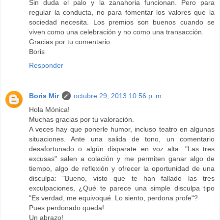
Sin duda el palo y la zanahoria funcionan. Pero para
regular la conducta, no para fomentar los valores que la
sociedad necesita. Los premios son buenos cuando se
viven como una celebración y no como una transacción.
Gracias por tu comentario.
Boris
Responder
Boris Mir
octubre 29, 2013 10:56 p. m.
Hola Mónica!
Muchas gracias por tu valoración.
A veces hay que ponerle humor, incluso teatro en algunas
situaciones. Ante una salida de tono, un comentario
desafortunado o algún disparate en voz alta. "Las tres
excusas" salen a colación y me permiten ganar algo de
tiempo, algo de reflexión y ofrecer la oportunidad de una
disculpa: "Bueno, visto que te han fallado las tres
exculpaciones, ¿Qué te parece una simple disculpa tipo
"Es verdad, me equivoqué. Lo siento, perdona profe"?
Pues perdonado queda!
Un abrazo!