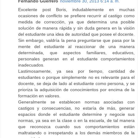
Fernando Guerrero
noviembre 30, 2013 6:14 a. m.
Excelente post Boris, indudablemente en muchas
ocasiones de conflicto se prefiere recurrir al castigo como
medida de corrección, ya que determina una posible
solución de manera rápida y sin duda genera en la visión
del estudiante una idea de autoridad que posee el docente.
Sin embargo, valdría la pena preguntarse que pasa por la
mente del estudiante al reaccionar de una manera
determinada, que aspectos familiares, educativos,
personales generan en el estudiante comportamientos
inadecuados.
Lastimosamente, ya sea por tiempo, cantidad de
estudiantes o porque simplemente no es relevante para el
docente, se deja de lado al estudiante como persona, y se
prioriza la adquisición de conocimientos por encima de la
formación en valores.
Generalmente se establecen normas asociadas con
castigos y consecuencias, no estaría de más, generar
espacios donde el estudiante determine y negocie sus
normas, ya sea en la clase o en la escuela, de tal manera
que reconozca cuando sus comportamientos están
maltratando o irrespetando a los demás miembros de la