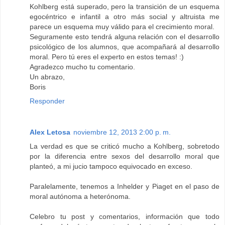
Kohlberg está superado, pero la transición de un esquema
egocéntrico e infantil a otro más social y altruista me
parece un esquema muy válido para el crecimiento moral.
Seguramente esto tendrá alguna relación con el desarrollo
psicológico de los alumnos, que acompañará al desarrollo
moral. Pero tú eres el experto en estos temas! :)
Agradezco mucho tu comentario.
Un abrazo,
Boris
Responder
Alex Letosa
noviembre 12, 2013 2:00 p. m.
La verdad es que se criticó mucho a Kohlberg, sobretodo
por la diferencia entre sexos del desarrollo moral que
planteó, a mi jucio tampoco equivocado en exceso.
Paralelamente, tenemos a Inhelder y Piaget en el paso de
moral autónoma a heterónoma.
Celebro tu post y comentarios, información que todo