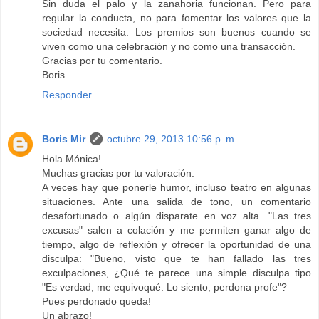
Sin duda el palo y la zanahoria funcionan. Pero para
regular la conducta, no para fomentar los valores que la
sociedad necesita. Los premios son buenos cuando se
viven como una celebración y no como una transacción.
Gracias por tu comentario.
Boris
Responder
Boris Mir
octubre 29, 2013 10:56 p. m.
Hola Mónica!
Muchas gracias por tu valoración.
A veces hay que ponerle humor, incluso teatro en algunas
situaciones. Ante una salida de tono, un comentario
desafortunado o algún disparate en voz alta. "Las tres
excusas" salen a colación y me permiten ganar algo de
tiempo, algo de reflexión y ofrecer la oportunidad de una
disculpa: "Bueno, visto que te han fallado las tres
exculpaciones, ¿Qué te parece una simple disculpa tipo
"Es verdad, me equivoqué. Lo siento, perdona profe"?
Pues perdonado queda!
Un abrazo!