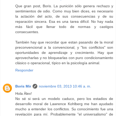
Que gran post, Boris. La punición sólo genera rechazo y
sentimientos de odio. Como muy bien dices, es necesario
la actación del acto, de sus consecuencias y de su
reparación sincera. Esa es una tarea difícil. No hay nada
más fácil que llenar todo de normas y castigos
consecuentes.
También hay que recordar que estan pasando de la moral
preconvencional a la convencional, y "los conflictos" son
oportunidades de aprendizaje y crecimiento. Hay que
aprovecharlas y no bloquearlas con puro condicionamiento
clásico o operacional, típico en la psicología animal.
Responder
Boris Mir
noviembre 03, 2013 10:46 a. m.
Hola Àlex!
No sé si será un modelo caduco, pero los estadios de
desarrollo moral de Lawrence Kohlberg me han ayudado
mucho a entender los conflictos. Su conocimiento fue una
revelación para mí. Probablemente "el universalismo" de