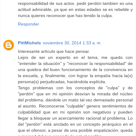
responsabilidad de sus actos. pedir perdón tambien es una
actitud admirable, ya que en estas edades se es rebelde y
nunca quieres reconocer que has tenido la culpa.
Responder
PittMichels
noviembre 30, 2014 1:33 a. m.
Interesante artículo que hace pensar.
Lejos de ser un experto en el tema, me quedo con
"entender la situación" y "reconocer la responsabilidad" de
una quiebra del buen funcionamiento de la convivencia en
la escuela, y, finalmente, con lograr la empatía hacia la(s)
persona(s) perjudicadas, haciéndola explícita.
Tengo problemas con los conceptos de "culpa" y de
"perdón" que en mi opinión desvían la mirada del núcleo
del problema, dándole un matiz tal vez demasiado personal
al asunto. Reconocerse "culpable" genera sentimientos de
culpabilidad que en mi opinión son negativos y pueden
llegar a bloquear un acercamiento racional al problema. Lo
del "perdón" está anclado en un concepto jerárquico en el
que el ofensor, a pesar de una posible enpatización, queda