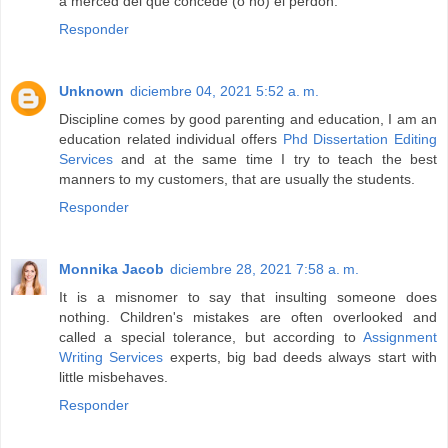
a merced del que concede (o no) el perdón.
Responder
Unknown
diciembre 04, 2021 5:52 a. m.
Discipline comes by good parenting and education, I am an
education related individual offers
Phd Dissertation Editing
Services
and at the same time I try to teach the best
manners to my customers, that are usually the students.
Responder
Monnika Jacob
diciembre 28, 2021 7:58 a. m.
It is a misnomer to say that insulting someone does
nothing. Children's mistakes are often overlooked and
called a special tolerance, but according to
Assignment
Writing Services
experts, big bad deeds always start with
little misbehaves.
Responder