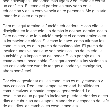
pedir disculpas, una forma más ligera y educada de cerrar
un conflicto. El tema del perdón es muy serio en la
educación y en la convivencia entre personas. Me gustaría
tratar de ello en otro post...
Para mí, aquí termina la función educadora. Y con ello, la
disciplina en la escuela! Lo demás lo acepto, admito, acato.
Pero no creo que la punición mejore el comportamiento en
la formación de niños. Si acaso lo hace, como afirman los
conductistas, es a un precio demasiado alto. El precio de
inculcar unos valores que son nefastos: los del miedo, la
sumisión y la imposición del poder. El ojo por ojo es un
estadio moral poco noble. Castigar enseña a las víctimas a
ser castigadores: cuando tengas el poder, ya castigarás,
ahora sométete!
Por cierto, gestionar así las conductas es muy cansado y
muy costoso. Requiere tiempo, serenidad, habilidades
comunicativas, empatía, respeto, generosidad. La
resolución de un pequeño incidente puede tardar dos o tres
días en cubrir las tres etapas. Mandarlo al despacho del jefe
de estudios, en cambio, es cosa inmediata...