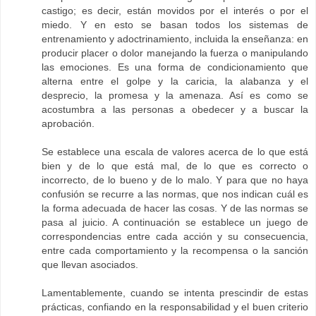
castigo; es decir, están movidos por el interés o por el
miedo. Y en esto se basan todos los sistemas de
entrenamiento y adoctrinamiento, incluida la enseñanza: en
producir placer o dolor manejando la fuerza o manipulando
las emociones. Es una forma de condicionamiento que
alterna entre el golpe y la caricia, la alabanza y el
desprecio, la promesa y la amenaza. Así es como se
acostumbra a las personas a obedecer y a buscar la
aprobación.
Se establece una escala de valores acerca de lo que está
bien y de lo que está mal, de lo que es correcto o
incorrecto, de lo bueno y de lo malo. Y para que no haya
confusión se recurre a las normas, que nos indican cuál es
la forma adecuada de hacer las cosas. Y de las normas se
pasa al juicio. A continuación se establece un juego de
correspondencias entre cada acción y su consecuencia,
entre cada comportamiento y la recompensa o la sanción
que llevan asociados.
Lamentablemente, cuando se intenta prescindir de estas
prácticas, confiando en la responsabilidad y el buen criterio