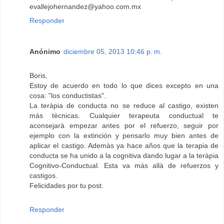
evallejohernandez@yahoo.com.mx
Responder
Anónimo
diciembre 05, 2013 10:46 p. m.
Boris,
Estoy de acuerdo en todo lo que dices excepto en una
cosa: "los conductistas".
La teràpia de conducta no se reduce al castigo, existen
más tècnicas. Cualquier terapeuta conductual te
aconsejarà empezar antes por el refuerzo, seguir por
ejemplo con la extinción y pensarlo muy bien antes de
aplicar el castigo. Ademàs ya hace años que la terapia de
conducta se ha unido a la cognitiva dando lugar a la teràpia
Cognitivo-Conductual. Esta va más allà de refuerzos y
castigos.
Felicidades por tu post.
Responder