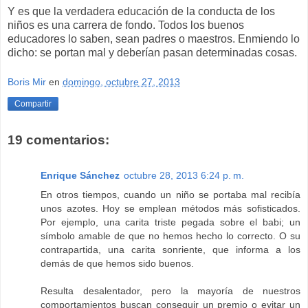
Y es que la verdadera educación de la conducta de los
niños es una carrera de fondo. Todos los buenos
educadores lo saben, sean padres o maestros. Enmiendo lo
dicho: se portan mal y deberían pasan determinadas cosas.
Boris Mir
en
domingo, octubre 27, 2013
Compartir
19 comentarios:
Enrique Sánchez
octubre 28, 2013 6:24 p. m.
En otros tiempos, cuando un niño se portaba mal recibía
unos azotes. Hoy se emplean métodos más sofisticados.
Por ejemplo, una carita triste pegada sobre el babi; un
símbolo amable de que no hemos hecho lo correcto. O su
contrapartida, una carita sonriente, que informa a los
demás de que hemos sido buenos.
Resulta desalentador, pero la mayoría de nuestros
comportamientos buscan conseguir un premio o evitar un