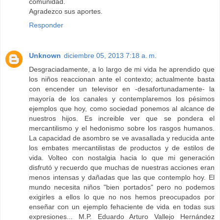
comunidad.
Agradezco sus aportes.
Responder
Unknown
diciembre 05, 2013 7:18 a. m.
Desgraciadamente, a lo largo de mi vida he aprendido que
los niños reaccionan ante el contexto; actualmente basta
con encender un televisor en -desafortunadamente- la
mayoría de los canales y contemplaremos los pésimos
ejemplos que hoy, como sociedad ponemos al alcance de
nuestros hijos. Es increible ver que se pondera el
mercantilismo y el hedonismo sobre los rasgos humanos.
La capacidad de asombro se ve avasallada y reducida ante
los embates mercantilistas de productos y de estilos de
vida. Volteo con nostalgia hacia lo que mi generación
disfrutó y recuerdo que muchas de nuestras acciones eran
menos intensas y dañadas que las que contemplo hoy. El
mundo necesita niños "bien portados" pero no podemos
exigirles a ellos lo que no nos hemos preocupados por
enseñar con un ejemplo fehaciente de vida en todas sus
expresiones... M.P. Eduardo Arturo Vallejo Hernández