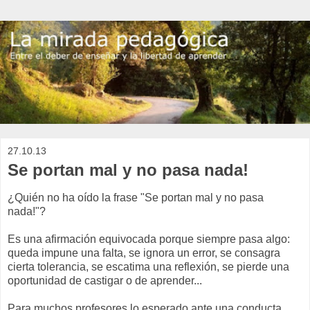
27.10.13
Se portan mal y no pasa nada!
¿Quién no ha oído la frase "Se portan mal y no pasa
nada!"?
Es una afirmación equivocada porque siempre pasa algo:
queda impune una falta, se ignora un error, se consagra
cierta tolerancia, se escatima una reflexión, se pierde una
oportunidad de castigar o de aprender...
Para muchos profesores lo esperado ante una conducta