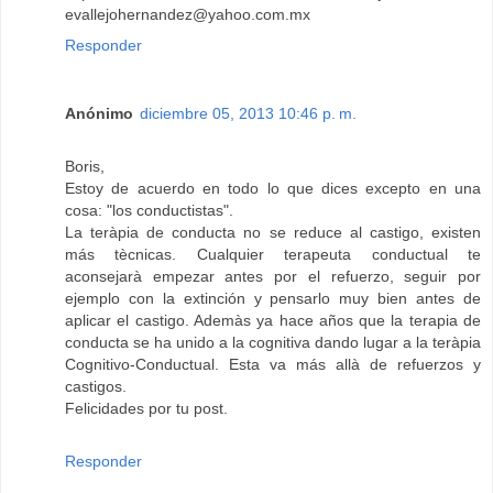
evallejohernandez@yahoo.com.mx
Responder
Anónimo
diciembre 05, 2013 10:46 p. m.
Boris,
Estoy de acuerdo en todo lo que dices excepto en una
cosa: "los conductistas".
La teràpia de conducta no se reduce al castigo, existen
más tècnicas. Cualquier terapeuta conductual te
aconsejarà empezar antes por el refuerzo, seguir por
ejemplo con la extinción y pensarlo muy bien antes de
aplicar el castigo. Ademàs ya hace años que la terapia de
conducta se ha unido a la cognitiva dando lugar a la teràpia
Cognitivo-Conductual. Esta va más allà de refuerzos y
castigos.
Felicidades por tu post.
Responder