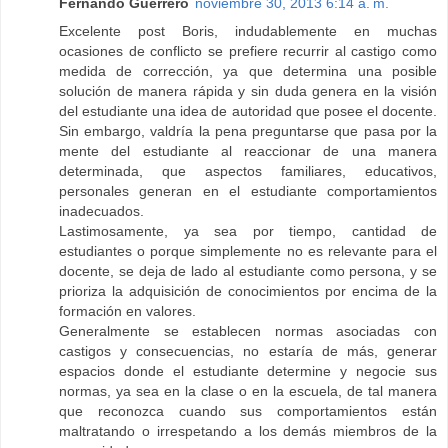
Fernando Guerrero
noviembre 30, 2013 6:14 a. m.
Excelente post Boris, indudablemente en muchas
ocasiones de conflicto se prefiere recurrir al castigo como
medida de corrección, ya que determina una posible
solución de manera rápida y sin duda genera en la visión
del estudiante una idea de autoridad que posee el docente.
Sin embargo, valdría la pena preguntarse que pasa por la
mente del estudiante al reaccionar de una manera
determinada, que aspectos familiares, educativos,
personales generan en el estudiante comportamientos
inadecuados.
Lastimosamente, ya sea por tiempo, cantidad de
estudiantes o porque simplemente no es relevante para el
docente, se deja de lado al estudiante como persona, y se
prioriza la adquisición de conocimientos por encima de la
formación en valores.
Generalmente se establecen normas asociadas con
castigos y consecuencias, no estaría de más, generar
espacios donde el estudiante determine y negocie sus
normas, ya sea en la clase o en la escuela, de tal manera
que reconozca cuando sus comportamientos están
maltratando o irrespetando a los demás miembros de la