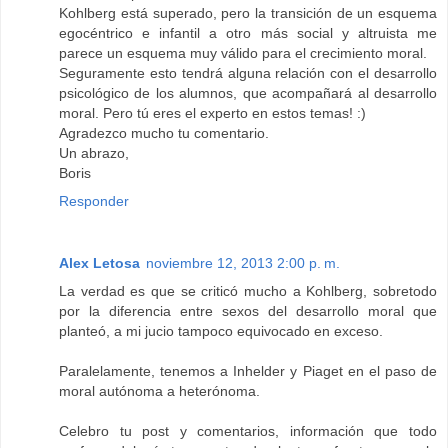
Kohlberg está superado, pero la transición de un esquema
egocéntrico e infantil a otro más social y altruista me
parece un esquema muy válido para el crecimiento moral.
Seguramente esto tendrá alguna relación con el desarrollo
psicológico de los alumnos, que acompañará al desarrollo
moral. Pero tú eres el experto en estos temas! :)
Agradezco mucho tu comentario.
Un abrazo,
Boris
Responder
Alex Letosa
noviembre 12, 2013 2:00 p. m.
La verdad es que se criticó mucho a Kohlberg, sobretodo
por la diferencia entre sexos del desarrollo moral que
planteó, a mi jucio tampoco equivocado en exceso.
Paralelamente, tenemos a Inhelder y Piaget en el paso de
moral autónoma a heterónoma.
Celebro tu post y comentarios, información que todo