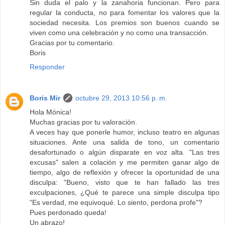
Sin duda el palo y la zanahoria funcionan. Pero para
regular la conducta, no para fomentar los valores que la
sociedad necesita. Los premios son buenos cuando se
viven como una celebración y no como una transacción.
Gracias por tu comentario.
Boris
Responder
Boris Mir
octubre 29, 2013 10:56 p. m.
Hola Mónica!
Muchas gracias por tu valoración.
A veces hay que ponerle humor, incluso teatro en algunas
situaciones. Ante una salida de tono, un comentario
desafortunado o algún disparate en voz alta. "Las tres
excusas" salen a colación y me permiten ganar algo de
tiempo, algo de reflexión y ofrecer la oportunidad de una
disculpa: "Bueno, visto que te han fallado las tres
exculpaciones, ¿Qué te parece una simple disculpa tipo
"Es verdad, me equivoqué. Lo siento, perdona profe"?
Pues perdonado queda!
Un abrazo!