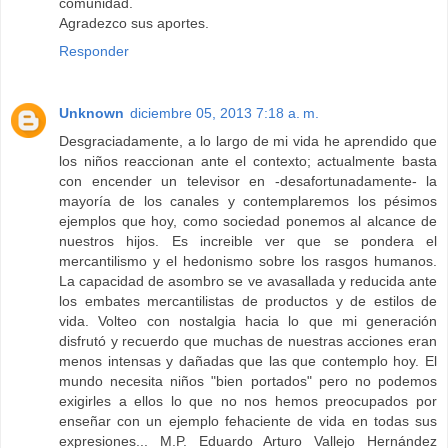
comunidad.
Agradezco sus aportes.
Responder
Unknown
diciembre 05, 2013 7:18 a. m.
Desgraciadamente, a lo largo de mi vida he aprendido que
los niños reaccionan ante el contexto; actualmente basta
con encender un televisor en -desafortunadamente- la
mayoría de los canales y contemplaremos los pésimos
ejemplos que hoy, como sociedad ponemos al alcance de
nuestros hijos. Es increible ver que se pondera el
mercantilismo y el hedonismo sobre los rasgos humanos.
La capacidad de asombro se ve avasallada y reducida ante
los embates mercantilistas de productos y de estilos de
vida. Volteo con nostalgia hacia lo que mi generación
disfrutó y recuerdo que muchas de nuestras acciones eran
menos intensas y dañadas que las que contemplo hoy. El
mundo necesita niños "bien portados" pero no podemos
exigirles a ellos lo que no nos hemos preocupados por
enseñar con un ejemplo fehaciente de vida en todas sus
expresiones... M.P. Eduardo Arturo Vallejo Hernández