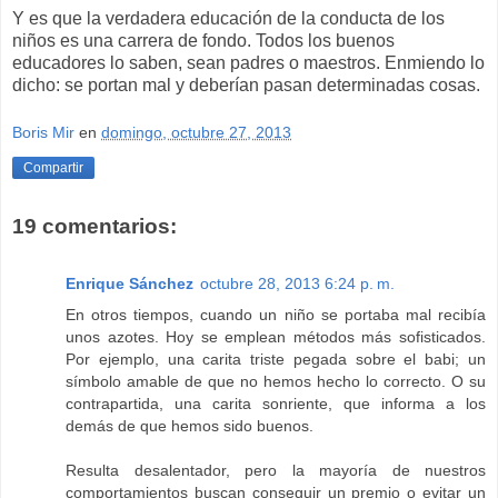
Y es que la verdadera educación de la conducta de los
niños es una carrera de fondo. Todos los buenos
educadores lo saben, sean padres o maestros. Enmiendo lo
dicho: se portan mal y deberían pasan determinadas cosas.
Boris Mir
en
domingo, octubre 27, 2013
Compartir
19 comentarios:
Enrique Sánchez
octubre 28, 2013 6:24 p. m.
En otros tiempos, cuando un niño se portaba mal recibía
unos azotes. Hoy se emplean métodos más sofisticados.
Por ejemplo, una carita triste pegada sobre el babi; un
símbolo amable de que no hemos hecho lo correcto. O su
contrapartida, una carita sonriente, que informa a los
demás de que hemos sido buenos.
Resulta desalentador, pero la mayoría de nuestros
comportamientos buscan conseguir un premio o evitar un