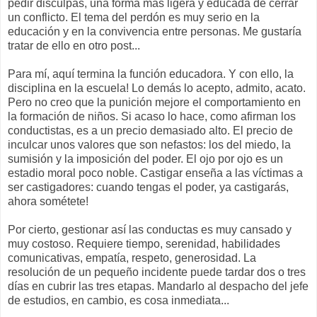
pedir disculpas, una forma más ligera y educada de cerrar
un conflicto. El tema del perdón es muy serio en la
educación y en la convivencia entre personas. Me gustaría
tratar de ello en otro post...
Para mí, aquí termina la función educadora. Y con ello, la
disciplina en la escuela! Lo demás lo acepto, admito, acato.
Pero no creo que la punición mejore el comportamiento en
la formación de niños. Si acaso lo hace, como afirman los
conductistas, es a un precio demasiado alto. El precio de
inculcar unos valores que son nefastos: los del miedo, la
sumisión y la imposición del poder. El ojo por ojo es un
estadio moral poco noble. Castigar enseña a las víctimas a
ser castigadores: cuando tengas el poder, ya castigarás,
ahora sométete!
Por cierto, gestionar así las conductas es muy cansado y
muy costoso. Requiere tiempo, serenidad, habilidades
comunicativas, empatía, respeto, generosidad. La
resolución de un pequeño incidente puede tardar dos o tres
días en cubrir las tres etapas. Mandarlo al despacho del jefe
de estudios, en cambio, es cosa inmediata...