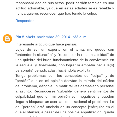
responsabilidad de sus actos. pedir perdón tambien es una
actitud admirable, ya que en estas edades se es rebelde y
nunca quieres reconocer que has tenido la culpa.
Responder
PittMichels
noviembre 30, 2014 1:33 a. m.
Interesante artículo que hace pensar.
Lejos de ser un experto en el tema, me quedo con
"entender la situación" y "reconocer la responsabilidad" de
una quiebra del buen funcionamiento de la convivencia en
la escuela, y, finalmente, con lograr la empatía hacia la(s)
persona(s) perjudicadas, haciéndola explícita.
Tengo problemas con los conceptos de "culpa" y de
"perdón" que en mi opinión desvían la mirada del núcleo
del problema, dándole un matiz tal vez demasiado personal
al asunto. Reconocerse "culpable" genera sentimientos de
culpabilidad que en mi opinión son negativos y pueden
llegar a bloquear un acercamiento racional al problema. Lo
del "perdón" está anclado en un concepto jerárquico en el
que el ofensor, a pesar de una posible enpatización, queda