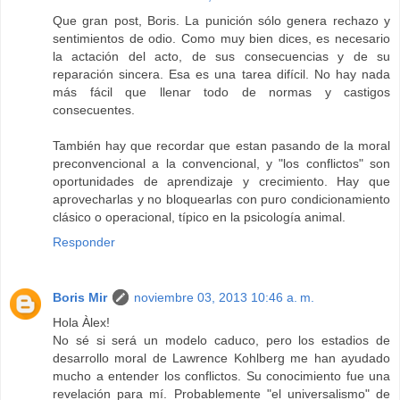
Que gran post, Boris. La punición sólo genera rechazo y
sentimientos de odio. Como muy bien dices, es necesario
la actación del acto, de sus consecuencias y de su
reparación sincera. Esa es una tarea difícil. No hay nada
más fácil que llenar todo de normas y castigos
consecuentes.
También hay que recordar que estan pasando de la moral
preconvencional a la convencional, y "los conflictos" son
oportunidades de aprendizaje y crecimiento. Hay que
aprovecharlas y no bloquearlas con puro condicionamiento
clásico o operacional, típico en la psicología animal.
Responder
Boris Mir
noviembre 03, 2013 10:46 a. m.
Hola Àlex!
No sé si será un modelo caduco, pero los estadios de
desarrollo moral de Lawrence Kohlberg me han ayudado
mucho a entender los conflictos. Su conocimiento fue una
revelación para mí. Probablemente "el universalismo" de