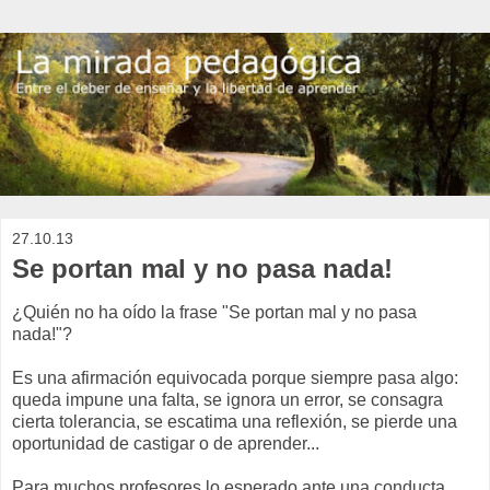
27.10.13
Se portan mal y no pasa nada!
¿Quién no ha oído la frase "Se portan mal y no pasa
nada!"?
Es una afirmación equivocada porque siempre pasa algo:
queda impune una falta, se ignora un error, se consagra
cierta tolerancia, se escatima una reflexión, se pierde una
oportunidad de castigar o de aprender...
Para muchos profesores lo esperado ante una conducta