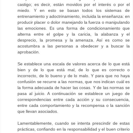
castigo; es decir, están movidos por el interés o por el
miedo. Y en esto se basan todos los sistemas de
entrenamiento y adoctrinamiento, incluida la enseñanza: en
producir placer o dolor manejando la fuerza o manipulando
las emociones. Es una forma de condicionamiento que
alterna entre el golpe y la caricia, la alabanza y el
desprecio, la promesa y la amenaza. Así es como se
acostumbra a las personas a obedecer y a buscar la
aprobación.
Se establece una escala de valores acerca de lo que está
bien y de lo que está mal, de lo que es correcto o
incorrecto, de lo bueno y de lo malo. Y para que no haya
confusión se recurre a las normas, que nos indican cuál es
la forma adecuada de hacer las cosas. Y de las normas se
pasa al juicio. A continuación se establece un juego de
correspondencias entre cada acción y su consecuencia,
entre cada comportamiento y la recompensa o la sanción
que llevan asociados.
Lamentablemente, cuando se intenta prescindir de estas
prácticas, confiando en la responsabilidad y el buen criterio