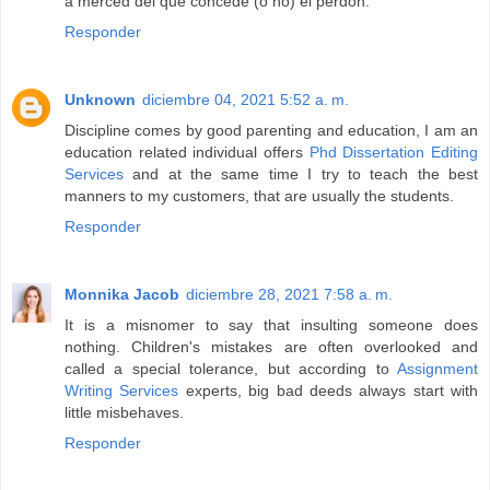
a merced del que concede (o no) el perdón.
Responder
Unknown
diciembre 04, 2021 5:52 a. m.
Discipline comes by good parenting and education, I am an
education related individual offers
Phd Dissertation Editing
Services
and at the same time I try to teach the best
manners to my customers, that are usually the students.
Responder
Monnika Jacob
diciembre 28, 2021 7:58 a. m.
It is a misnomer to say that insulting someone does
nothing. Children's mistakes are often overlooked and
called a special tolerance, but according to
Assignment
Writing Services
experts, big bad deeds always start with
little misbehaves.
Responder