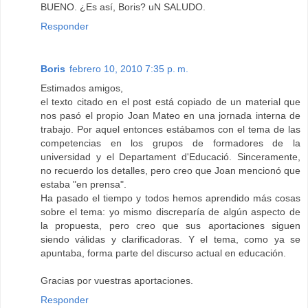
BUENO. ¿Es así, Boris? uN SALUDO.
Responder
Boris
febrero 10, 2010 7:35 p. m.
Estimados amigos,
el texto citado en el post está copiado de un material que
nos pasó el propio Joan Mateo en una jornada interna de
trabajo. Por aquel entonces estábamos con el tema de las
competencias en los grupos de formadores de la
universidad y el Departament d'Educació. Sinceramente,
no recuerdo los detalles, pero creo que Joan mencionó que
estaba "en prensa".
Ha pasado el tiempo y todos hemos aprendido más cosas
sobre el tema: yo mismo discreparía de algún aspecto de
la propuesta, pero creo que sus aportaciones siguen
siendo válidas y clarificadoras. Y el tema, como ya se
apuntaba, forma parte del discurso actual en educación.
Gracias por vuestras aportaciones.
Responder