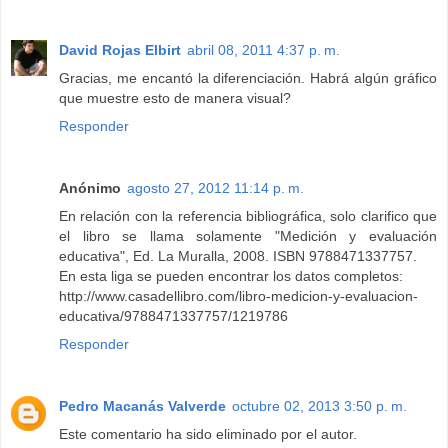
David Rojas Elbirt
abril 08, 2011 4:37 p. m.
Gracias, me encantó la diferenciación. Habrá algún gráfico
que muestre esto de manera visual?
Responder
Anónimo
agosto 27, 2012 11:14 p. m.
En relación con la referencia bibliográfica, solo clarifico que
el libro se llama solamente "Medición y evaluación
educativa", Ed. La Muralla, 2008. ISBN 9788471337757.
En esta liga se pueden encontrar los datos completos:
http://www.casadellibro.com/libro-medicion-y-evaluacion-
educativa/9788471337757/1219786
Responder
Pedro Macanás Valverde
octubre 02, 2013 3:50 p. m.
Este comentario ha sido eliminado por el autor.