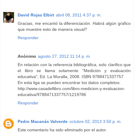
David Rojas Elbirt
abril 08, 2011 4:37 p. m.
Gracias, me encantó la diferenciación. Habrá algún gráfico
que muestre esto de manera visual?
Responder
Anónimo
agosto 27, 2012 11:14 p. m.
En relación con la referencia bibliográfica, solo clarifico que
el libro se llama solamente "Medición y evaluación
educativa", Ed. La Muralla, 2008. ISBN 9788471337757.
En esta liga se pueden encontrar los datos completos:
http://www.casadellibro.com/libro-medicion-y-evaluacion-
educativa/9788471337757/1219786
Responder
Pedro Macanás Valverde
octubre 02, 2013 3:50 p. m.
Este comentario ha sido eliminado por el autor.