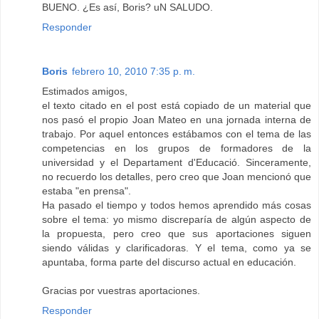
BUENO. ¿Es así, Boris? uN SALUDO.
Responder
Boris
febrero 10, 2010 7:35 p. m.
Estimados amigos,
el texto citado en el post está copiado de un material que
nos pasó el propio Joan Mateo en una jornada interna de
trabajo. Por aquel entonces estábamos con el tema de las
competencias en los grupos de formadores de la
universidad y el Departament d'Educació. Sinceramente,
no recuerdo los detalles, pero creo que Joan mencionó que
estaba "en prensa".
Ha pasado el tiempo y todos hemos aprendido más cosas
sobre el tema: yo mismo discreparía de algún aspecto de
la propuesta, pero creo que sus aportaciones siguen
siendo válidas y clarificadoras. Y el tema, como ya se
apuntaba, forma parte del discurso actual en educación.
Gracias por vuestras aportaciones.
Responder