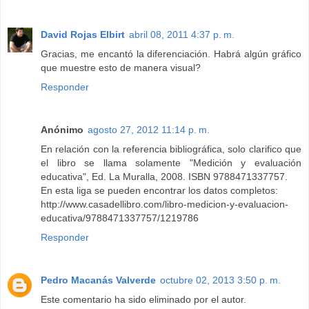
David Rojas Elbirt
abril 08, 2011 4:37 p. m.
Gracias, me encantó la diferenciación. Habrá algún gráfico
que muestre esto de manera visual?
Responder
Anónimo
agosto 27, 2012 11:14 p. m.
En relación con la referencia bibliográfica, solo clarifico que
el libro se llama solamente "Medición y evaluación
educativa", Ed. La Muralla, 2008. ISBN 9788471337757.
En esta liga se pueden encontrar los datos completos:
http://www.casadellibro.com/libro-medicion-y-evaluacion-
educativa/9788471337757/1219786
Responder
Pedro Macanás Valverde
octubre 02, 2013 3:50 p. m.
Este comentario ha sido eliminado por el autor.