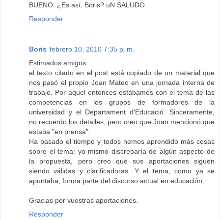
BUENO. ¿Es así, Boris? uN SALUDO.
Responder
Boris
febrero 10, 2010 7:35 p. m.
Estimados amigos,
el texto citado en el post está copiado de un material que
nos pasó el propio Joan Mateo en una jornada interna de
trabajo. Por aquel entonces estábamos con el tema de las
competencias en los grupos de formadores de la
universidad y el Departament d'Educació. Sinceramente,
no recuerdo los detalles, pero creo que Joan mencionó que
estaba "en prensa".
Ha pasado el tiempo y todos hemos aprendido más cosas
sobre el tema: yo mismo discreparía de algún aspecto de
la propuesta, pero creo que sus aportaciones siguen
siendo válidas y clarificadoras. Y el tema, como ya se
apuntaba, forma parte del discurso actual en educación.
Gracias por vuestras aportaciones.
Responder