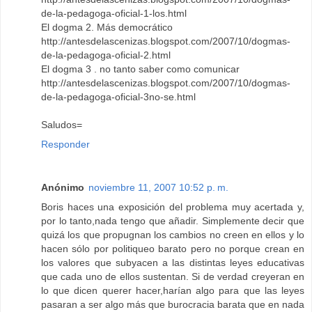
de-la-pedagoga-oficial-1-los.html
El dogma 2. Más democrático
http://antesdelascenizas.blogspot.com/2007/10/dogmas-
de-la-pedagoga-oficial-2.html
El dogma 3 . no tanto saber como comunicar
http://antesdelascenizas.blogspot.com/2007/10/dogmas-
de-la-pedagoga-oficial-3no-se.html
Saludos=
Responder
Anónimo
noviembre 11, 2007 10:52 p. m.
Boris haces una exposición del problema muy acertada y,
por lo tanto,nada tengo que añadir. Simplemente decir que
quizá los que propugnan los cambios no creen en ellos y lo
hacen sólo por politiqueo barato pero no porque crean en
los valores que subyacen a las distintas leyes educativas
que cada uno de ellos sustentan. Si de verdad creyeran en
lo que dicen querer hacer,harían algo para que las leyes
pasaran a ser algo más que burocracia barata que en nada