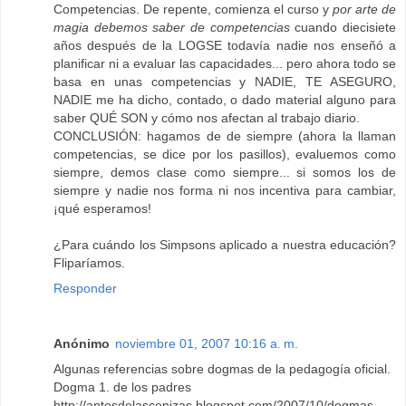
Competencias. De repente, comienza el curso y
por arte de
magia debemos saber de competencias
cuando diecisiete
años después de la LOGSE todavía nadie nos enseñó a
planificar ni a evaluar las capacidades... pero ahora todo se
basa en unas competencias y NADIE, TE ASEGURO,
NADIE me ha dicho, contado, o dado material alguno para
saber QUÉ SON y cómo nos afectan al trabajo diario.
CONCLUSIÓN: hagamos de de siempre (ahora la llaman
competencias, se dice por los pasillos), evaluemos como
siempre, demos clase como siempre... si somos los de
siempre y nadie nos forma ni nos incentiva para cambiar,
¡qué esperamos!
¿Para cuándo los Simpsons aplicado a nuestra educación?
Fliparíamos.
Responder
Anónimo
noviembre 01, 2007 10:16 a. m.
Algunas referencias sobre dogmas de la pedagogía oficial.
Dogma 1. de los padres
http://antesdelascenizas.blogspot.com/2007/10/dogmas-