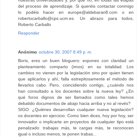
del proceso de aprendizaje. Si queréis contactar conmigo
lo podéis hacer en europe@aldebaran8.com o en
robertocarballo@cps.ucm.es. Un abrazo para todos,
Roberto Carballo
Responder
Anónimo
octubre 30, 2007 8:49 p. m.
Boris, eres un buen bloguero: expones con claridad un
planteamiento comparto (imos) en su totalidad. Los
cambios no vienen por la legislación sino por quien tienen
que aplicarlos y ahí, falla estrepitosamente el método de
llevarlos cabo. Pero, coincidiendo contigo, ¿cuándo nos
han consultado a los docentes sobre la nueva ley? ¿En
qué foros dignos de ser llamados como tales hemos
debatido documentos de abajo hacia arriba y no al revés?
SIGO. ¿Quiénes desarrollan cualquier nueva legislación?
os docentes en ejercicio. Como bien dices, hoy por hoy, ser
innovador o implicarte en proyectos de cualquier tipo está
penalizado: trabajas más, te cargas más, te reconocen
igual o incluso menos, te ponen trabas...