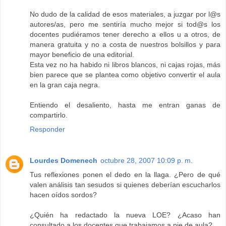
No dudo de la calidad de esos materiales, a juzgar por l@s
autores/as, pero me sentiría mucho mejor si tod@s los
docentes pudiéramos tener derecho a ellos u a otros, de
manera gratuita y no a costa de nuestros bolsillos y para
mayor beneficio de una editorial.
Esta vez no ha habido ni libros blancos, ni cajas rojas, más
bien parece que se plantea como objetivo convertir el aula
en la gran caja negra.
Entiendo el desaliento, hasta me entran ganas de
compartirlo.
Responder
Lourdes Domenech
octubre 28, 2007 10:09 p. m.
Tus reflexiones ponen el dedo en la llaga. ¿Pero de qué
valen análisis tan sesudos si quienes deberían escucharlos
hacen oídos sordos?
¿Quién ha redactado la nueva LOE? ¿Acaso han
consultado a los docentes que trabajamos a pie de aula?