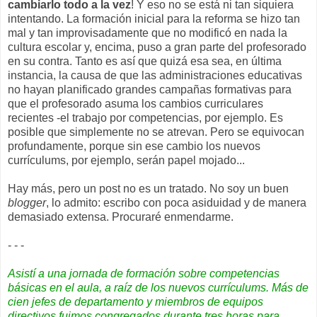
cambiarlo todo a la vez
! Y eso no se está ni tan siquiera
intentando. La formación inicial para la reforma se hizo tan
mal y tan improvisadamente que no modificó en nada la
cultura escolar y, encima, puso a gran parte del profesorado
en su contra. Tanto es así que quizá esa sea, en última
instancia, la causa de que las administraciones educativas
no hayan planificado grandes campañas formativas para
que el profesorado asuma los cambios curriculares
recientes -el trabajo por competencias, por ejemplo. Es
posible que simplemente no se atrevan. Pero se equivocan
profundamente, porque sin ese cambio los nuevos
currículums, por ejemplo, serán papel mojado...
Hay más, pero un post no es un tratado. No soy un buen
blogger
, lo admito: escribo con poca asiduidad y de manera
demasiado extensa. Procuraré enmendarme.
- - -
Asistí a una jornada de formación sobre competencias
básicas en el aula, a raíz de los nuevos currículums. Más de
cien jefes de departamento y miembros de equipos
directivos fuimos congregados durante tres horas para