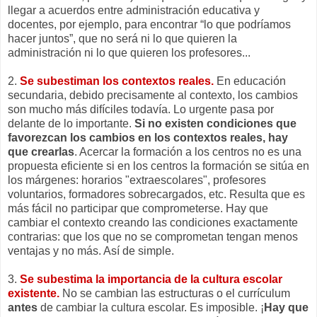
llegar a acuerdos entre administración educativa y
docentes, por ejemplo, para encontrar “lo que podríamos
hacer juntos”, que no será ni lo que quieren la
administración ni lo que quieren los profesores...
2.
Se subestiman los contextos reales.
En educación
secundaria, debido precisamente al contexto, los cambios
son mucho más difíciles todavía. Lo urgente pasa por
delante de lo importante.
Si no existen condiciones que
favorezcan los cambios en los contextos reales, hay
que crearlas
. Acercar la formación a los centros no es una
propuesta eficiente si en los centros la formación se sitúa en
los márgenes: horarios "extraescolares", profesores
voluntarios, formadores sobrecargados, etc. Resulta que es
más fácil no participar que comprometerse. Hay que
cambiar el contexto creando las condiciones exactamente
contrarias: que los que no se comprometan tengan menos
ventajas y no más. Así de simple.
3.
Se subestima la importancia de la cultura escolar
existente.
No se cambian las estructuras o el currículum
antes
de cambiar la cultura escolar. Es imposible. ¡
Hay que