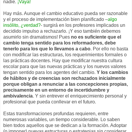
nadie.
¡Vaya!
Hay más. Aunque el cambio educativo pueda ser razonable
y el proceso de implementación bien planificado –
algo
insólito, ¿verdad?
- surgirá en los profesores implicados un
decidido impulso a rechazarlo. ¡Y eso también debemos
asumirlo sin dramatismos! Pues
no es suficiente que el
cambio tenga sentido para los reformadores, debe
tenerlo para los que lo llevamos a cabo
. Por ello no basta
con modificar las estructuras, los requerimientos formales o
las prácticas docentes. Hay que modificar nuestra cultura
escolar para que las nuevas prácticas y los nuevos valores
tengan sentido para los agentes del cambio.
Y los cambios
de hábitos y de creencias son rechazados inicialmente
porque obligan a renunciar a las concepciones propias,
precisamente en un entorno de incertidumbre y
ambivalencia
. Y sin entrever el enriquecimiento personal y
profesional que pueda conllevar en el futuro.
Estas transformaciones profundas requieren, entre
numerosas variables, un tiempo considerable. Lo saben
bien todos aquellos que se dedican a la formación. Adoptar
(o imponer) nuevas estructuras o estrategias sin considerar