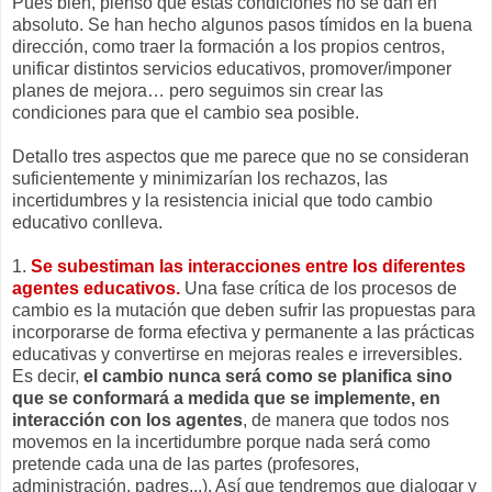
Pues bien, pienso que estas condiciones no se dan en
absoluto. Se han hecho algunos pasos tímidos en la buena
dirección, como traer la formación a los propios centros,
unificar distintos servicios educativos, promover/imponer
planes de mejora… pero seguimos sin crear las
condiciones para que el cambio sea posible.
Detallo tres aspectos que me parece que no se consideran
suficientemente y minimizarían los rechazos, las
incertidumbres y la resistencia inicial que todo cambio
educativo conlleva.
1.
Se subestiman las interacciones entre los diferentes
agentes educativos.
Una fase crítica de los procesos de
cambio es la mutación que deben sufrir las propuestas para
incorporarse de forma efectiva y permanente a las prácticas
educativas y convertirse en mejoras reales e irreversibles.
Es decir,
el cambio nunca será como se planifica sino
que se conformará a medida que se implemente, en
interacción con los agentes
, de manera que todos nos
movemos en la incertidumbre porque nada será como
pretende cada una de las partes (profesores,
administración, padres...). Así que tendremos que dialogar y