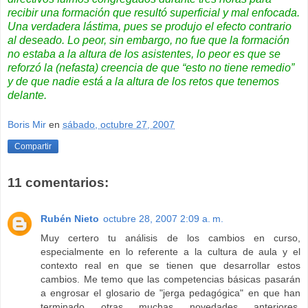
recibir una formación que resultó superficial y mal enfocada.
Una verdadera lástima, pues se produjo el efecto contrario
al deseado. Lo peor, sin embargo, no fue que la formación
no estaba a la altura de los asistentes, lo peor es que se
reforzó la (nefasta) creencia de que “esto no tiene remedio”
y de que nadie está a la altura de los retos que tenemos
delante.
Boris Mir
en
sábado, octubre 27, 2007
Compartir
11 comentarios:
Rubén Nieto
octubre 28, 2007 2:09 a. m.
Muy certero tu análisis de los cambios en curso,
especialmente en lo referente a la cultura de aula y el
contexto real en que se tienen que desarrollar estos
cambios. Me temo que las competencias básicas pasarán
a engrosar el glosario de "jerga pedagógica" en que han
terminado otras muchas novedades anteriores.