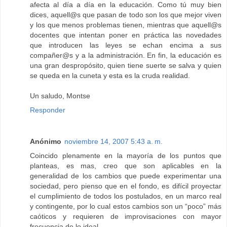
afecta al día a día en la educación. Como tú muy bien
dices, aquell@s que pasan de todo son los que mejor viven
y los que menos problemas tienen, mientras que aquell@s
docentes que intentan poner en práctica las novedades
que introducen las leyes se echan encima a sus
compañer@s y a la administración. En fin, la educación es
una gran despropósito, quien tiene suerte se salva y quien
se queda en la cuneta y esta es la cruda realidad.
Un saludo, Montse
Responder
Anónimo
noviembre 14, 2007 5:43 a. m.
Coincido plenamente en la mayoría de los puntos que
planteas, es mas, creo que son aplicables en la
generalidad de los cambios que puede experimentar una
sociedad, pero pienso que en el fondo, es difícil proyectar
el cumplimiento de todos los postulados, en un marco real
y contingente, por lo cual estos cambios son un “poco” más
caóticos y requieren de improvisaciones con mayor
frecuencia de lo ideal.