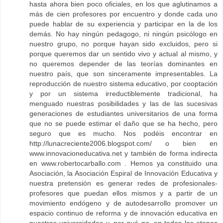
hasta ahora bien poco oficiales, en los que aglutinamos a
más de cien profesores por encuentro y donde cada uno
puede hablar de su experiencia y participar en la de los
demás. No hay ningún pedagogo, ni ningún psicólogo en
nuestro grupo, no porque hayan sido excluidos, pero si
porque queremos dar un sentido vivo y actual al mismo, y
no queremos depender de las teorías dominantes en
nuestro país, que son sinceramente impresentables. La
reproducción de nuestro sistema educativo, por cooptación
y por un sistema irreductiblemente tradicional, ha
menguado nuestras posibilidades y las de las sucesivas
generaciones de estudiantes universitarios de una forma
que no se puede estimar el daño que se ha hecho, pero
seguro que es mucho. Nos podéis encontrar en
http://lunacreciente2006.blogspot.com/ o bien en
www.innovacioneducativa.net y también de forma indirecta
en www.robertocarballo.com . Hemos ya constituido una
Asociación, la Asociación Espiral de Innovación Educativa y
nuestra pretensión es generar redes de profesionales-
profesores que puedan ellos mismos y a partir de un
movimiento endógeno y de autodesarrollo promover un
espacio continuo de reforma y de innovación educativa en
nuestras universidades y, por qué no, en todas las etapas