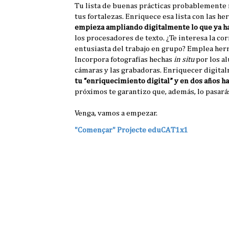
Tu lista de buenas prácticas probablemente n
tus fortalezas. Enriquece esa lista con las he
empieza ampliando digitalmente lo que ya h
los procesadores de texto. ¿Te interesa la co
entusiasta del trabajo en grupo? Emplea herr
Incorpora fotografías hechas
in situ
por los a
cámaras y las grabadoras. Enriquecer digitalm
tu “enriquecimiento digital” y en dos años h
próximos te garantizo que, además, lo pasar
Venga, vamos a empezar.
"Començar" Projecte eduCAT1x1