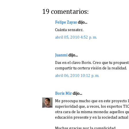
19 comentarios:
Felipe Zayas
dijo...
Cuánta sensatez.
abril 05, 2010 4:52 p. m.
Juanmi
dijo...
Das en el clavo Boris. Creo que tu propuesta 
compartir tu certera visión de la realidad.
abril 06, 2010 10:12 p. m.
Boris Mir
dijo...
Me preocupa mucho que en este proyecto l
superioridad que, a veces, los expertos TIC
otra cara de la misma moneda: aquellos que
educación presente y en la sociedad actual 
Muchas gracias por la complicidad.