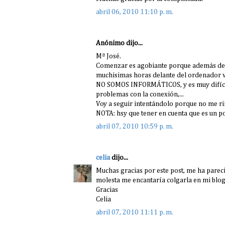
abril 06, 2010 11:10 p. m.
Anónimo dijo...
Mª José.
Comenzar es agobiante porque además de l
muchisimas horas delante del ordenador vi
NO SOMOS INFORMÁTICOS, y es muy difícil 
problemas con la conexión,...
Voy a seguir intentándolo porque no me ri
NOTA: hsy que tener en cuenta que es un poc
abril 07, 2010 10:59 p. m.
celia
dijo...
Muchas gracias por este post, me ha pareci
molesta me encantaría colgarla en mi blog
Gracias
Celia
abril 07, 2010 11:11 p. m.