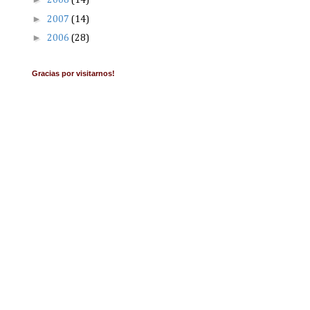
2008
(14)
►
2007
(14)
►
2006
(28)
Gracias por visitarnos!