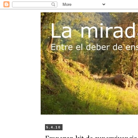
5.4.10