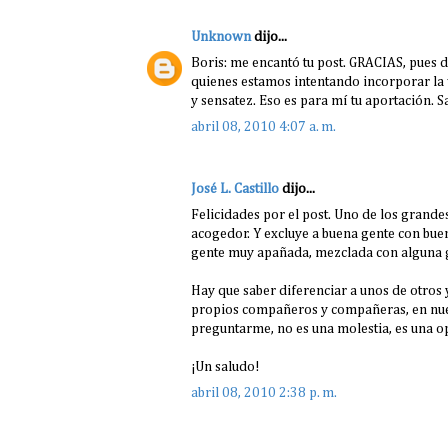
Unknown
dijo...
Boris: me encantó tu post. GRACIAS, pues 
quienes estamos intentando incorporar la 
y sensatez. Eso es para mí tu aportación. 
abril 08, 2010 4:07 a. m.
José L. Castillo
dijo...
Felicidades por el post. Uno de los grande
acogedor. Y excluye a buena gente con bue
gente muy apañada, mezclada con alguna ge
Hay que saber diferenciar a unos de otros
propios compañeros y compañeras, en nues
preguntarme, no es una molestia, es una o
¡Un saludo!
abril 08, 2010 2:38 p. m.