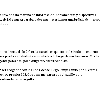
dentro de esta maraña de información, herramientas y dispositivos,
web 2.0 a nuestro trabajo docente necesitamos una brújula de mesura
Saludos
s problemas de lo 2.0 en la escuela es que no está siendo un entorno
nas prácticas, sabiduría acumulada a lo largo de muchos años. Mucha
nte perezosa, poco diligente, obstruccionista.
 y ser acogedor con los unos, desde luego. Empezando por nuestros
tros propios IES. Que a mí me paren por el pasillo para
portunidad y un orgullo.