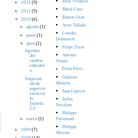
Jordi Vivancos
►
2012
(9)
Marià Cano
►
2011
(5)
Ramon Grau
▼
2010
(6)
Artur Tallada
►
agosto
(1)
Lourdes
►
junio
(1)
Domenech
▼
abril
(2)
Felipe Zayas
Agentes
Antonio
del
Solano
cambio
educativ
Elena Ferro
o
Gabriela
Empezar,
Monzón
kit de
superviv
Juan Lapeyre
encia en
Jarbas
la
Escuela
Novelino
2.0
Philippe
Perrenoud
►
enero
(2)
Philippe
►
2009
(7)
Meirieu
►