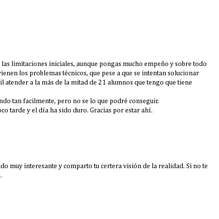
as limitaciones iniciales, aunque pongas mucho empeño y sobre todo
enen los problemas técnicos, que pese a que se intentan solucionar
atender a la más de la mitad de 21 alumnos que tengo que tiene
ndo tan facilmente, pero no se lo que podré conseguir.
o tarde y el día ha sido duro. Gracias por estar ahí.
do muy interesante y comparto tu certera visión de la realidad. Si no te
.