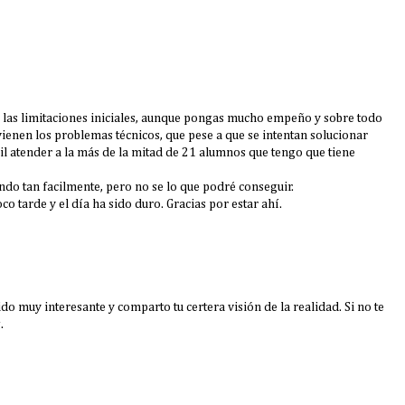
as limitaciones iniciales, aunque pongas mucho empeño y sobre todo
enen los problemas técnicos, que pese a que se intentan solucionar
atender a la más de la mitad de 21 alumnos que tengo que tiene
ndo tan facilmente, pero no se lo que podré conseguir.
o tarde y el día ha sido duro. Gracias por estar ahí.
do muy interesante y comparto tu certera visión de la realidad. Si no te
.