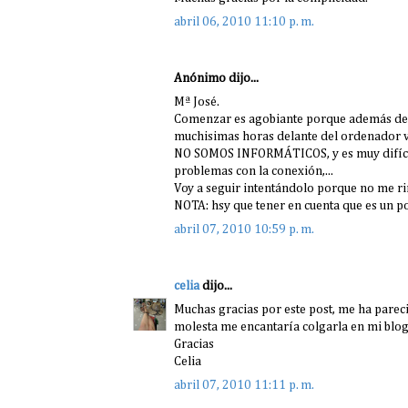
abril 06, 2010 11:10 p. m.
Anónimo dijo...
Mª José.
Comenzar es agobiante porque además de l
muchisimas horas delante del ordenador vi
NO SOMOS INFORMÁTICOS, y es muy difícil 
problemas con la conexión,...
Voy a seguir intentándolo porque no me ri
NOTA: hsy que tener en cuenta que es un poc
abril 07, 2010 10:59 p. m.
celia
dijo...
Muchas gracias por este post, me ha pareci
molesta me encantaría colgarla en mi blog
Gracias
Celia
abril 07, 2010 11:11 p. m.