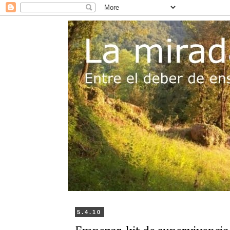
5.4.10