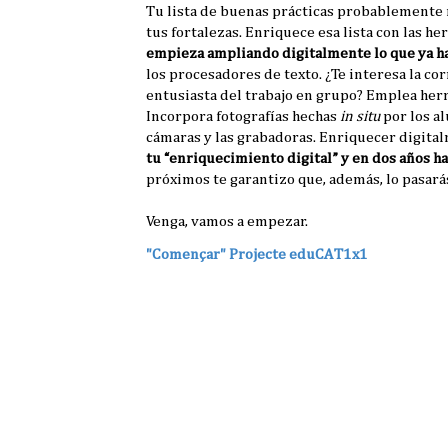
Tu lista de buenas prácticas probablemente n
tus fortalezas. Enriquece esa lista con las he
empieza ampliando digitalmente lo que ya h
los procesadores de texto. ¿Te interesa la co
entusiasta del trabajo en grupo? Emplea herr
Incorpora fotografías hechas
in situ
por los a
cámaras y las grabadoras. Enriquecer digitalm
tu “enriquecimiento digital” y en dos años h
próximos te garantizo que, además, lo pasar
Venga, vamos a empezar.
"Començar" Projecte eduCAT1x1