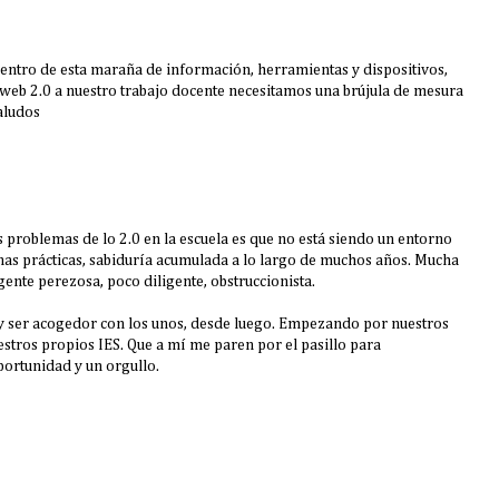
dentro de esta maraña de información, herramientas y dispositivos,
web 2.0 a nuestro trabajo docente necesitamos una brújula de mesura
Saludos
s problemas de lo 2.0 en la escuela es que no está siendo un entorno
nas prácticas, sabiduría acumulada a lo largo de muchos años. Mucha
nte perezosa, poco diligente, obstruccionista.
 y ser acogedor con los unos, desde luego. Empezando por nuestros
tros propios IES. Que a mí me paren por el pasillo para
portunidad y un orgullo.