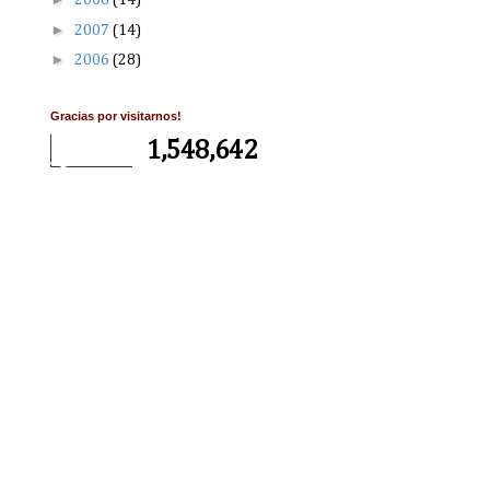
2008
(14)
►
2007
(14)
►
2006
(28)
Gracias por visitarnos!
1,548,642