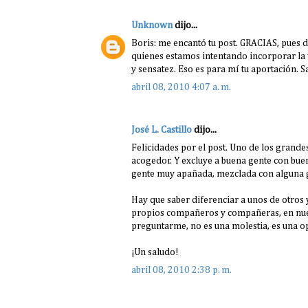
Unknown
dijo...
Boris: me encantó tu post. GRACIAS, pues 
quienes estamos intentando incorporar la 
y sensatez. Eso es para mí tu aportación. 
abril 08, 2010 4:07 a. m.
José L. Castillo
dijo...
Felicidades por el post. Uno de los grande
acogedor. Y excluye a buena gente con bue
gente muy apañada, mezclada con alguna ge
Hay que saber diferenciar a unos de otros
propios compañeros y compañeras, en nues
preguntarme, no es una molestia, es una o
¡Un saludo!
abril 08, 2010 2:38 p. m.