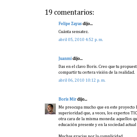
19 comentarios:
Felipe Zayas
dijo...
Cuánta sensatez.
abril 05, 2010 4:52 p. m.
Juanmi
dijo...
Das en el clavo Boris. Creo que tu propuesta 
compartir tu certera visión de la realidad.
abril 06, 2010 10:12 p. m.
Boris Mir
dijo...
Me preocupa mucho que en este proyecto l
superioridad que, a veces, los expertos TIC
otra cara de la misma moneda: aquellos que
educación presente y en la sociedad actual 
Muchas gracias por la complicidad.