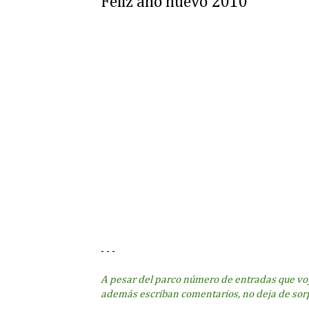
Feliz año nuevo 2010
- - -
A pesar del parco número de entradas que voy
además escriban comentarios, no deja de sor