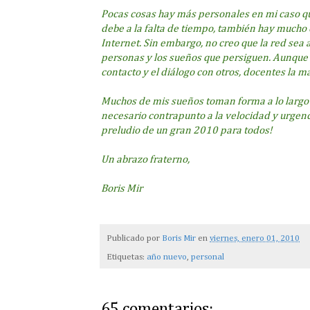
Pocas cosas hay más personales en mi caso qu
debe a la falta de tiempo, también hay mucho 
Internet. Sin embargo, no creo que la red sea
personas y los sueños que persiguen. Aunque
contacto y el diálogo con otros, docentes la m
Muchos de mis sueños toman forma a lo largo d
necesario contrapunto a la velocidad y urgenc
preludio de un gran 2010 para todos!
Un abrazo fraterno,
Boris Mir
Publicado por
Boris Mir
en
viernes, enero 01, 2010
Etiquetas:
año nuevo
,
personal
65 comentarios: