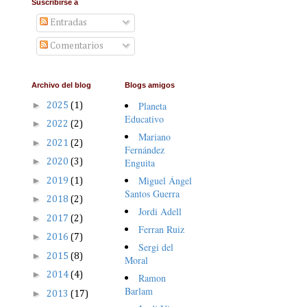
Suscribirse a
Entradas
Comentarios
Archivo del blog
Blogs amigos
►
Planeta
2025
(1)
Educativo
►
2022
(2)
Mariano
►
2021
(2)
Fernández
►
Enguita
2020
(3)
Miguel Ángel
►
2019
(1)
Santos Guerra
►
2018
(2)
Jordi Adell
►
2017
(2)
Ferran Ruiz
►
2016
(7)
Sergi del
►
2015
(8)
Moral
►
2014
(4)
Ramon
Barlam
►
2013
(17)