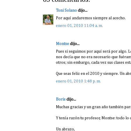
Toni Solano
dijo...
Por aquí andaremos siempre al acecho.
enero 01, 2010 11:04 a. m.
Montse
dijo...
Pues si seguimos por aquí será por algo. L
nos decía que no era necesario que fuéramo
otros; sin embargo, cada vez sus clases es
Que seas feliz en el 2010 y siempre. Un a
enero 01, 2010 1:48 p. m.
Boris
dijo...
Muchas gracias y un gran año también par
Y tenía razón tu profesor, Montse: todo lo 
Un abrazo,