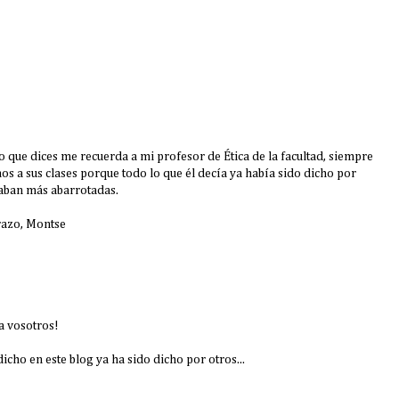
o que dices me recuerda a mi profesor de Ética de la facultad, siempre
s a sus clases porque todo lo que él decía ya había sido dicho por
taban más abarrotadas.
brazo, Montse
a vosotros!
dicho en este blog ya ha sido dicho por otros...