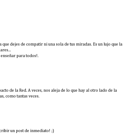
 que dejes de compatir ni una sola de tus miradas. Es un lujo que la
res...
 enseñar para todos!.
pacto de la Red. A veces, nos aleja de lo que hay al otro lado de la
as, como tantas veces.
ribir un post de inmediato! ;)