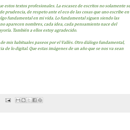
e estos textos profesionales. La escasez de escritos no solamente s
de prudencia, de respeto ante el eco de las cosas que uno escribe en
 algo fundamental en mi vida. Lo fundamental siguen siendo las
 no aparecen nombres, cada idea, cada pensamiento nace del
ayoría. También a ellos estoy agradecido.
e mis habituales paseos por el Vallès. Otro diálogo fundamental,
ia de lo digital. Que estas imágenes de un año que se nos va sean