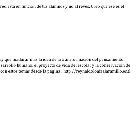
 red está en función de tus alumnos y no al revés. Creo que ese es el
hay que madurar mas la idea de la transformación del pensamiento
desarrollo humano, el proyecto de vida del escolar y la conservación de
 con estos temas desde la página ; http://reynaldoloaizajaramillo.es.tl