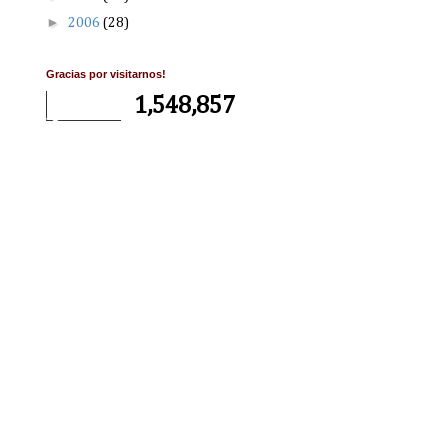
►
2006
(28)
Gracias por visitarnos!
1,548,857