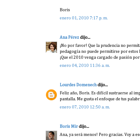
Boris
enero 01, 2010 7:17 p. m.
Ana Pérez
dijo...
¡No por favor! Que la prudencia no permita
pedagogía no puede permitirse por estos la
¡Que el 2010 venga cargado de pasión por
enero 04, 2010 11:36 a. m.
Lourdes Domenech
dijo...
Feliz año, Boris. Es difícil sustraerse al im
pantalla. Me gusta el enfoque de tus palabr
enero 07, 2010 12:50 a. m.
Boris Mir
dijo...
Ana, ya será menos! Pero gracias. Voy a esc