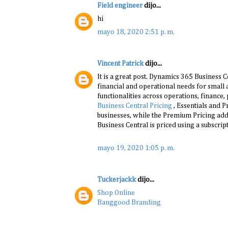
Field engineer
dijo...
hi
mayo 18, 2020 2:51 p. m.
Vincent Patrick
dijo...
It is a great post. Dynamics 365 Business 
financial and operational needs for small
functionalities across operations, financ
Business Central Pricing
, Essentials and P
businesses, while the Premium Pricing add
Business Central is priced using a subscri
mayo 19, 2020 1:05 p. m.
Tuckerjackk
dijo...
Shop Online
Banggood Branding