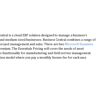
Central is a cloud ERP solution designed to manage a business’s
 and medium-sized businesses. Business Central combines a range of
e, project management and sales. There are two
Microsoft Dynamics
remium. The Essentials Pricing will cover the needs of most
s functionality for manufacturing and field service management.
ption model where you pay a monthly license fee for each user.