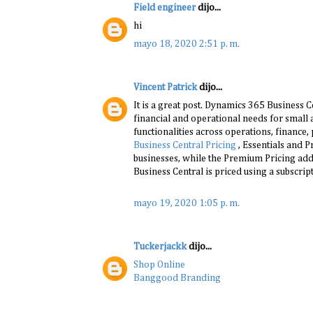
Field engineer
dijo...
hi
mayo 18, 2020 2:51 p. m.
Vincent Patrick
dijo...
It is a great post. Dynamics 365 Business 
financial and operational needs for small
functionalities across operations, financ
Business Central Pricing
, Essentials and P
businesses, while the Premium Pricing add
Business Central is priced using a subscri
mayo 19, 2020 1:05 p. m.
Tuckerjackk
dijo...
Shop Online
Banggood Branding