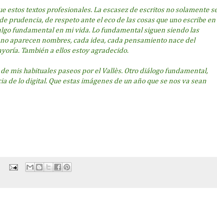
e estos textos profesionales. La escasez de escritos no solamente s
de prudencia, de respeto ante el eco de las cosas que uno escribe en
 algo fundamental en mi vida. Lo fundamental siguen siendo las
 no aparecen nombres, cada idea, cada pensamiento nace del
ayoría. También a ellos estoy agradecido.
e mis habituales paseos por el Vallès. Otro diálogo fundamental,
ia de lo digital. Que estas imágenes de un año que se nos va sean