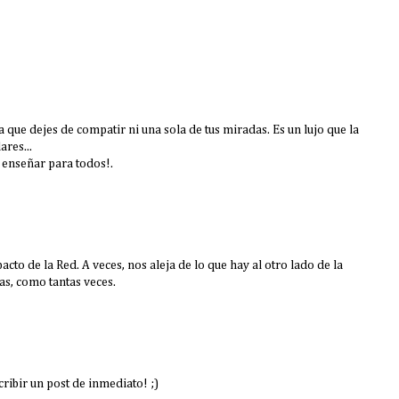
 que dejes de compatir ni una sola de tus miradas. Es un lujo que la
res...
 enseñar para todos!.
pacto de la Red. A veces, nos aleja de lo que hay al otro lado de la
as, como tantas veces.
ribir un post de inmediato! ;)