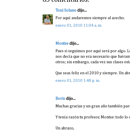
Toni Solano
dijo...
Por aquí andaremos siempre al acecho.
enero 01, 2010 11:04 a. m.
Montse
dijo...
Pues si seguimos por aquí será por algo. L
nos decía que no era necesario que fuéramo
otros; sin embargo, cada vez sus clases es
Que seas feliz en el 2010 y siempre. Un a
enero 01, 2010 1:48 p. m.
Boris
dijo...
Muchas gracias y un gran año también par
Y tenía razón tu profesor, Montse: todo lo 
Un abrazo,