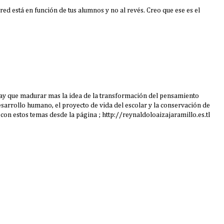
 red está en función de tus alumnos y no al revés. Creo que ese es el
hay que madurar mas la idea de la transformación del pensamiento
desarrollo humano, el proyecto de vida del escolar y la conservación de
 con estos temas desde la página ; http://reynaldoloaizajaramillo.es.tl