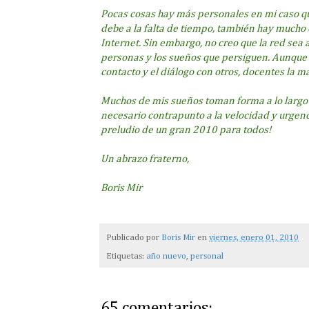
Pocas cosas hay más personales en mi caso qu
debe a la falta de tiempo, también hay mucho 
Internet. Sin embargo, no creo que la red sea
personas y los sueños que persiguen. Aunque
contacto y el diálogo con otros, docentes la m
Muchos de mis sueños toman forma a lo largo d
necesario contrapunto a la velocidad y urgenc
preludio de un gran 2010 para todos!
Un abrazo fraterno,
Boris Mir
Publicado por
Boris Mir
en
viernes, enero 01, 2010
Etiquetas:
año nuevo
,
personal
65 comentarios: