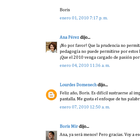
Boris
enero 01, 2010 7:17 p. m.
Ana Pérez
dijo...
¡No por favor! Que la prudencia no permita
pedagogía no puede permitirse por estos la
¡Que el 2010 venga cargado de pasión por
enero 04, 2010 11:36 a. m.
Lourdes Domenech
dijo...
Feliz año, Boris. Es difícil sustraerse al im
pantalla. Me gusta el enfoque de tus palabr
enero 07, 2010 12:50 a. m.
Boris Mir
dijo...
Ana, ya será menos! Pero gracias. Voy a esc