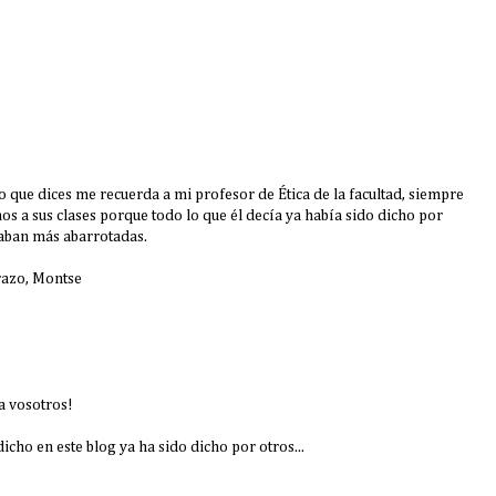
o que dices me recuerda a mi profesor de Ética de la facultad, siempre
s a sus clases porque todo lo que él decía ya había sido dicho por
taban más abarrotadas.
brazo, Montse
a vosotros!
dicho en este blog ya ha sido dicho por otros...