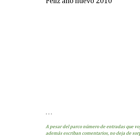
Feliz año nuevo 2010
- - -
A pesar del parco número de entradas que voy
además escriban comentarios, no deja de sor