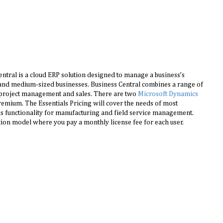
Central is a cloud ERP solution designed to manage a business’s
 and medium-sized businesses. Business Central combines a range of
e, project management and sales. There are two
Microsoft Dynamics
remium. The Essentials Pricing will cover the needs of most
s functionality for manufacturing and field service management.
ption model where you pay a monthly license fee for each user.