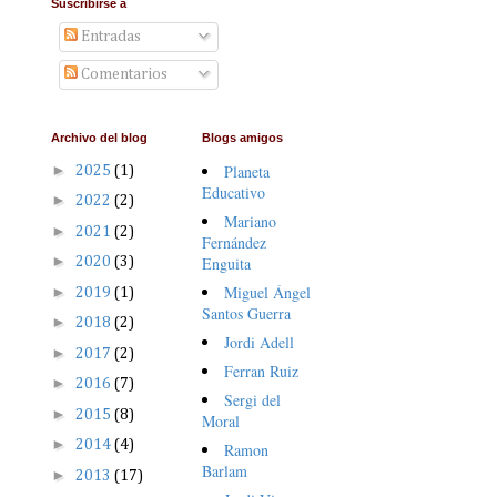
Suscribirse a
Entradas
Comentarios
Archivo del blog
Blogs amigos
►
Planeta
2025
(1)
Educativo
►
2022
(2)
Mariano
►
2021
(2)
Fernández
►
Enguita
2020
(3)
Miguel Ángel
►
2019
(1)
Santos Guerra
►
2018
(2)
Jordi Adell
►
2017
(2)
Ferran Ruiz
►
2016
(7)
Sergi del
►
2015
(8)
Moral
►
2014
(4)
Ramon
Barlam
►
2013
(17)