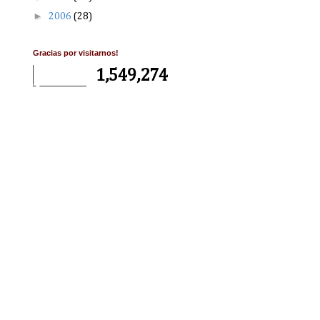
►
2006
(28)
Gracias por visitarnos!
1,549,274