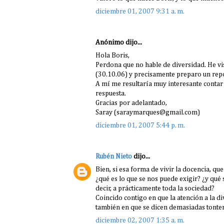
diciembre 01, 2007 9:31 a. m.
Anónimo dijo...
Hola Boris,
Perdona que no hable de diversidad. He vis
(30.10.06) y precisamente preparo un repor
A mí me resultaría muy interesante contar
respuesta.
Gracias por adelantado,
Saray (saraymarques@gmail.com)
diciembre 01, 2007 5:44 p. m.
Rubén Nieto
dijo...
Bien, si esa forma de vivir la docencia, que
¿qué es lo que se nos puede exigir? ¿y qué 
decir, a prácticamente toda la sociedad?
Coincido contigo en que la atención a la d
también en que se dicen demasiadas tonte
diciembre 02, 2007 1:35 a. m.