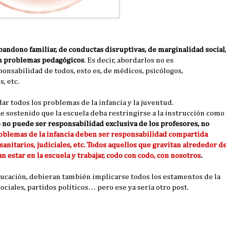
bandono familiar, de conductas disruptivas, de marginalidad social
on problemas pedagógicos
. Es decir, abordarlos no es
ponsabilidad de todos, esto es, de médicos, psicólogos,
, etc.
ar todos los problemas de la infancia y la juventud.
 sostenido que la escuela deba restringirse a la instrucción como
 no puede ser responsabilidad exclusiva de los profesores, no
oblemas de la infancia deben ser responsabilidad compartida
sanitarios, judiciales, etc. Todos aquellos que gravitan alrededor d
n estar en la escuela y trabajar, codo con codo, con nosotros
.
educación, debieran también implicarse todos los estamentos de la
ciales, partidos políticos… pero ese ya sería otro post.