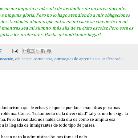
no me importa ir más allá de los límites de mi tarea docente.
a ninguna gloria. Pero no lo hago atendiendo a mis obligaciones
les. Cualquier alumno que entra en mi clase se convierte en mi
ientras sea mi alumno, más allá de su éxito escolar. Pero esta es
girla a los profesores. Hasta ahí podríamos llegar!
07
ucación
,
educacion secundaria
,
estrategias de aprendizaje
,
profesorado
,
oluntarismo que le echas y el que le puedan echan otras personas
oblema. Con su "tratamiento de la diversidad" tal y como lo exige la
ema. Pero la realidad nos habla cada día de cómo se amplía esa
n la llegada de inmigrantes de todo tipo de países.
 hacen pero la administración nos toma el pelo.