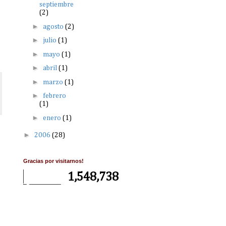
septiembre
(2)
►
agosto
(2)
►
julio
(1)
►
mayo
(1)
►
abril
(1)
►
marzo
(1)
►
febrero
(1)
►
enero
(1)
►
2006
(28)
Gracias por visitarnos!
1,548,738