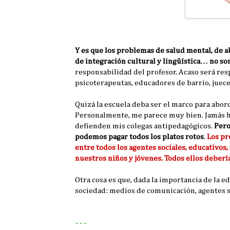
Y es que los problemas de salud mental, de a
de integración cultural y lingüística… no s
responsabilidad del profesor. Acaso será res
psicoterapeutas, educadores de barrio, jueces
Quizá la escuela deba ser el marco para abord
Personalmente, me parece muy bien. Jamás he
defienden mis colegas antipedagógicos.
Pero
podemos pagar todos los platos rotos
.
Los pr
entre todos los agentes sociales, educativos, 
nuestros niños y jóvenes. Todos ellos debería
Otra cosa es que, dada la importancia de la 
sociedad: medios de comunicación, agentes so
- - -