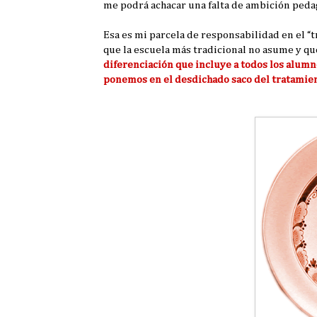
me podrá achacar una falta de ambición ped
Esa es mi parcela de responsabilidad en el “t
que la escuela más tradicional no asume y q
diferenciación que incluye a todos los alumn
ponemos en el desdichado saco del tratamien