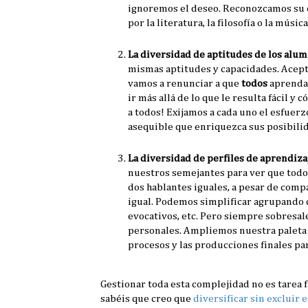
ignoremos el deseo. Reconozcamos su 
por la literatura, la filosofía o la mús
La diversidad de aptitudes de los alum
mismas aptitudes y capacidades. Acepta
vamos a renunciar a que
todos
aprenda
ir más allá de lo que le resulta fácil
a todos! Exijamos a cada uno el esfuerz
asequible que enriquezca sus posibilid
La diversidad de perfiles de aprendiza
nuestros semejantes para ver que todo
dos hablantes iguales, a pesar de comp
igual. Podemos simplificar agrupando di
evocativos, etc. Pero siempre sobresale
personales. Ampliemos nuestra paleta 
procesos y las producciones finales pa
Gestionar toda esta complejidad no es tarea 
sabéis que creo que
diversificar sin excluir e