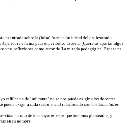
to tu entrada sobre la (falsa) formación inicial del profesorado
taje sobre el tema para el periódico Escuela. ¿Querrías aportar algo?
 con tus reflexiones como autor de 'La mirada pedagógica'. Espero tu
 yo calificaría de "militante" no se nos puede exigir a los docentes
se puede exigir a cada sector social relacionado con la educación, es
iversidad es uno de los mayores retos que tenemos planteados, y
rías en su nombre.