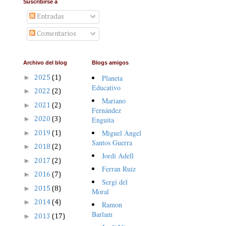
Suscribirse a
Entradas
Comentarios
Archivo del blog
Blogs amigos
►
Planeta
2025
(1)
Educativo
►
2022
(2)
Mariano
►
2021
(2)
Fernández
►
Enguita
2020
(3)
Miguel Ángel
►
2019
(1)
Santos Guerra
►
2018
(2)
Jordi Adell
►
2017
(2)
Ferran Ruiz
►
2016
(7)
Sergi del
►
2015
(8)
Moral
►
2014
(4)
Ramon
Barlam
►
2013
(17)