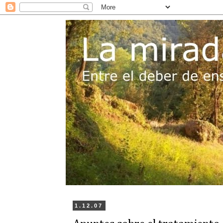
1.12.07