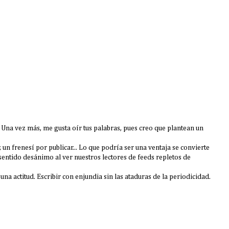
 Una vez más, me gusta oír tus palabras, pues creo que plantean un
, un frenesí por publicar... Lo que podría ser una ventaja se convierte
entido desánimo al ver nuestros lectores de feeds repletos de
una actitud. Escribir con enjundia sin las ataduras de la periodicidad.