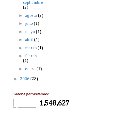
septiembre
(2)
►
agosto
(2)
►
julio
(1)
►
mayo
(1)
►
abril
(1)
►
marzo
(1)
►
febrero
(1)
►
enero
(1)
►
2006
(28)
Gracias por visitarnos!
1,548,627