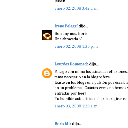
Rubén
enero 02, 2008 3:42 a. m.
Irene Pelegrí
dijo...
Bon any nou, Boris!
Una abraçada :-)
enero 02, 2008 1:35 p. m.
Lourdes Domenech
dijo...
Yo sigo con mimo tus atinadas reflexiones.
tema necesario en la blogosfera.
Existe en los blogs una pulsión por escribir
en un problema. ¡Cuántas veces no hemos s
entradas por leer!
Tu humilde autocrítica debería erigirse en 
enero 03, 2008 1:20 a. m.
Boris Mir
dijo...