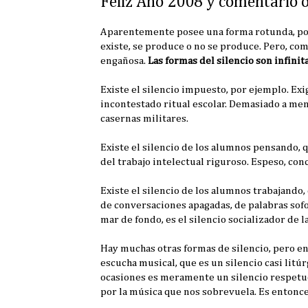
Feliz Año 2008 y comentario o
Aparentemente posee una forma rotunda, pode
existe, se produce o no se produce. Pero, co
engañosa.
Las formas del silencio son infinit
Existe el silencio impuesto, por ejemplo. Exig
incontestado ritual escolar. Demasiado a menu
casernas militares.
Existe el silencio de los alumnos pensando, 
del trabajo intelectual riguroso. Espeso, conc
Existe el silencio de los alumnos trabajando,
de conversaciones apagadas, de palabras sof
mar de fondo, es el silencio socializador de la
Hay muchas otras formas de silencio, pero en 
escucha musical, que es un silencio casi litúr
ocasiones es meramente un silencio respetuo
por la música que nos sobrevuela. Es entonce