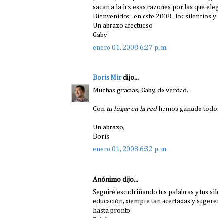
sacan a la luz esas razones por las que ele
Bienvenidos -en este 2008- los silencios y 
Un abrazo afectuoso
Gaby
enero 01, 2008 6:27 p. m.
Boris Mir
dijo...
Muchas gracias, Gaby, de verdad.
Con
tu lugar en la red
hemos ganado todos:
Un abrazo,
Boris
enero 01, 2008 6:32 p. m.
Anónimo dijo...
Seguiré escudriñando tus palabras y tus si
educación, siempre tan acertadas y sugere
hasta pronto