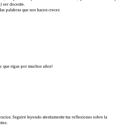
gí ser docente.
las palabras que nos hacen crecer.
 que sigas por muchos años!
lencios. Seguiré leyendo atentamente tus reflexiones sobre la
ntes.