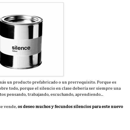
jamás un producto prefabricado o un prerrequisito. Porque es
bre todo, porque el silencio en clase debería ser siempre una
untos pensando, trabajando, escuchando, aprendiendo...
se vende,
os deseo muchos y fecundos silencios para este nuevo