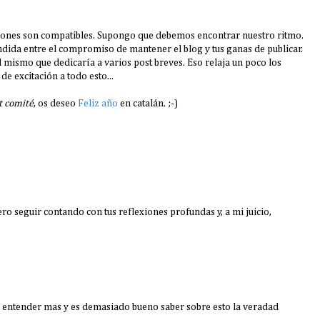
ciones son compatibles. Supongo que debemos encontrar nuestro ritmo.
ndida entre el compromiso de mantener el blog y tus ganas de publicar.
l mismo que dedicaría a varios post breves. Eso relaja un poco los
e excitación a todo esto...
t comité
, os deseo
Feliz año
en catalán. ;-)
o seguir contando con tus reflexiones profundas y, a mi juicio,
 entender mas y es demasiado bueno saber sobre esto la veradad