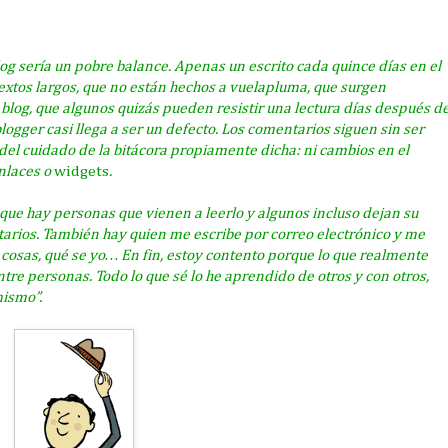
blog sería un pobre balance. Apenas un escrito cada quince días en el
textos largos, que no están hechos a vuelapluma, que surgen
blog, que algunos quizás pueden resistir una lectura días después d
ogger casi llega a ser un defecto. Los comentarios siguen sin ser
el cuidado de la bitácora propiamente dicha: ni cambios en el
nlaces o
widgets
.
que hay personas que vienen a leerlo y algunos incluso dejan su
rios. También hay quien me escribe por correo electrónico y me
cosas, qué se yo… En fin, estoy contento porque lo que realmente
tre personas. Todo lo que sé lo he aprendido de otros y con otros,
mismo”.