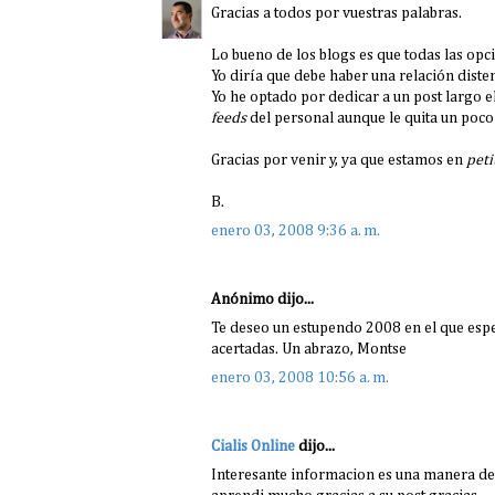
Gracias a todos por vuestras palabras.
Lo bueno de los blogs es que todas las op
Yo diría que debe haber una relación diste
Yo he optado por dedicar a un post largo e
feeds
del personal aunque le quita un poco d
Gracias por venir y, ya que estamos en
peti
B.
enero 03, 2008 9:36 a. m.
Anónimo dijo...
Te deseo un estupendo 2008 en el que esper
acertadas. Un abrazo, Montse
enero 03, 2008 10:56 a. m.
Cialis Online
dijo...
Interesante informacion es una manera de