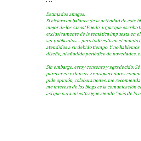
- - -
Estimados amigos,
Si hiciera un balance de la actividad de este 
mejor de los casos! Puedo argüir que escribo 
exclusivamente de la temática impuesta en el 
ser publicados… pero todo esto en el mundo bl
atendidos a su debido tiempo. Y no hablemos d
diseño, ni añadido periódico de novedades, e
Sin embargo, estoy contento y agradecido. Sé 
parecer en extensos y enriquecedores comenta
pide opinión, colaboraciones, me recomienda 
me interesa de los blogs es la comunicación en
así que para mí esto sigue siendo “más de lo 