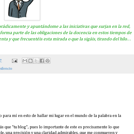
orádicamente y apuntándome a las iniciativas que surjan en la red,
forma parte de las obligaciones de la docencia en estos tiempos de
nta y que frecuentéis esta mirada o que la sigáis,
tirando del hilo
…
07
silencio
o para mí en esto de hallar mi lugar en el mundo de la palabra en la
ás que "tu blog", pues lo importante de este es precisamente lo que
le, una precisión y una claridad admirables, que me conmueven y