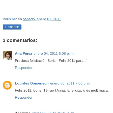
Boris Mir
en
sábado, enero 01, 2011
Compartir
3 comentarios:
Ana Pérez
enero 04, 2011 6:08 p. m.
Preciosa felicitación Boris. ¡Feliz 2011 para tí!
Responder
Lourdes Domenech
enero 06, 2011 7:06 p. m.
Feliz 2011, Boris. Té raó l'Anna, la felicitació és molt maca.
Responder
Anónimo
enero 06, 2011 10:15 p. m.