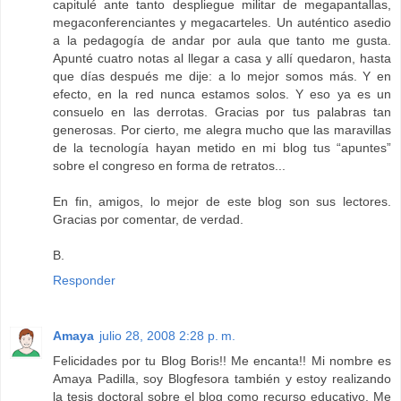
capitulé ante tanto despliegue militar de megapantallas,
megaconferenciantes y megacarteles. Un auténtico asedio
a la pedagogía de andar por aula que tanto me gusta.
Apunté cuatro notas al llegar a casa y allí quedaron, hasta
que días después me dije: a lo mejor somos más. Y en
efecto, en la red nunca estamos solos. Y eso ya es un
consuelo en las derrotas. Gracias por tus palabras tan
generosas. Por cierto, me alegra mucho que las maravillas
de la tecnología hayan metido en mi blog tus “apuntes”
sobre el congreso en forma de retratos...
En fin, amigos, lo mejor de este blog son sus lectores.
Gracias por comentar, de verdad.
B.
Responder
Amaya
julio 28, 2008 2:28 p. m.
Felicidades por tu Blog Boris!! Me encanta!! Mi nombre es
Amaya Padilla, soy Blogfesora también y estoy realizando
la tesis doctoral sobre el blog como recurso educativo. Me