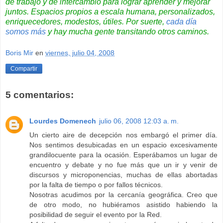
de trabajo y de intercambio para lograr aprender y mejorar
juntos
. Espacios propios a escala humana, personalizados,
enriquecedores, modestos, útiles. Por suerte,
cada día
somos más
y hay mucha gente
transitando otros caminos
.
Boris Mir
en
viernes, julio 04, 2008
Compartir
5 comentarios:
Lourdes Domenech
julio 06, 2008 12:03 a. m.
Un cierto aire de decepción nos embargó el primer día.
Nos sentimos desubicadas en un espacio excesivamente
grandilocuente para la ocasión. Esperábamos un lugar de
encuentro y debate y no fue más que un ir y venir de
discursos y microponencias, muchas de ellas abortadas
por la falta de tiempo o por fallos técnicos.
Nosotras acudimos por la cercanía geográfica. Creo que
de otro modo, no hubiéramos asistido habiendo la
posibilidad de seguir el evento por la Red.