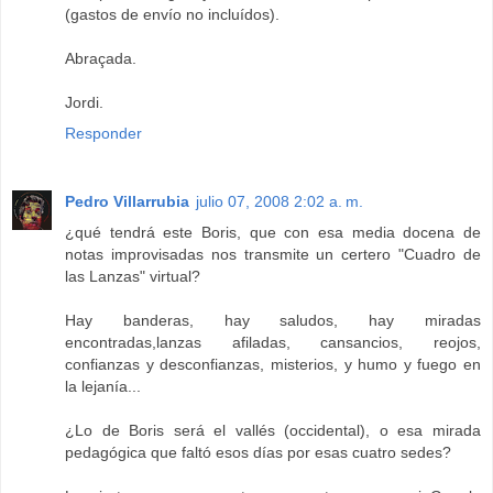
(gastos de envío no incluídos).
Abraçada.
Jordi.
Responder
Pedro Villarrubia
julio 07, 2008 2:02 a. m.
¿qué tendrá este Boris, que con esa media docena de
notas improvisadas nos transmite un certero "Cuadro de
las Lanzas" virtual?
Hay banderas, hay saludos, hay miradas
encontradas,lanzas afiladas, cansancios, reojos,
confianzas y desconfianzas, misterios, y humo y fuego en
la lejanía...
¿Lo de Boris será el vallés (occidental), o esa mirada
pedagógica que faltó esos días por esas cuatro sedes?