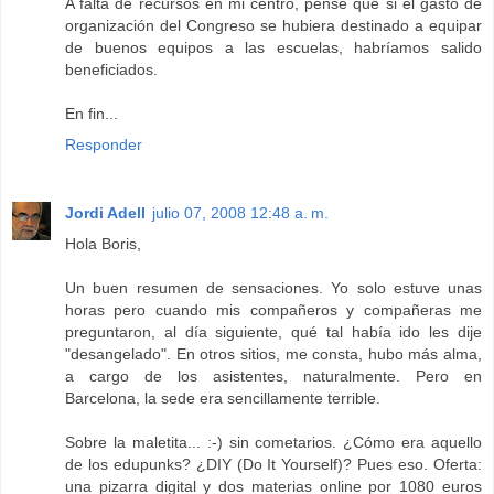
A falta de recursos en mi centro, pensé que si el gasto de
organización del Congreso se hubiera destinado a equipar
de buenos equipos a las escuelas, habríamos salido
beneficiados.
En fin...
Responder
Jordi Adell
julio 07, 2008 12:48 a. m.
Hola Boris,
Un buen resumen de sensaciones. Yo solo estuve unas
horas pero cuando mis compañeros y compañeras me
preguntaron, al día siguiente, qué tal había ido les dije
"desangelado". En otros sitios, me consta, hubo más alma,
a cargo de los asistentes, naturalmente. Pero en
Barcelona, la sede era sencillamente terrible.
Sobre la maletita... :-) sin cometarios. ¿Cómo era aquello
de los edupunks? ¿DIY (Do It Yourself)? Pues eso. Oferta:
una pizarra digital y dos materias online por 1080 euros