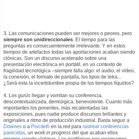
3. Las comunicaciones pueden ser mejores o peores, pero
siempre son unidireccionales
. El tiempo para las
preguntas es consecuentemente irrelevante. Y en estos
tiempos de artefactos todas las aportaciones acaban siendo
clónicas. Son un discurso acelerado sobre una
presentación electrónica en portátil, en un contexto de
fragilidad tecnológica –siempre falla algo: el audio, el vídeo,
la conexión, el formato de pantalla, los tipos de letra...
¿Será esta la incertidumbre propia de los tiempos líquidos?
4. Los
gurús
llegan y vomitan su conferencia,
descontextualizada, demiúrgica, benevolente. Cuanto más
importantes los ponentes, más recalentadas las
exposiciones, pues nadie produce discursos brillantes y
originales a ritmo de producción industrial. Basta seguir a
Downes
o a
Piscitelli
en la red para
rastrear conferencias
parecidas
, un
work in progress
del que acaban ellos
mismos siendo víctimas. Los periféricos nos resignamos,