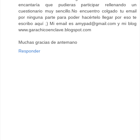
encantaría que pudieras participar rellenando un
cuestionario muy sencillo.No encuentro colgado tu email
por ninguna parte para poder hacértelo llegar por eso te
escribo aquí ;) Mi email es amypad@gmail.com y mi blog
www.garachicoenclave.blogspot.com
Muchas gracias de antemano
Responder