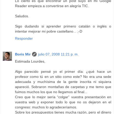
Lo cierto es que encontrar un post suyo en mi Google
Reader empieza a convertirse en alegría TIC.
Saludos.
Sigo dudando si aprender primero catalán o inglés o
intentar mejorar mi pobre castellano... ;-D
Responder
Boris Mir
julio 07, 2008 11:21 p. m.
Estimada Lourdes,
Algo parecido pensé yo el primer día: ¿qué hace un
profesor como tú en un sitio como este? No era una sede
adecuada y muchísima de la gente inscrita ni siquiera
apareció. Sobraron montañas de carpetas y me temo que
fuimos muchos los que no llegamos al final...
Creo que lo mejor sería “colgar” vuestra presentación en
vuestra web y exponer todo lo que no os dejaron en el
congreso: muchos lo agradeceríamos.
Sobre los presupuestos tienes mucha razón, pero el dinero