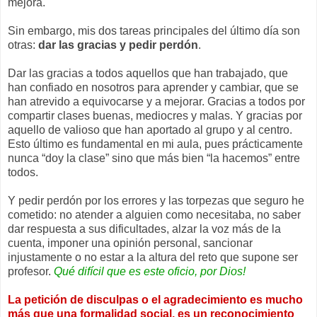
mejora.
Sin embargo, mis dos tareas principales del último día son
otras:
dar las gracias y pedir perdón
.
Dar las gracias a todos aquellos que han trabajado, que
han confiado en nosotros para aprender y cambiar, que se
han atrevido a equivocarse y a mejorar. Gracias a todos por
compartir clases buenas, mediocres y malas. Y gracias por
aquello de valioso que han aportado al grupo y al centro.
Esto último es fundamental en mi aula, pues prácticamente
nunca “doy la clase” sino que más bien “la hacemos” entre
todos.
Y pedir perdón por los errores y las torpezas que seguro he
cometido: no atender a alguien como necesitaba, no saber
dar respuesta a sus dificultades, alzar la voz más de la
cuenta, imponer una opinión personal, sancionar
injustamente o no estar a la altura del reto que supone ser
profesor.
Qué difícil que es este oficio, por Dios!
La petición de disculpas o el agradecimiento es mucho
más que una formalidad social, es un reconocimiento