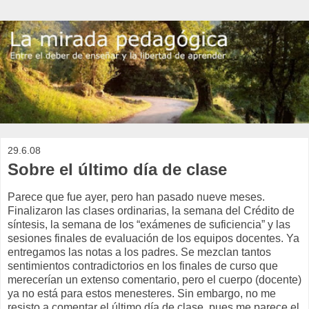
29.6.08
Sobre el último día de clase
Parece que fue ayer, pero han pasado nueve meses.
Finalizaron las clases ordinarias, la semana del Crédito de
síntesis, la semana de los “exámenes de suficiencia” y las
sesiones finales de evaluación de los equipos docentes. Ya
entregamos las notas a los padres. Se mezclan tantos
sentimientos contradictorios en los finales de curso que
merecerían un extenso comentario, pero el cuerpo (docente)
ya no está para estos menesteres. Sin embargo, no me
resisto a comentar el último día de clase, pues me parece el