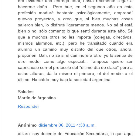
era evidente una entrega total, hasta realmente llegar a
hacerme daño... Pero bue, en el segundo año en esta
profesión maduré bastante psicológicamente, emprendí
nuevos proyectos, y creo que, si bien muchas cosas
salieron bien, lo disfruté ligeramente menos. No sé si está
bien o no, sólo comento lo que sentí durante este año. Sé
que a muchos otros no les importa (colegas, directivos,
mismos alumnos, etc.), pero he transitado cuando era
alumno un camino muy distinto del que otros, ahora,
proponen. Bah, no sé si el camino era otro, yo lo sentía de
otro modo, como algo especial... Tampoco quiero ser
caprichoso con el protocolo del "último día de clase" pero a
estas alturas, da lo mismo el primero, el del medio o el
último. Ha caído muy bajo la sociedad argentina.
Saludos
Martín de Argentina.
Responder
Anónimo
diciembre 06, 2011 4:38 a. m.
aclaro: soy docente de Educación Secundaria, lo que aquí