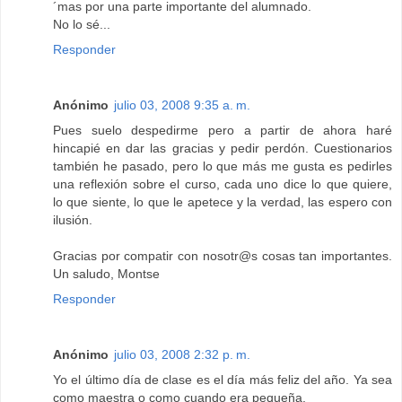
´mas por una parte importante del alumnado.
No lo sé...
Responder
Anónimo
julio 03, 2008 9:35 a. m.
Pues suelo despedirme pero a partir de ahora haré
hincapié en dar las gracias y pedir perdón. Cuestionarios
también he pasado, pero lo que más me gusta es pedirles
una reflexión sobre el curso, cada uno dice lo que quiere,
lo que siente, lo que le apetece y la verdad, las espero con
ilusión.
Gracias por compatir con nosotr@s cosas tan importantes.
Un saludo, Montse
Responder
Anónimo
julio 03, 2008 2:32 p. m.
Yo el último día de clase es el día más feliz del año. Ya sea
como maestra o como cuando era pequeña.