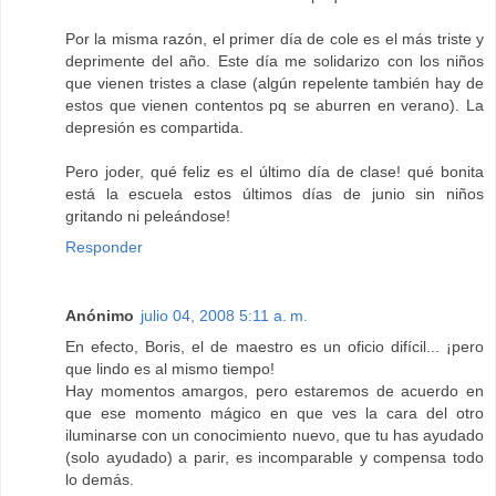
Por la misma razón, el primer día de cole es el más triste y
deprimente del año. Este día me solidarizo con los niños
que vienen tristes a clase (algún repelente también hay de
estos que vienen contentos pq se aburren en verano). La
depresión es compartida.
Pero joder, qué feliz es el último día de clase! qué bonita
está la escuela estos últimos días de junio sin niños
gritando ni peleándose!
Responder
Anónimo
julio 04, 2008 5:11 a. m.
En efecto, Boris, el de maestro es un oficio difícil... ¡pero
que lindo es al mismo tiempo!
Hay momentos amargos, pero estaremos de acuerdo en
que ese momento mágico en que ves la cara del otro
iluminarse con un conocimiento nuevo, que tu has ayudado
(solo ayudado) a parir, es incomparable y compensa todo
lo demás.