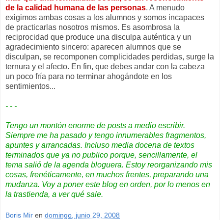
de la calidad humana de las personas
. A menudo
exigimos ambas cosas a los alumnos y somos incapaces
de practicarlas nosotros mismos. Es asombrosa la
reciprocidad que produce una disculpa auténtica y un
agradecimiento sincero: aparecen alumnos que se
disculpan, se recomponen complicidades perdidas, surge la
ternura y el afecto. En fin, que debes andar con la cabeza
un poco fría para no terminar ahogándote en los
sentimientos...
- - -
Tengo un montón enorme de posts a medio escribir.
Siempre me ha pasado y tengo innumerables fragmentos,
apuntes y arrancadas. Incluso media docena de textos
terminados que ya no publico porque, sencillamente, el
tema salió de la agenda bloguera. Estoy reorganizando mis
cosas, frenéticamente, en muchos frentes, preparando una
mudanza. Voy a poner este blog en orden, por lo menos en
la trastienda, a ver qué sale.
Boris Mir
en
domingo, junio 29, 2008