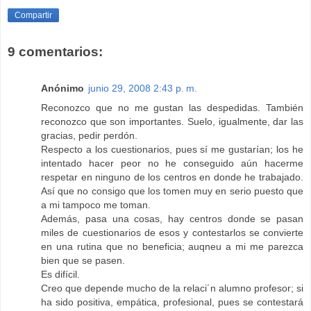
Compartir
9 comentarios:
Anónimo
junio 29, 2008 2:43 p. m.
Reconozco que no me gustan las despedidas. También
reconozco que son importantes. Suelo, igualmente, dar las
gracias, pedir perdón.
Respecto a los cuestionarios, pues sí me gustarían; los he
intentado hacer peor no he conseguido aún hacerme
respetar en ninguno de los centros en donde he trabajado.
Así que no consigo que los tomen muy en serio puesto que
a mi tampoco me toman.
Además, pasa una cosas, hay centros donde se pasan
miles de cuestionarios de esos y contestarlos se convierte
en una rutina que no beneficia; auqneu a mi me parezca
bien que se pasen.
Es difícil.
Creo que depende mucho de la relaci´n alumno profesor; si
ha sido positiva, empática, profesional, pues se contestará