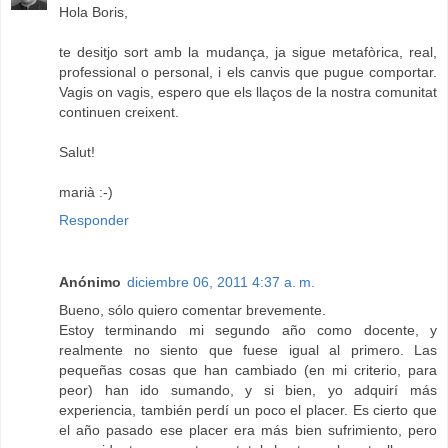
Hola Boris,
te desitjo sort amb la mudança, ja sigue metafòrica, real,
professional o personal, i els canvis que pugue comportar.
Vagis on vagis, espero que els llaços de la nostra comunitat
continuen creixent.
Salut!
marià :-)
Responder
Anónimo
diciembre 06, 2011 4:37 a. m.
Bueno, sólo quiero comentar brevemente.
Estoy terminando mi segundo año como docente, y
realmente no siento que fuese igual al primero. Las
pequeñas cosas que han cambiado (en mi criterio, para
peor) han ido sumando, y si bien, yo adquirí más
experiencia, también perdí un poco el placer. Es cierto que
el año pasado ese placer era más bien sufrimiento, pero