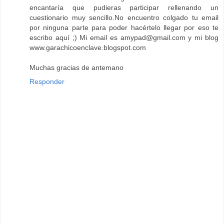
encantaría que pudieras participar rellenando un
cuestionario muy sencillo.No encuentro colgado tu email
por ninguna parte para poder hacértelo llegar por eso te
escribo aquí ;) Mi email es amypad@gmail.com y mi blog
www.garachicoenclave.blogspot.com
Muchas gracias de antemano
Responder