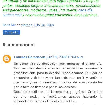
de trabajo y de intercambio para lograr aprender y mejorar
juntos
. Espacios propios a escala humana, personalizados,
enriquecedores, modestos, útiles. Por suerte,
cada día
somos más
y hay mucha gente
transitando otros caminos
.
Boris Mir
en
viernes, julio 04, 2008
Compartir
5 comentarios:
Lourdes Domenech
julio 06, 2008 12:03 a. m.
Un cierto aire de decepción nos embargó el primer día.
Nos sentimos desubicadas en un espacio excesivamente
grandilocuente para la ocasión. Esperábamos un lugar de
encuentro y debate y no fue más que un ir y venir de
discursos y microponencias, muchas de ellas abortadas
por la falta de tiempo o por fallos técnicos.
Nosotras acudimos por la cercanía geográfica. Creo que
de otro modo, no hubiéramos asistido habiendo la
posibilidad de seguir el evento por la Red.