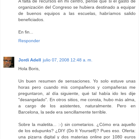
A falta de recursos en mi centro, pensé que si el gasto de
organización del Congreso se hubiera destinado a equipar
de buenos equipos a las escuelas, habríamos salido
beneficiados.
En fin...
Responder
Jordi Adell
julio 07, 2008 12:48 a. m.
Hola Boris,
Un buen resumen de sensaciones. Yo solo estuve unas
horas pero cuando mis compañeros y compañeras me
preguntaron, al día siguiente, qué tal había ido les dije
"desangelado". En otros sitios, me consta, hubo más alma,
a cargo de los asistentes, naturalmente. Pero en
Barcelona, la sede era sencillamente terrible.
Sobre la maletita... :-) sin cometarios. ¿Cómo era aquello
de los edupunks? ¿DIY (Do It Yourself)? Pues eso. Oferta:
una pizarra digital y dos materias online por 1080 euros