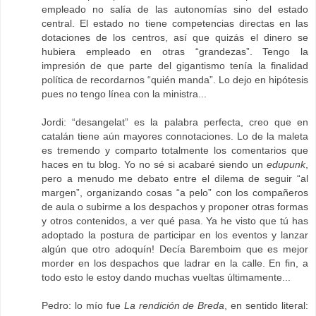
empleado no salía de las autonomías sino del estado
central. El estado no tiene competencias directas en las
dotaciones de los centros, así que quizás el dinero se
hubiera empleado en otras “grandezas”. Tengo la
impresión de que parte del gigantismo tenía la finalidad
política de recordarnos “quién manda”. Lo dejo en hipótesis
pues no tengo línea con la ministra...
Jordi: “desangelat” es la palabra perfecta, creo que en
catalán tiene aún mayores connotaciones. Lo de la maleta
es tremendo y comparto totalmente los comentarios que
haces en tu blog. Yo no sé si acabaré siendo un
edupunk
,
pero a menudo me debato entre el dilema de seguir “al
margen”, organizando cosas “a pelo” con los compañeros
de aula o subirme a los despachos y proponer otras formas
y otros contenidos, a ver qué pasa. Ya he visto que tú has
adoptado la postura de participar en los eventos y lanzar
algún que otro adoquín! Decía Baremboim que es mejor
morder en los despachos que ladrar en la calle. En fin, a
todo esto le estoy dando muchas vueltas últimamente...
Pedro: lo mío fue
La rendición de Breda
, en sentido literal: