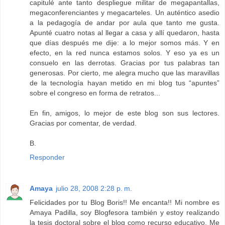
capitulé ante tanto despliegue militar de megapantallas,
megaconferenciantes y megacarteles. Un auténtico asedio
a la pedagogía de andar por aula que tanto me gusta.
Apunté cuatro notas al llegar a casa y allí quedaron, hasta
que días después me dije: a lo mejor somos más. Y en
efecto, en la red nunca estamos solos. Y eso ya es un
consuelo en las derrotas. Gracias por tus palabras tan
generosas. Por cierto, me alegra mucho que las maravillas
de la tecnología hayan metido en mi blog tus “apuntes”
sobre el congreso en forma de retratos...
En fin, amigos, lo mejor de este blog son sus lectores.
Gracias por comentar, de verdad.
B.
Responder
Amaya
julio 28, 2008 2:28 p. m.
Felicidades por tu Blog Boris!! Me encanta!! Mi nombre es
Amaya Padilla, soy Blogfesora también y estoy realizando
la tesis doctoral sobre el blog como recurso educativo. Me