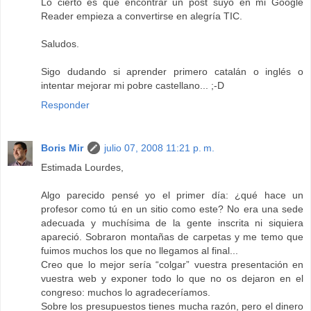
Lo cierto es que encontrar un post suyo en mi Google
Reader empieza a convertirse en alegría TIC.
Saludos.
Sigo dudando si aprender primero catalán o inglés o
intentar mejorar mi pobre castellano... ;-D
Responder
Boris Mir
julio 07, 2008 11:21 p. m.
Estimada Lourdes,
Algo parecido pensé yo el primer día: ¿qué hace un
profesor como tú en un sitio como este? No era una sede
adecuada y muchísima de la gente inscrita ni siquiera
apareció. Sobraron montañas de carpetas y me temo que
fuimos muchos los que no llegamos al final...
Creo que lo mejor sería “colgar” vuestra presentación en
vuestra web y exponer todo lo que no os dejaron en el
congreso: muchos lo agradeceríamos.
Sobre los presupuestos tienes mucha razón, pero el dinero