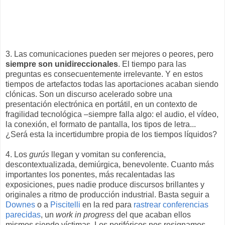
3. Las comunicaciones pueden ser mejores o peores, pero
siempre son unidireccionales
. El tiempo para las
preguntas es consecuentemente irrelevante. Y en estos
tiempos de artefactos todas las aportaciones acaban siendo
clónicas. Son un discurso acelerado sobre una
presentación electrónica en portátil, en un contexto de
fragilidad tecnológica –siempre falla algo: el audio, el vídeo,
la conexión, el formato de pantalla, los tipos de letra...
¿Será esta la incertidumbre propia de los tiempos líquidos?
4. Los
gurús
llegan y vomitan su conferencia,
descontextualizada, demiúrgica, benevolente. Cuanto más
importantes los ponentes, más recalentadas las
exposiciones, pues nadie produce discursos brillantes y
originales a ritmo de producción industrial. Basta seguir a
Downes
o a
Piscitelli
en la red para
rastrear conferencias
parecidas
, un
work in progress
del que acaban ellos
mismos siendo víctimas. Los periféricos nos resignamos,