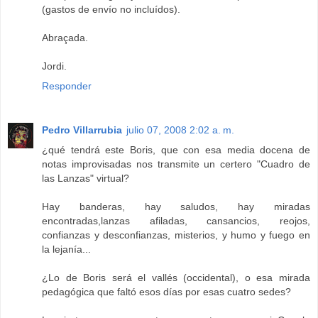
(gastos de envío no incluídos).
Abraçada.
Jordi.
Responder
Pedro Villarrubia
julio 07, 2008 2:02 a. m.
¿qué tendrá este Boris, que con esa media docena de
notas improvisadas nos transmite un certero "Cuadro de
las Lanzas" virtual?
Hay banderas, hay saludos, hay miradas
encontradas,lanzas afiladas, cansancios, reojos,
confianzas y desconfianzas, misterios, y humo y fuego en
la lejanía...
¿Lo de Boris será el vallés (occidental), o esa mirada
pedagógica que faltó esos días por esas cuatro sedes?