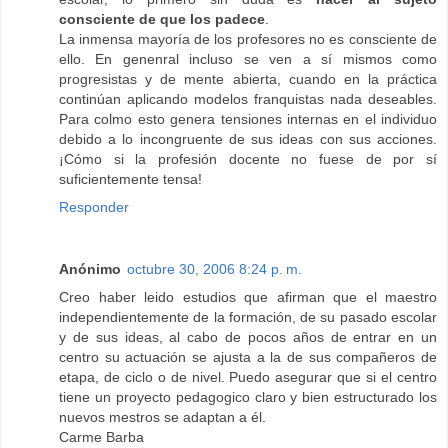
consciente de que los padece
.
La inmensa mayoría de los profesores no es consciente de
ello. En genenral incluso se ven a sí mismos como
progresistas y de mente abierta, cuando en la práctica
continúan aplicando modelos franquistas nada deseables.
Para colmo esto genera tensiones internas en el individuo
debido a lo incongruente de sus ideas con sus acciones.
¡Cómo si la profesión docente no fuese de por sí
suficientemente tensa!
Responder
Anónimo
octubre 30, 2006 8:24 p. m.
Creo haber leido estudios que afirman que el maestro
independientemente de la formación, de su pasado escolar
y de sus ideas, al cabo de pocos años de entrar en un
centro su actuación se ajusta a la de sus compañeros de
etapa, de ciclo o de nivel. Puedo asegurar que si el centro
tiene un proyecto pedagogico claro y bien estructurado los
nuevos mestros se adaptan a él.
Carme Barba