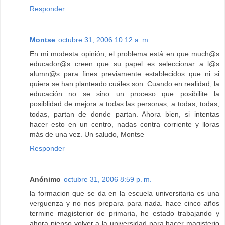
Responder
Montse
octubre 31, 2006 10:12 a. m.
En mi modesta opinión, el problema está en que much@s
educador@s creen que su papel es seleccionar a l@s
alumn@s para fines previamente establecidos que ni si
quiera se han planteado cuáles son. Cuando en realidad, la
educación no se sino un proceso que posibilite la
posiblidad de mejora a todas las personas, a todas, todas,
todas, partan de donde partan. Ahora bien, si intentas
hacer esto en un centro, nadas contra corriente y lloras
más de una vez. Un saludo, Montse
Responder
Anónimo
octubre 31, 2006 8:59 p. m.
la formacion que se da en la escuela universitaria es una
verguenza y no nos prepara para nada. hace cinco años
termine magisterior de primaria, he estado trabajando y
ahora pienso volver a la universidad para hacer magisterio