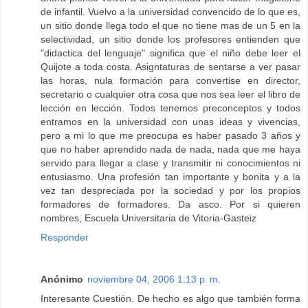
de infantil. Vuelvo a la universidad convencido de lo que es,
un sitio donde llega todo el que no tiene mas de un 5 en la
selectividad, un sitio donde los profesores entienden que
"didactica del lenguaje" significa que el niño debe leer el
Quijote a toda costa. Asigntaturas de sentarse a ver pasar
las horas, nula formación para convertise en director,
secretario o cualquier otra cosa que nos sea leer el libro de
lección en lección. Todos tenemos preconceptos y todos
entramos en la universidad con unas ideas y vivencias,
pero a mi lo que me preocupa es haber pasado 3 años y
que no haber aprendido nada de nada, nada que me haya
servido para llegar a clase y transmitir ni conocimientos ni
entusiasmo. Una profesión tan importante y bonita y a la
vez tan despreciada por la sociedad y por los propios
formadores de formadores. Da asco. Por si quieren
nombres, Escuela Universitaria de Vitoria-Gasteiz
Responder
Anónimo
noviembre 04, 2006 1:13 p. m.
Interesante Cuestión. De hecho es algo que también forma