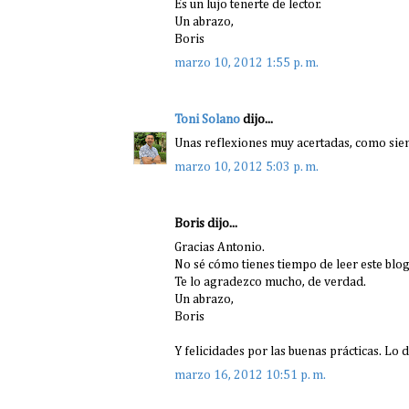
Es un lujo tenerte de lector.
Un abrazo,
Boris
marzo 10, 2012 1:55 p. m.
Toni Solano
dijo...
Unas reflexiones muy acertadas, como sie
marzo 10, 2012 5:03 p. m.
Boris dijo...
Gracias Antonio.
No sé cómo tienes tiempo de leer este blog,
Te lo agradezco mucho, de verdad.
Un abrazo,
Boris
Y felicidades por las buenas prácticas. Lo 
marzo 16, 2012 10:51 p. m.