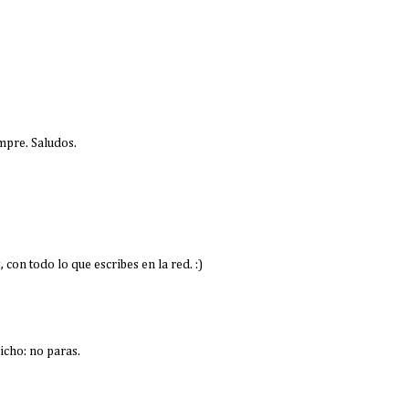
mpre. Saludos.
 con todo lo que escribes en la red. :)
dicho: no paras.