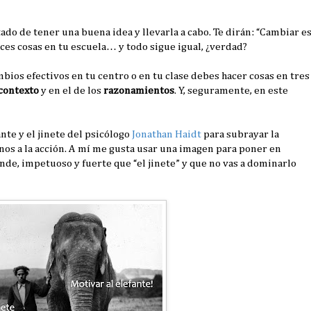
ado de tener una buena idea y llevarla a cabo. Te dirán: “Cambiar e
aces cosas en tu escuela… y todo sigue igual, ¿verdad?
bios efectivos en tu centro o en tu clase debes hacer cosas en tres
contexto
y en el de los
razonamientos
. Y, seguramente, en este
nte y el jinete del psicólogo
Jonathan Haidt
para subrayar la
os a la acción. A mí me gusta usar una imagen para poner en
nde, impetuoso y fuerte que “el jinete” y que no vas a dominarlo