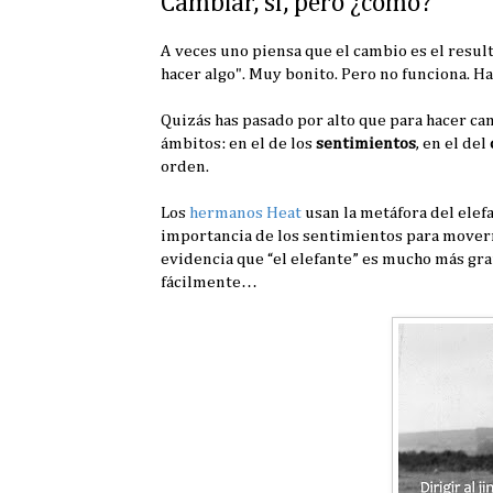
Cambiar, sí, pero ¿cómo?
A veces uno piensa que el cambio es el result
hacer algo". Muy bonito. Pero no funciona. H
Quizás has pasado por alto que para hacer cam
ámbitos: en el de los
sentimientos
, en el del
orden.
Los
hermanos Heat
usan la metáfora del elefa
importancia de los sentimientos para movern
evidencia que “el elefante” es mucho más gra
fácilmente…