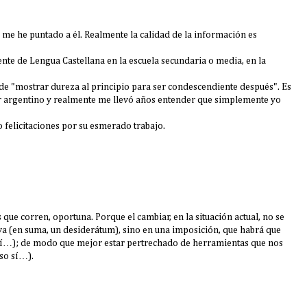
y me he puntado a él. Realmente la calidad de la información es
nte de Lengua Castellana en la escuela secundaria o media, en la
de "mostrar dureza al principio para ser condescendiente después". Es
lar argentino y realmente me llevó años entender que simplemente yo
 felicitaciones por su esmerado trabajo.
s que corren, oportuna. Porque el cambiar, en la situación actual, no se
iva (en suma, un desiderátum), sino en una imposición, que habrá que
so sí…); de modo que mejor estar pertrechado de herramientas que nos
so sí…).