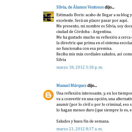
Silvia, de Álamos Ventosos
dijo...
Estimado Boris: acabo de llegar a su blog 
excelente. Será un placer pasar por aquí.
Me presento, mi nombre es Silvia, soy doce
ciudad de Córdoba - Argentina.
Me ha gustado mucho su reflexión a cerca 
la directriz que prima en el sistema esco
no funcionaba con esa premisa.
Reciba mis más cordiales saludos, así como
Silvia
marzo 18, 2012 3:18 p. m.
Manuel Márquez
dijo...
Una reflexión interesante, y, en los tiempo
va a convertir en una opción, una alternat
asumir (por lo civil o por lo criminal, e
lo hagan menos duro (que siempre lo es, e
Saludos y buen fin de semana.
marzo 23, 2012 8:37 a. m.