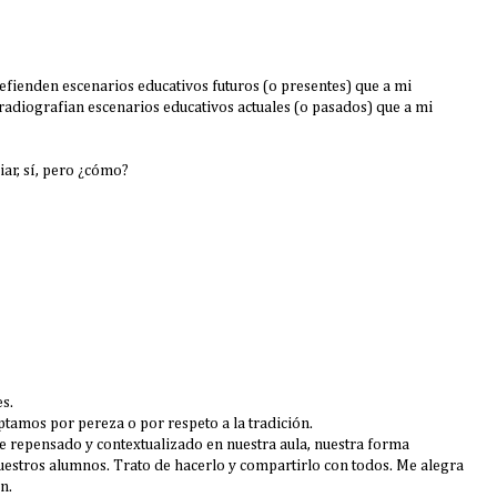
efienden escenarios educativos futuros (o presentes) que a mi
, radiografian escenarios educativos actuales (o pasados) que a mi
ar, sí, pero ¿cómo?
es.
amos por pereza o por respeto a la tradición.
 repensado y contextualizado en nuestra aula, nuestra forma
nuestros alumnos. Trato de hacerlo y compartirlo con todos. Me alegra
n.