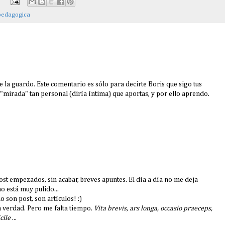
pedagogica
la guardo. Este comentario es sólo para decirte Boris que sigo tus
"mirada" tan personal (diría íntima) que aportas, y por ello aprendo.
st empezados, sin acabar, breves apuntes. El día a día no me deja
o está muy pulido...
 son post, son artículos! :)
 verdad. Pero me falta tiempo.
Vita brevis, ars longa, occasio praeceps,
cile
...