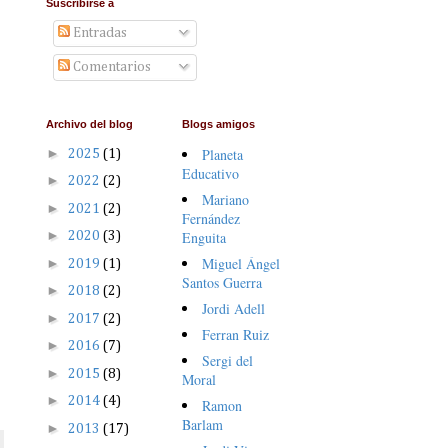
Suscribirse a
Entradas
Comentarios
Archivo del blog
Blogs amigos
►
Planeta
2025
(1)
Educativo
►
2022
(2)
Mariano
►
2021
(2)
Fernández
►
Enguita
2020
(3)
Miguel Ángel
►
2019
(1)
Santos Guerra
►
2018
(2)
Jordi Adell
►
2017
(2)
Ferran Ruiz
►
2016
(7)
Sergi del
►
2015
(8)
Moral
►
2014
(4)
Ramon
Barlam
►
2013
(17)