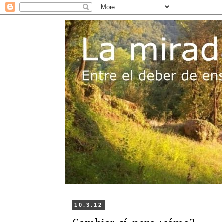
10.3.12