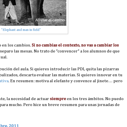
"Elephant and man in field"
do en los cambios.
Si no cambias el contexto, no vas a cambiar los
paro las mesas. No trato de “convencer” a los alumnos de que
ual.
bución del aula. Si quieres introducir las PDI, quita las pizarras
balizados, descarta evaluar las materias. Si quieres innovar en tu
ativa
. En resumen: motiva al elefante y convence al jinete… pero
te, la necesidad de actuar
siempre
en los tres ámbitos. No puedo
 para mucho. Pero hice un breve resumen para unas jornadas de
mbre, 2011