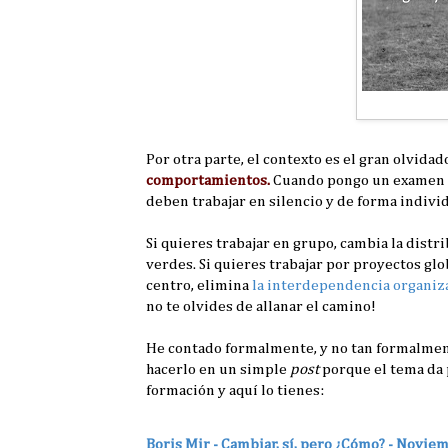
Por otra parte, el contexto es el gran olvida
comportamientos.
Cuando pongo un examen se
deben trabajar en silencio y de forma individ
Si quieres trabajar en grupo, cambia la distri
verdes. Si quieres trabajar por proyectos glo
centro, elimina
la interdependencia organiz
no te olvides de allanar el camino!
He contado formalmente, y no tan formalmen
hacerlo en un simple
post
porque el tema da
formación y aquí lo tienes:
Boris Mir - Cambiar, sí, pero ¿Cómo? - Novie