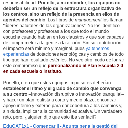
responsabilidad.
Por ello, a mi entender, los equipos no
deberían ser un reflejo de la estructura organizativa de
los centros, sino un reflejo de la presencia en ellos de
agentes del cambio
. Los libros de
management
los llaman
“líderes naturales de las organizaciones”. Yo los identifico
con profesores y profesoras a los que todo el mundo
escucha cuando hablan en los claustros y que son capaces
de comprometer a la gente a la acción. Sin su contribución,
el impacto será mínimo y marginal, pues
ya tenemos
experiencias
de dotaciones tecnológicas y cambios de todo
tipo que han resultado estériles. No veo otro modo de lograr
este compromiso que
personalizando el Plan Escuela 2.0
en cada escuela o instituto
.
Por ello, creo que estos equipos impulsores deberían
establecer el ritmo y el grado de cambio que convenga
a su centro
–innovación disruptiva o innovación tranquila!–
y hacer un plan realista a corto y medio plazo, encontrar
apoyo interno y externo para dar cobertura a los cambios y,
sin duda, implicar a la comunidad educativa. Un verdadero
reto, pero, ¿alguien dijo que esto iba ser fácil?
EduCAT1x1 - Començar II - Apunts per a la gestió del