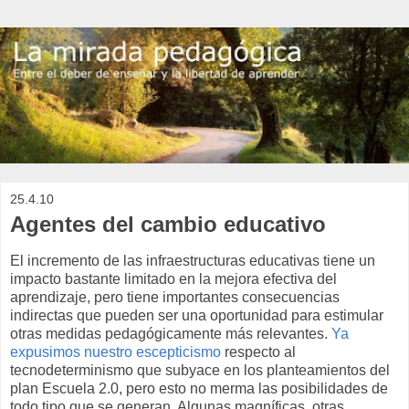
25.4.10
Agentes del cambio educativo
El incremento de las infraestructuras educativas tiene un
impacto bastante limitado en la mejora efectiva del
aprendizaje, pero tiene importantes consecuencias
indirectas que pueden ser una oportunidad para estimular
otras medidas pedagógicamente más relevantes.
Ya
expusimos nuestro escepticismo
respecto al
tecnodeterminismo que subyace en los planteamientos del
plan Escuela 2.0, pero esto no merma las posibilidades de
todo tipo que se generan. Algunas magníficas, otras