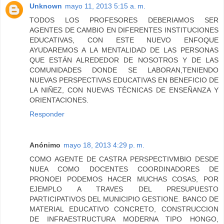
Unknown
mayo 11, 2013 5:15 a. m.
TODOS LOS PROFESORES DEBERIAMOS SER
AGENTES DE CAMBIO EN DIFERENTES INSTITUCIONES
EDUCATIVAS, CON ESTE NUEVO ENFOQUE
AYUDAREMOS A LA MENTALIDAD DE LAS PERSONAS
QUE ESTÁN ALREDEDOR DE NOSOTROS Y DE LAS
COMUNIDADES DONDE SE LABORAN,TENIENDO
NUEVAS PERSPECTIVAS EDUCATIVAS EN BENEFICIO DE
LA NIÑEZ, CON NUEVAS TÉCNICAS DE ENSEÑANZA Y
ORIENTACIONES.
Responder
Anónimo
mayo 18, 2013 4:29 p. m.
COMO AGENTE DE CASTRA PERSPECTIVMBIO DESDE
NUEA COMO DOCENTES COORDINADORES DE
PRONOEI PODEMOS HACER MUCHAS COSAS, POR
EJEMPLO A TRAVES DEL PRESUPUESTO
PARTICIPATIVOS DEL MUNICIPIO GESTIONE. BANCO DE
MATERIAL EDUCATIVO CONCRETO, CONSTRUCCION
DE INFRAESTRUCTURA MODERNA TIPO HONGO,