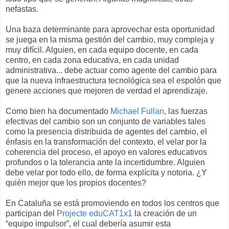
nefastas.
Una baza determinante para aprovechar esta oportunidad
se juega en la misma gestión del cambio, muy compleja y
muy difícil. Alguien, en cada equipo docente, en cada
centro, en cada zona educativa, en cada unidad
administrativa... debe actuar como agente del cambio para
que la nueva infraestructura tecnológica sea el espolón que
genere acciones que mejoren de verdad el aprendizaje.
Como bien ha documentado
Michael Fullan
, las fuerzas
efectivas del cambio son un conjunto de variables tales
como la presencia distribuida de agentes del cambio, el
énfasis en la transformación del contexto, el velar por la
coherencia del proceso, el apoyo en valores educativos
profundos o la tolerancia ante la incertidumbre. Alguien
debe velar por todo ello, de forma explícita y notoria. ¿Y
quién mejor que los propios docentes?
En Cataluña se está promoviendo en todos los centros que
participan del
Projecte eduCAT1x1
la creación de un
“equipo impulsor”, el cual debería asumir esta