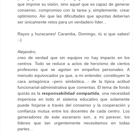
que impone su visión, sino aquel que es capaz de generar
consenso, compromiso con la tarea y, simplemente, crear
optimismo. Así que las dificultades que apuntas deberían
ser únicamente retos para un verdadero líder...
Rayos y huracanes! Caramba, Domingo, tú si que sabes!
:-)
Alejandro,
creo de verdad que sin equipos no hay impacto en los
centros. Todo se reduce a actos de heroísmo de ciertos
profesores que se agotan en empeños personales. A
menudo equivocados ya que, a mi entender, constituyen la
cara antagónica –pero simbiótica...- de la típica actitud
funcionarial-administrativa que comentas. El tema de fondo
quizás es la
responsabilidad compartida
, una necesidad
imperiosa en todo el sistema educativo que solamente
puede forjarse a través del consenso y la cooperación y
confianza mutua entre los docentes de cada centro. Los
generadores de este escenario son, a mi parecer, los
líderes que tan urgentemente necesitamos en todas
partes...