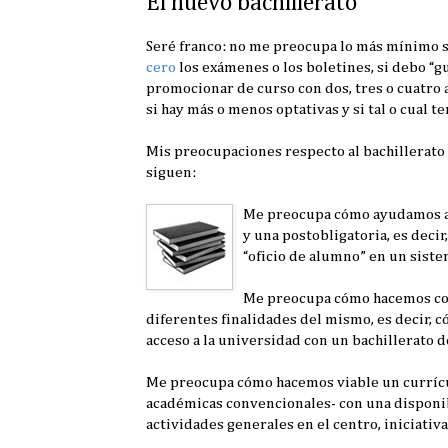
El nuevo bachillerato
Seré franco: no me preocupa lo más mínimo si 
cero
los exámenes o los boletines, si debo “gu
promocionar de curso con dos, tres o cuatro a
si hay más o menos optativas y si tal o cual t
Mis preocupaciones respecto al bachillerato 
siguen:
Me preocupa cómo ayudamos a l
y una postobligatoria, es deci
“oficio de alumno” en un sist
Me preocupa cómo hacemos comp
diferentes finalidades del mismo, es decir, 
acceso a la universidad con un bachillerato 
Me preocupa cómo hacemos viable un currícul
académicas convencionales- con una disponib
actividades generales en el centro, iniciativ