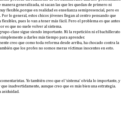
e manera generalizada, ni sacan las que les quedan de primero ni
muy flexible,porque en realidad es enseñanza semipresencial, pero es
. Por lo general, estos chicos jóvenes llegan al centro pensando que
flexibles, pues lo van a tener más fácil. Pero el problema es que antes
r es que no suele volver al sistema.
 grupo-clase sigue siendo importante. Ni la repetición ni el bachillerato
 simplemente a darles más tiempo para aprender.
mente creo que como toda reforma desde arriba, ha chocado contra la
 también que los profes no somos meras víctimas inocentes en esto.
comentaristas. Yo también creo que el 'sistema' olvida lo importante, y
r que inadvertidamente, aunque creo que es más bien una estrategia.
n asiduidad.