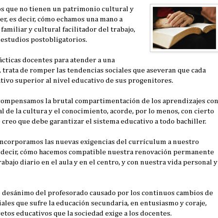
 que no tienen un patrimonio cultural y
ler, es decir, cómo echamos una mano a
miliar y cultural facilitador del trabajo,
 estudios postobligatorios.
ticas docentes para atender a una
trata de romper las tendencias sociales que aseveran que cada
ivo superior al nivel educativo de sus progenitores.
ompensamos la brutal compartimentación de los aprendizajes co
l de la cultura y el conocimiento, acorde, por lo menos, con cierto
 creo que debe garantizar el sistema educativo a todo bachiller.
ncorporamos las nuevas exigencias del currículum a nuestro
es decir, cómo hacemos compatible nuestra renovación permanente
rabajo diario en el aula y en el centro, y con nuestra vida personal y
desánimo del profesorado causado por los continuos cambios de
iales que sufre la educación secundaria, en entusiasmo y coraje,
etos educativos que la sociedad exige a los docentes.