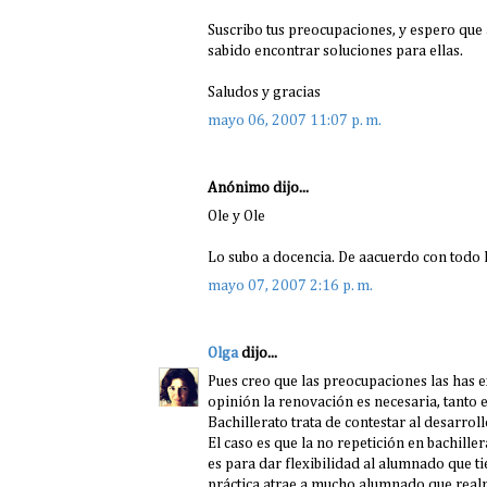
Suscribo tus preocupaciones, y espero que
sabido encontrar soluciones para ellas.
Saludos y gracias
mayo 06, 2007 11:07 p. m.
Anónimo dijo...
Ole y Ole
Lo subo a docencia. De aacuerdo con todo
mayo 07, 2007 2:16 p. m.
Olga
dijo...
Pues creo que las preocupaciones las has
opinión la renovación es necesaria, tanto
Bachillerato trata de contestar al desarroll
El caso es que la no repetición en bachille
es para dar flexibilidad al alumnado que t
práctica atrae a mucho alumnado que realm