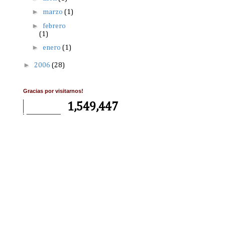
►
marzo
(1)
►
febrero
(1)
►
enero
(1)
►
2006
(28)
Gracias por visitarnos!
1,549,447