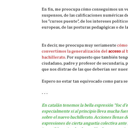
En fin, me preocupa cómo conseguimos un verd
suspensos, de las calificaciones numéricas de
los “cursos puente”, de los intereses políti
europeas, de las posturas pedagógicas o de l
Es decir, me preocupa muy seriamente
cómo 
convertimos la generalización del
acceso
al 
bachillerato.
Por supuesto que también tengo 
ciudadano, padre y profesor de secundaria, p
que nos distrae de las que deberían ser nue
Espero no estar tan equivocado como para ser 
- - -
En catalán tenemos la bella expresión “
foc d’
especialmente si al principio lleva mucha fuer
sobre el nuevo bachillerato. Acciones llenas 
expresiones de cierta angustia colectiva ante 