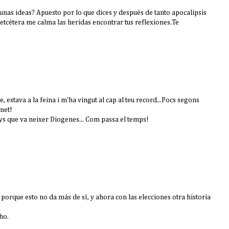
unas ideas? Apuesto por lo que dices y después de tanto apocalipsis
i-etcétera me calma las heridas encontrar tus reflexiones.Te
estava a la feina i m'ha vingut al cap al teu record...Pocs segons
rnet!
ys que va neixer Diogenes... Com passa el temps!
porque esto no da más de sí, y ahora con las elecciones otra historia
ho.