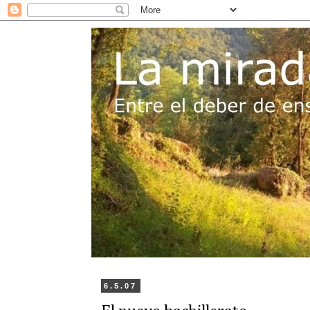
6.5.07