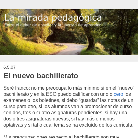
6.5.07
El nuevo bachillerato
Seré franco: no me preocupa lo más mínimo si en el “nuevo”
bachillerato y en la ESO puedo calificar con uno o
cero
los
exámenes o los boletines, si debo “guardar” las notas de un
curso para otro, si los alumnos van a promocionar de curso
con dos, tres o cuatro asignaturas pendientes, si hay una,
dos o tres asignaturas nuevas, si hay más o menos
optativas y si tal o cual tema se ha excluído de los currícula.
Mis preocupaciones respecto al bachillerato son muy