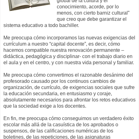
global de la cultura y el
conocimiento, acorde, por lo
menos, con cierto barniz cultural”
que creo que debe garantizar el
sistema educativo a todo bachiller.
Me preocupa cómo incorporamos las nuevas exigencias del
currículum a nuestro “capital docente”, es decir, cómo
hacemos compatible nuestra renovación permanente –
didáctica, pedagógica y disciplinar- con el trabajo diario en
el aula y en el centro, y con nuestra vida personal y familiar.
Me preocupa cómo convertimos el razonable desánimo del
profesorado causado por los continuos cambios de
organización, de currículo, de exigencias sociales que sufre
la educación secundaria, en entusiasmo y coraje,
absolutamente necesarios para afrontar los retos educativos
que la sociedad exige a los docentes.
En fin, me preocupa cómo conseguimos un verdadero éxito
escolar más allá de la casuística de los aprobados o
suspensos, de las calificaciones numéricas de los
boletines, de las repeticiones, de las asignaturas