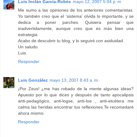
Luis Inclán García-Robés
mayo 12, 2007 5:04 p. m.
Me sumo a las opiniones de los anteriores comentaristas.
Yo también creo que el 'sistema' olvida lo importante, y se
dedica a poner parches. Quisiera pensar que
inadvertidamente, aunque creo que es más bien una
estrategia.
Acabo de descubrir tu blog, y lo seguiré con asiduidad.
Un saludo.
Luis.
Responder
Luis González
mayo 13, 2007 8:43 a. m.
¡Por Zeus! ¿me has robado de la mente algunas ideas?
Apuesto por lo que dices y después de tanto apocalipsis
anti-pedagógico, anti-logse, anti-loe , anti-etcétera me
calma las heridas encontrar tus reflexiones.Te recomedaré
ahora mismo.
Responder