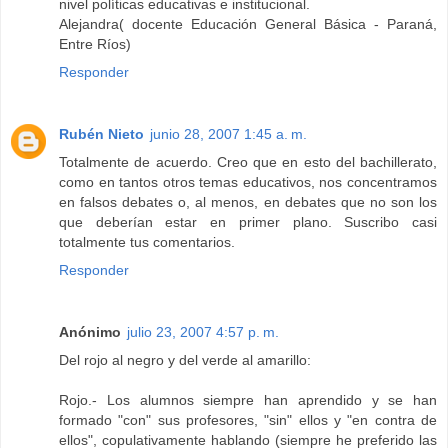
nivel políticas educativas e institucional.
Alejandra( docente Educación General Básica - Paraná,
Entre Ríos)
Responder
Rubén Nieto
junio 28, 2007 1:45 a. m.
Totalmente de acuerdo. Creo que en esto del bachillerato,
como en tantos otros temas educativos, nos concentramos
en falsos debates o, al menos, en debates que no son los
que deberían estar en primer plano. Suscribo casi
totalmente tus comentarios.
Responder
Anónimo
julio 23, 2007 4:57 p. m.
Del rojo al negro y del verde al amarillo:
Rojo.- Los alumnos siempre han aprendido y se han
formado "con" sus profesores, "sin" ellos y "en contra de
ellos", copulativamente hablando (siempre he preferido las