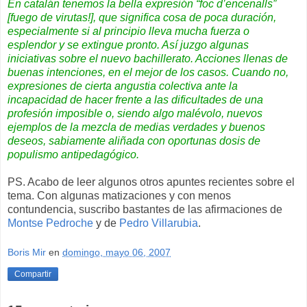
En catalán tenemos la bella expresión “
foc d’encenalls
”
[fuego de virutas!], que significa cosa de poca duración,
especialmente si al principio lleva mucha fuerza o
esplendor y se extingue pronto. Así juzgo
algunas
iniciativas
sobre el nuevo bachillerato. Acciones llenas de
buenas intenciones,
en el mejor de los casos
. Cuando no,
expresiones de cierta angustia colectiva ante la
incapacidad de hacer frente a las dificultades de una
profesión imposible o, siendo algo malévolo, nuevos
ejemplos de la mezcla de
medias verdades y buenos
deseos
, sabiamente aliñada con oportunas dosis de
populismo antipedagógico.
PS. Acabo de leer algunos otros apuntes recientes sobre el
tema. Con algunas matizaciones y con menos
contundencia, suscribo bastantes de las afirmaciones de
Montse Pedroche
y de
Pedro Villarubia
.
Boris Mir
en
domingo, mayo 06, 2007
Compartir