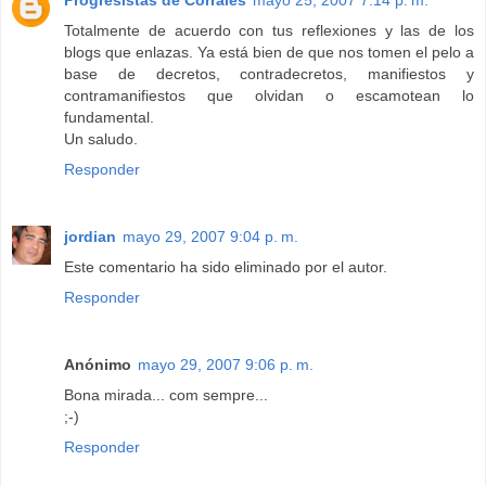
Progresistas de Corrales
mayo 25, 2007 7:14 p. m.
Totalmente de acuerdo con tus reflexiones y las de los
blogs que enlazas. Ya está bien de que nos tomen el pelo a
base de decretos, contradecretos, manifiestos y
contramanifiestos que olvidan o escamotean lo
fundamental.
Un saludo.
Responder
jordian
mayo 29, 2007 9:04 p. m.
Este comentario ha sido eliminado por el autor.
Responder
Anónimo
mayo 29, 2007 9:06 p. m.
Bona mirada... com sempre...
;-)
Responder