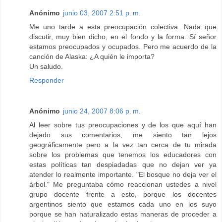
Anónimo
junio 03, 2007 2:51 p. m.
Me uno tarde a esta preocupación colectiva. Nada que
discutir, muy bien dicho, en el fondo y la forma. Sí señor
estamos preocupados y ocupados. Pero me acuerdo de la
canción de Alaska: ¿A quién le importa?
Un saludo.
Responder
Anónimo
junio 24, 2007 8:06 p. m.
Al leer sobre tus preocupaciones y de los que aquí han
dejado sus comentarios, me siento tan lejos
geográficamente pero a la vez tan cerca de tu mirada
sobre los problemas que tenemos los educadores con
estas políticas tan despiadadas que no dejan ver ya
atender lo realmente importante. "El bosque no deja ver el
árbol." Me preguntaba cómo reaccionan ustedes a nivel
grupo docente frente a esto, porque los docentes
argentinos siento que estamos cada uno en los suyo
porque se han naturalizado estas maneras de proceder a