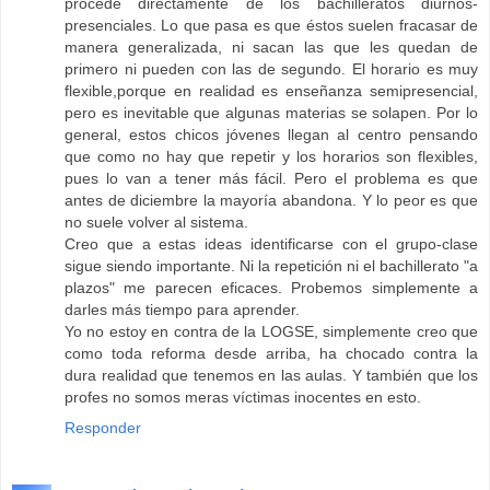
procede directamente de los bachilleratos diurnos-
presenciales. Lo que pasa es que éstos suelen fracasar de
manera generalizada, ni sacan las que les quedan de
primero ni pueden con las de segundo. El horario es muy
flexible,porque en realidad es enseñanza semipresencial,
pero es inevitable que algunas materias se solapen. Por lo
general, estos chicos jóvenes llegan al centro pensando
que como no hay que repetir y los horarios son flexibles,
pues lo van a tener más fácil. Pero el problema es que
antes de diciembre la mayoría abandona. Y lo peor es que
no suele volver al sistema.
Creo que a estas ideas identificarse con el grupo-clase
sigue siendo importante. Ni la repetición ni el bachillerato "a
plazos" me parecen eficaces. Probemos simplemente a
darles más tiempo para aprender.
Yo no estoy en contra de la LOGSE, simplemente creo que
como toda reforma desde arriba, ha chocado contra la
dura realidad que tenemos en las aulas. Y también que los
profes no somos meras víctimas inocentes en esto.
Responder