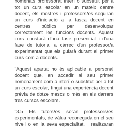
nomenats professorat interí o substitut per a
tot un curs escolar en un mateix centre
docent, els mestres i professors/es seguiran
un curs d'iniciació a la tasca docent en
centres públics per desenvolupar
correctament les funcions docents. Aquest
curs constarà d'una fase presencial i d'una
fase de tutoria, a càrrec d'un professor/a
experimentat que els guiarà durant el primer
curs com a docents.
"Aquest apartat no és aplicable al personal
docent que, en accedir al seu primer
nomenament com a interí o substitut per a tot
un curs escolar, tingui una experiència docent
prèvia de dotze mesos o més en els darrers
tres cursos escolars.
"3.5 Els tutors/es seran professors/es
experimentats, de vàlua reconeguda en el seu
nivell o en la seva especialitat, i realitzaran