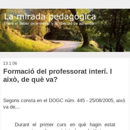
13.1.06
Formació del professorat interí. I
això, de què va?
Segons consta en el DOGC núm. 445 - 25/08/2005, això
va de...
Durant el primer curs en què hagin estat