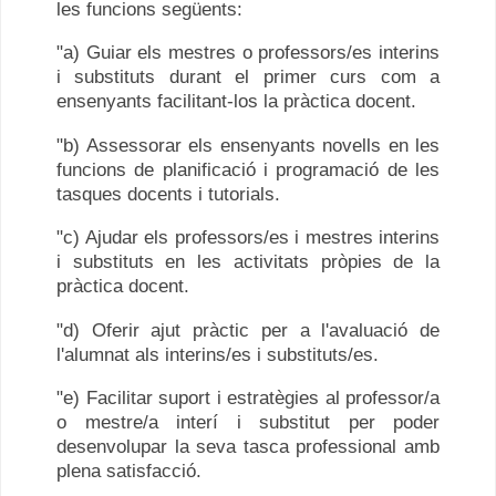
les funcions següents:
"a) Guiar els mestres o professors/es interins
i substituts durant el primer curs com a
ensenyants facilitant-los la pràctica docent.
"b) Assessorar els ensenyants novells en les
funcions de planificació i programació de les
tasques docents i tutorials.
"c) Ajudar els professors/es i mestres interins
i substituts en les activitats pròpies de la
pràctica docent.
"d) Oferir ajut pràctic per a l'avaluació de
l'alumnat als interins/es i substituts/es.
"e) Facilitar suport i estratègies al professor/a
o mestre/a interí i substitut per poder
desenvolupar la seva tasca professional amb
plena satisfacció.