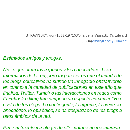
STRAVINSKY, Igor (1882-1971)
Gloria
de la Missa
BURY, Edward
(1834)
Amaryllidae y Liliacae
- - -
Estimados amigos y amigas,
No sé qué dirán los expertos y los conocedores bien
informados de la red, pero mi parecer es que el mundo de
los blogs educativos ha sufrido un innegable enfriamiento
en cuanto a la cantidad de publicaciones en este año que
finaliza. Twitter, Tumblr o las interacciones en redes como
Facebook o Ning han ocupado su espacio comunicativo a
costa de los blogs. Lo contingente, lo urgente, lo breve, lo
anecdótico, lo episódico, se ha desplazado de los blogs a
otros ámbitos de la red.
Personalmente me alegro de ello, porque no me interesa