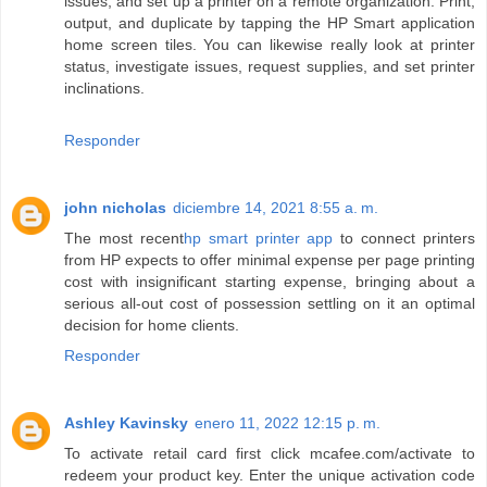
issues, and set up a printer on a remote organization. Print,
output, and duplicate by tapping the HP Smart application
home screen tiles. You can likewise really look at printer
status, investigate issues, request supplies, and set printer
inclinations.
Responder
john nicholas
diciembre 14, 2021 8:55 a. m.
The most recent
hp smart printer app
to connect printers
from HP expects to offer minimal expense per page printing
cost with insignificant starting expense, bringing about a
serious all-out cost of possession settling on it an optimal
decision for home clients.
Responder
Ashley Kavinsky
enero 11, 2022 12:15 p. m.
To activate retail card first click mcafee.com/activate to
redeem your product key. Enter the unique activation code