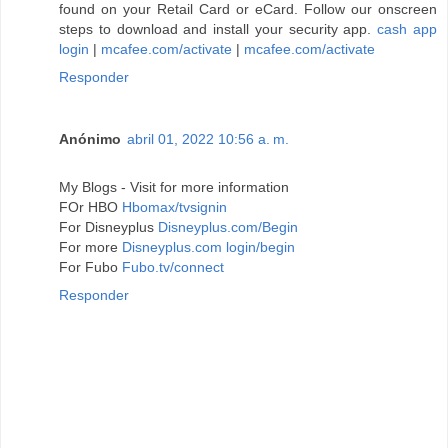
found on your Retail Card or eCard. Follow our onscreen
steps to download and install your security app.
cash app
login
|
mcafee.com/activate
|
mcafee.com/activate
Responder
Anónimo
abril 01, 2022 10:56 a. m.
My Blogs - Visit for more information
FOr HBO
Hbomax/tvsignin
For Disneyplus
Disneyplus.com/Begin
For more
Disneyplus.com login/begin
For Fubo
Fubo.tv/connect
Responder