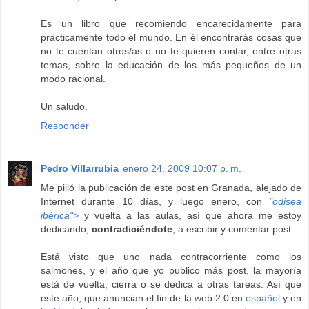
Es un libro que recomiendo encarecidamente para
prácticamente todo el mundo. En él encontrarás cosas que
no te cuentan otros/as o no te quieren contar, entre otras
temas, sobre la educación de los más pequeños de un
modo racional.
Un saludo.
Responder
Pedro Villarrubia
enero 24, 2009 10:07 p. m.
Me pilló la publicación de este post en Granada, alejado de
Internet durante 10 días, y luego enero, con
"odisea
ibérica">
y vuelta a las aulas, así que ahora me estoy
dedicando,
contradiciéndote
, a escribir y comentar post.
Está visto que uno nada contracorriente como los
salmones, y el año que yo publico más post, la mayoría
está de vuelta, cierra o se dedica a otras tareas. Así que
este año, que anuncian el fin de la web 2.0 en
español
y en