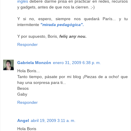
inglés
deberé darme prisa en practicar en redes, recursos
y gadgets, antes de que nos la cierren. ;-)
Y si no, espero, siempre nos quedará París... y tu
intermitente
"mirada pedagógica".
Y por supuesto, Boris,
feliç any nou.
Responder
Gabriela Monzón
enero 31, 2009 6:38 p. m.
Hola Boris...
Tanto tiempo, pásate por mi blog ¡Piezas de a ocho! que
hay una sorpresa para ti...
Besos
Gaby
Responder
Angel
abril 19, 2009 3:11 a. m.
Hola Boris