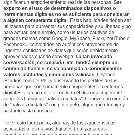
significar un empoderamiento real de las personas.
Ser
experto en el uso de determinados dispositivos o
herramientas digitales no es suficiente para considerar
a alguien competente digital
. Estas habilidades deben ser
utilizadas para aumentar sus capacidades y su libertad y no
para actuar, por ejemplo, como usuarios cautivos de
grandes marcas como Google, MySpace, Flickr, YouTube o
Facebook... convertidos en auténticos proveedores de
ingentes cantidades de datos que serán debidamente
aprovechados cuando convenga.
La tan invocada
conversación
,
co-creación
, etc. tendrá siempre un
contenido banal si no va aparejada a conocimientos,
valores, actitudes y emociones valiosas
. Leyendo
estudios como el
PIC
y observando los perfiles de las
personas que son sumamente competentes en entornos
digitales, algo no encaja con todo el discurso imperante
sobre los llamados “nativos digitales”. Conozco un montón
de “nativos digitales” con poco pelo, algún que otro hijo y
bastante vista cansada...
Por si esto fuera poco, algunas de las características
asociadas a los nativos digitales (realizar tareas
simultáneas aunque de bajo componente cognitivo,