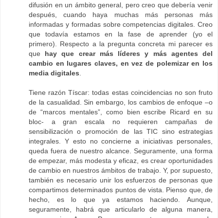
difusión en un ámbito general, pero creo que debería venir
después, cuando haya muchas más personas más
informadas y formadas sobre competencias digitales. Creo
que todavía estamos en la fase de aprender (yo el
primero). Respecto a la pregunta concreta mi parecer es
que
hay que crear más líderes y más agentes del
cambio en lugares claves, en vez de polemizar en los
media digitales
.
Tiene razón Tíscar: todas estas coincidencias no son fruto
de la casualidad. Sin embargo, los cambios de enfoque –o
de “marcos mentales”, como bien escribe Ricard en su
bloc- a gran escala no requieren campañas de
sensibilización o promoción de las TIC sino estrategias
integrales. Y esto no concierne a iniciativas personales,
queda fuera de nuestro alcance. Seguramente, una forma
de empezar, más modesta y eficaz, es crear oportunidades
de cambio en nuestros ámbitos de trabajo. Y, por supuesto,
también es necesario unir los esfuerzos de personas que
compartimos determinados puntos de vista. Pienso que, de
hecho, es lo que ya estamos haciendo. Aunque,
seguramente, habrá que articularlo de alguna manera,