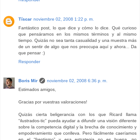
Tíscar
noviembre 02, 2008 1:22 p. m.
Fantástico post, lo que dice y cómo lo dice. Qué curioso
que pensáramos en los mismos términos y al mismo
tiempo. Quizás no sea tanta casualidad y una muestra más
de un sentir de algo que nos preocupa aquí y ahora... Da
que pensar :)
Responder
Boris Mir
noviembre 02, 2008 6:36 p. m.
Estimados amigos,
Gracias por vuestras valoraciones!
Quizás cierta beligerancia con los que Ricard llama
“ilustrados-tic” pueda ayudar a difundir una visión diferente
sobre la competencia digital y la brecha de conocimiento y
empoderamiento que conlleva. Pero fácilmente caeríamos
en el “frentismo” y esa estrategia no es buena, no