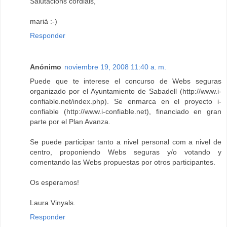
Salutacions cordials,
marià :-)
Responder
Anónimo
noviembre 19, 2008 11:40 a. m.
Puede que te interese el concurso de Webs seguras
organizado por el Ayuntamiento de Sabadell (http://www.i-
confiable.net/index.php). Se enmarca en el proyecto i-
confiable (http://www.i-confiable.net), financiado en gran
parte por el Plan Avanza.
Se puede participar tanto a nivel personal com a nivel de
centro, proponiendo Webs seguras y/o votando y
comentando las Webs propuestas por otros participantes.
Os esperamos!
Laura Vinyals.
Responder