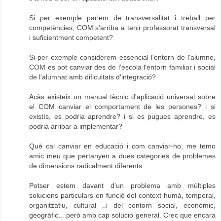
Si per exemple parlem de transversalitat i treball per
competències, COM s'arriba a tenir professorat transversal
i suficientment competent?
Si per exemple considerem essencial l'entorn de l'alumne,
COM es pot canviar des de l'escola l'entorn familiar i social
de l'alumnat amb dificultats d'integració?
Acàs existeix un manual tècnic d'aplicació universal sobre
el COM canviar el comportament de les persones? i si
existís, es podria aprendre? i si es pugues aprendre, es
podria arribar a implementar?
Què cal canviar en educació i com canviar-ho, me temo
amic meu que pertanyen a dues categories de problemes
de dimensions radicalment diferents.
Potser estem davant d'un problema amb múltiples
solucions particulars en funció del context humà, temporal,
organitzatiu, cultural ..i del contorn social, econòmic,
geogràfic,...però amb cap solució general. Crec que encara