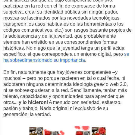
participar en la red con el fin de expresarse de forma
subjetiva, crear su identidad pública sin ningún pudor,
mostrar-se fascinados por las novedades tecnológicas,
transgredir los usos habituales de las herramientas o los
códigos comunicativos, etc.) son rasgos bastante propios de
la adolescencia y de la juventud, que probablemente
siempre han existido en sus correspondientes formas
históricas. No niego que la juventud tenga un perfil actual
específico, el que corresponde a un entorno digital, pero
se
ha sobredimensionado su importancia
.
En fin, naturalmente que hay jóvenes competentes –y
muchos! – pero no porque nacieran en tal o cual fecha, ni
adoptaran ninguna determinada ideología
geek
o web 2.0
,
ni se sobreexpusieran a la red. Sencillamente, tenían más
talento, capacidades y oportunidades para aprender que
otros...
y lo hicieron
! A menudo con seriedad, esfuerzo,
pasión y trabajo. Nada original ni exclusivo de su
generación, la verdad.