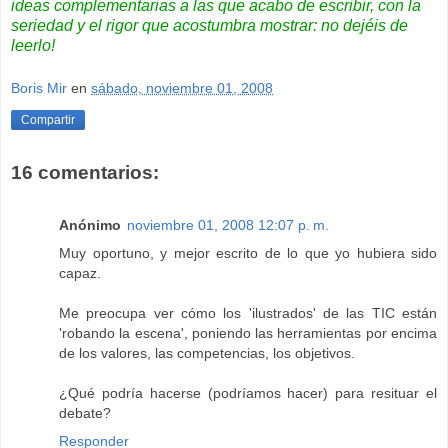
ideas complementarias a las que acabo de escribir, con la
seriedad y el rigor que acostumbra mostrar:
no dejéis de
leerlo
!
Boris Mir
en
sábado, noviembre 01, 2008
Compartir
16 comentarios:
Anónimo
noviembre 01, 2008 12:07 p. m.
Muy oportuno, y mejor escrito de lo que yo hubiera sido
capaz.
Me preocupa ver cómo los 'ilustrados' de las TIC están
'robando la escena', poniendo las herramientas por encima
de los valores, las competencias, los objetivos.
¿Qué podría hacerse (podríamos hacer) para resituar el
debate?
Responder