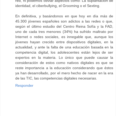
red, ni podemos obviar aspectos como: La suplantación de
identidad, el ciberbullying, el Grooming o el Sexting.
En definitiva, y basándonos en que hoy en día más de
45.300 jóvenes españoles son adictos a las redes o que,
según el último estudio del Centro Reina Sofía y la FAD,
uno de cada tres menores (34%) ha sufrido maltrato por
Internet o redes sociales, es innegable que, aunque los
jóvenes hayan crecido entre dispositivos digitales, en la
actualidad, y ante la falta de una educación basada en la
competencia digital, los adolescentes están lejos de ser
expertos en la materia. Lo único que puede causar la
consideración de estos como nativos digitales es que se
reste importancia a la educación considerando que éstos
ya han desarrollado, por el mero hecho de nacer en la era
de las TIC, las competencias digitales necesarias.
Responder