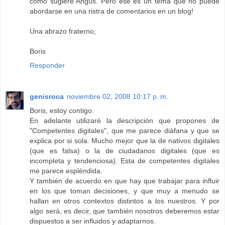
como sugiere Angus. Pero ese es un tema que no puede
abordarse en una ristra de comentarios en un blog!
Una abrazo fraterno,
Boris
Responder
genisroca
noviembre 02, 2008 10:17 p. m.
Boris, estoy contigo.
En adelante utilizaré la descripción que propones de
"Competentes digitales", que me parece diáfana y que se
explica por si sola. Mucho mejor que la de nativos digitales
(que es falsa) o la de ciudadanos digitales (que es
incompleta y tendenciosa). Esta de competentes digitales
me parece espléndida.
Y también de acuerdo en que hay que trabajar para influir
en los que toman decisiones, y que muy a menudo se
hallan en otros contextos distintos a los nuestros. Y por
algo será, es decir, que también nosotros deberemos estar
dispuestos a ser influidos y adaptarnos.