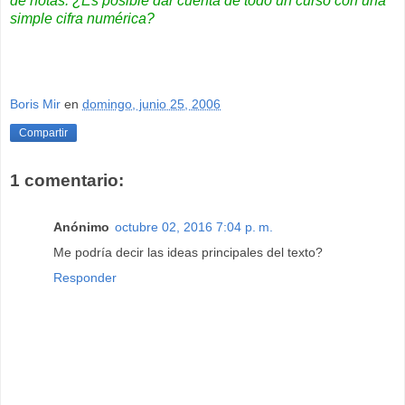
de notas. ¿Es posible dar cuenta de todo un curso con una
simple cifra numérica?
innovación
Boris Mir
en
domingo, junio 25, 2006
Compartir
1 comentario:
Anónimo
octubre 02, 2016 7:04 p. m.
Me podría decir las ideas principales del texto?
Responder