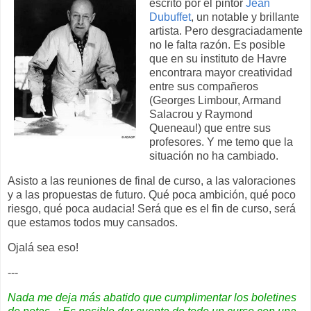
escrito por el pintor
Jean
Dubuffet
, un notable y brillante
artista. Pero desgraciadamente
no le falta razón. Es posible
que en su instituto de Havre
encontrara mayor creatividad
entre sus compañeros
(Georges Limbour, Armand
Salacrou y Raymond
Queneau!) que entre sus
profesores. Y me temo que la
situación no ha cambiado.
Asisto a las reuniones de final de curso, a las valoraciones
y a las propuestas de futuro. Qué poca ambición, qué poco
riesgo, qué poca audacia! Será que es el fin de curso, será
que estamos todos muy cansados.
Ojalá sea eso!
---
Nada me deja más abatido que cumplimentar los boletines